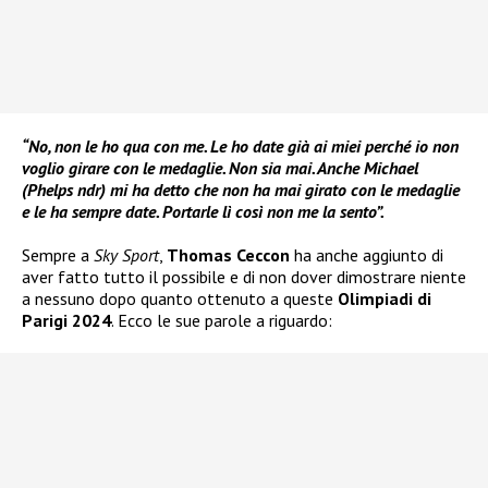
“No, non le ho qua con me. Le ho date già ai miei perché io non
voglio girare con le medaglie. Non sia mai. Anche Michael
(Phelps ndr) mi ha detto che non ha mai girato con le medaglie
e le ha sempre date. Portarle lì così non me la sento”.
Sempre a
Sky Sport
,
Thomas Ceccon
ha anche aggiunto di
aver fatto tutto il possibile e di non dover dimostrare niente
a nessuno dopo quanto ottenuto a queste
Olimpiadi di
Parigi 2024
. Ecco le sue parole a riguardo: