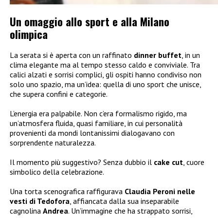
Un omaggio allo sport e alla Milano
olimpica
La serata si è aperta con un raffinato
dinner buffet
, in un
clima elegante ma al tempo stesso caldo e conviviale. Tra
calici alzati e sorrisi complici, gli ospiti hanno condiviso non
solo uno spazio, ma un’idea: quella di uno sport che unisce,
che supera confini e categorie.
L’energia era palpabile. Non c’era formalismo rigido, ma
un’atmosfera fluida, quasi familiare, in cui personalità
provenienti da mondi lontanissimi dialogavano con
sorprendente naturalezza.
Il momento più suggestivo? Senza dubbio il
cake cut
, cuore
simbolico della celebrazione.
Una torta scenografica raffigurava
Claudia Peroni nelle
vesti di Tedofora
, affiancata dalla sua inseparabile
cagnolina
Andrea
. Un’immagine che ha strappato sorrisi,