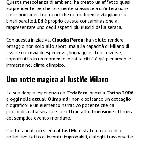
Questa mescolanza di ambienti ha creato un effetto quasi
sorprendente, perché raramente si assiste a un’interazione
così spontanea tra mondi che normalmente viaggiano su
binari paralleli. Ed è proprio questa contaminazione a
rappresentare uno degli aspetti più riusciti della serata.
Con questa iniziativa,
Claudia Peroni
ha voluto rendere
omaggio non solo allo sport, ma alla capacità di Milano di
essere crocevia di esperienze, linguaggi e storie diverse,
soprattutto in un momento in cui la città è già pienamente
immersa nel clima olimpico.
Una notte magica al JustMe Milano
La sua doppia esperienza da
Tedofora
, prima a
Torino 2006
e oggi nelle attuali
Olimpiadi
, non è soltanto un dettaglio
biografico: è un elemento narrativo potente che dà
profondità alla serata e la sottrae alla dimensione effimera
del semplice evento mondano.
Quello andato in scena al
JustMe
è stato un racconto
collettivo fatto di incontri improbabili, dialoghi trasversali e