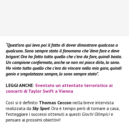
“Quest’oro qui leva poi il fatto di dover dimostrare qualcosa a
qualcuno. Sono sempre stato il fenomeno che ‘deve fare e deve
brigare’. Ora ho fatto tutto quello che c’era da fare, quindi basta.
Un campione confermato, anche se non mi piace dirlo, lo sono.
Ho vinto tutto quello che c’era da vincere nella mia gara, quindi
genio e sregolatezza sempre, lo sono sempre stato”.
LEGGI ANCHE
:
Sventato un attentato terroristico ai
concerti di Taylor Swift a Vienna
Così si è definito
Thomas Ceccon
nella breve intervista
realizzata da
Sky Sport
. Ora è tempo però di tornare a casa,
festeggiare i successi ottenuti a questi
Giochi Olimpici
e
pensare ai prossimi obiettivi!