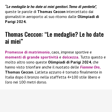
“Le medaglie le ho date ai miei genitori. Temo di perderle”,
queste le parole di
Thomas Ceccon
intercettato dai
giornalisti in aeroporto al suo ritorno dalle
Olimpiadi di
Parigi 2024.
Thomas Ceccon: “Le medaglie? Le ho date
ai miei”
Promesse di matrimonio
, caos, imprese sportive e
momenti di grande sportività
e
dolcezza.
Tutto questo e
molto altro sono queste
Olimpiadi di Parigi 2024
, che
hanno visto trionfare anche il nuotato delle
Fiamme Oro
,
Thomas Ceccon
. L’atleta azzurro è tornato finalmente in
Italia dopo il bronzo nella staffetta 4×100 stile libero e
l’oro nei 100 metri dorso.