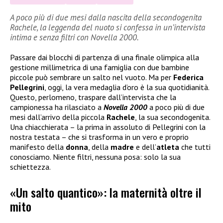
A poco più di due mesi dalla nascita della secondogenita
Rachele, la leggenda del nuoto si confessa in un’intervista
intima e senza filtri con Novella 2000.
Passare dai blocchi di partenza di una finale olimpica alla
gestione millimetrica di una famiglia con due bambine
piccole può sembrare un salto nel vuoto. Ma per
Federica
Pellegrini
, oggi, la vera medaglia d’oro è la sua quotidianità.
Questo, perlomeno, traspare dall’intervista che la
campionessa ha rilasciato a
Novella 2000
a poco più di due
mesi dall’arrivo della piccola
Rachele
, la sua secondogenita.
Una chiacchierata – la prima in assoluto di Pellegrini con la
nostra testata – che si trasforma in un vero e proprio
manifesto della
donna
, della
madre
e dell’
atleta
che tutti
conosciamo. Niente filtri, nessuna posa: solo la sua
schiettezza.
«Un salto quantico»: la maternità oltre il
mito