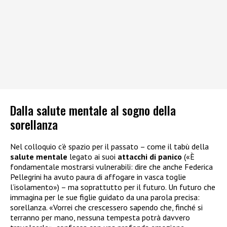
Dalla salute mentale al sogno della
sorellanza
Nel colloquio c’è spazio per il passato – come il tabù della
salute mentale
legato ai suoi
attacchi di panico
(«È
fondamentale mostrarsi vulnerabili: dire che anche Federica
Pellegrini ha avuto paura di affogare in vasca toglie
l’isolamento») – ma soprattutto per il futuro. Un futuro che
immagina per le sue figlie guidato da una parola precisa:
sorellanza. «Vorrei che crescessero sapendo che, finché si
terranno per mano, nessuna tempesta potrà davvero