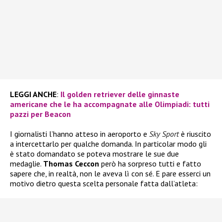
LEGGI ANCHE
:
Il golden retriever delle ginnaste
americane che le ha accompagnate alle Olimpiadi: tutti
pazzi per Beacon
I giornalisti l’hanno atteso in aeroporto e
Sky Sport
è riuscito
a intercettarlo per qualche domanda. In particolar modo gli
è stato domandato se poteva mostrare le sue due
medaglie.
Thomas Ceccon
però ha sorpreso tutti e fatto
sapere che, in realtà, non le aveva lì con sé. E pare esserci un
motivo dietro questa scelta personale fatta dall’atleta: