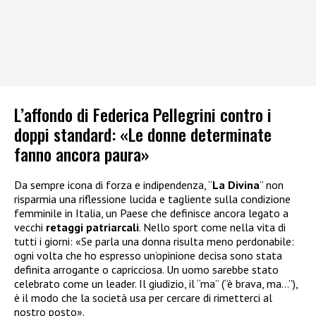
L’affondo di Federica Pellegrini contro i
doppi standard: «Le donne determinate
fanno ancora paura»
Da sempre icona di forza e indipendenza, “
La Divina
” non
risparmia una riflessione lucida e tagliente sulla condizione
femminile in Italia, un Paese che definisce ancora legato a
vecchi
retaggi patriarcali
. Nello sport come nella vita di
tutti i giorni: «Se parla una donna risulta meno perdonabile:
ogni volta che ho espresso un’opinione decisa sono stata
definita arrogante o capricciosa. Un uomo sarebbe stato
celebrato come un leader. Il giudizio, il “ma” (“è brava, ma…”),
è il modo che la società usa per cercare di rimetterci al
nostro posto».