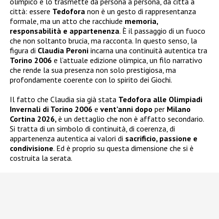
olimpico e lo trasmette da persona a persona, da città a
città: essere
Tedofora
non è un gesto di rappresentanza
formale, ma un atto che racchiude
memoria,
responsabilità e appartenenza
. È il passaggio di un fuoco
che non soltanto brucia, ma racconta. In questo senso, la
figura di
Claudia Peroni
incarna una continuità autentica tra
Torino 2006
e l’attuale edizione olimpica, un filo narrativo
che rende la sua presenza non solo prestigiosa, ma
profondamente coerente con lo spirito dei Giochi.
Il fatto che Claudia sia già stata
Tedofora alle Olimpiadi
Invernali di Torino 2006
e
vent’anni dopo
per
Milano
Cortina 2026,
è un dettaglio che non è affatto secondario.
Si tratta di un simbolo di continuità, di coerenza, di
appartenenza autentica ai valori di
sacrificio, passione e
condivisione
. Ed è proprio su questa dimensione che si è
costruita la serata.