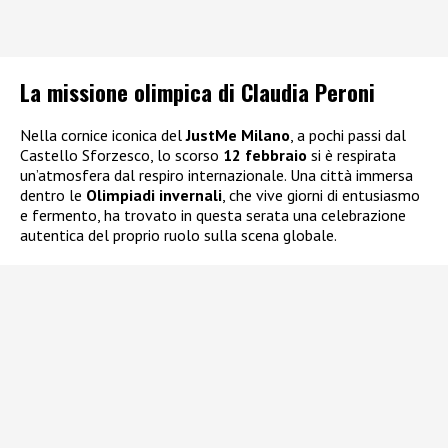
La missione olimpica di Claudia Peroni
Nella cornice iconica del
JustMe Milano
, a pochi passi dal
Castello Sforzesco, lo scorso
12 febbraio
si è respirata
un’atmosfera dal respiro internazionale. Una città immersa
dentro le
Olimpiadi invernali
, che vive giorni di entusiasmo
e fermento, ha trovato in questa serata una celebrazione
autentica del proprio ruolo sulla scena globale.