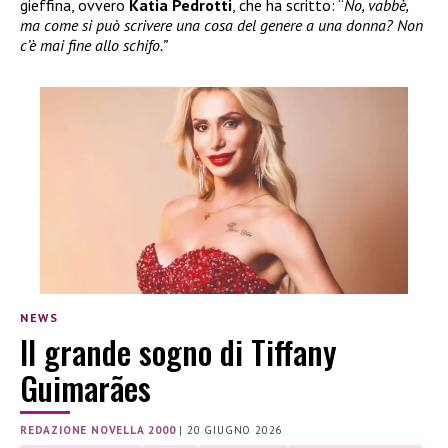
gieffina, ovvero
Katia Pedrotti
, che ha scritto: “
No, vabbè,
ma come si può scrivere una cosa del genere a una donna? Non
c’è mai fine allo schifo.”
NEWS
Il grande sogno di Tiffany
Guimarães
REDAZIONE NOVELLA 2000
|
20 GIUGNO 2026