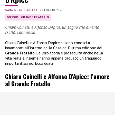
SARA GUGLIELMETTI
|
22 LUGLIO 2026
GOSSIP
GRANDE FRATELLO
Chiara Cainelli e Alfonso D’Apice, un sogno che diventa
realtà: l’annuncio
Chiara Cainelli e Alfonso D’Apice si sono conosciuti e
innamorati all’interno della Casa dell’ultima edizione del
Grande Fratello
. La loro storia è proseguita anche nella
vita reale e insieme hanno appena tagliato un traguardo
importantissimo. Ecco quale.
Chiara Cainelli e Alfonso D’Apice: l’amore
al Grande Fratello