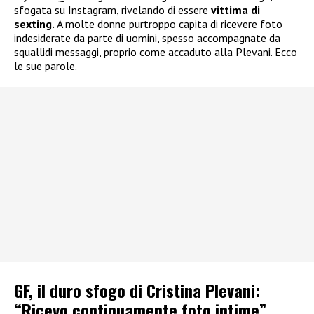
sfogata su Instagram, rivelando di essere
vittima di
sexting.
A molte donne purtroppo capita di ricevere foto
indesiderate da parte di uomini, spesso accompagnate da
squallidi messaggi, proprio come accaduto alla Plevani. Ecco
le sue parole.
GF, il duro sfogo di Cristina Plevani:
“Ricevo continuamente foto intime”