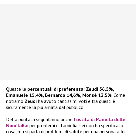
Queste le
percentuali di preferenza
:
Zeudi 56,5%,
Emanuele 15,4%, Bernardo 14,6%, Monsè 13,5%
. Come
notiamo
Zeudi
ha avuto tantissimi voti e tra questi è
sicuramente la più amata dal pubblico.
Della puntata segnaliamo anche
l’uscita di Pamela delle
NonèlaRa
i per problemi di famiglia. Lei non ha specificato
cosa, ma si parla di problemi di salute per una persona a lei