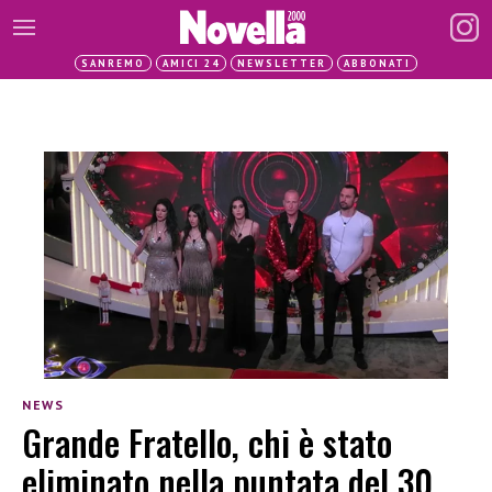
SANREMO
AMICI 24
NEWSLETTER
ABBONATI
NEWS
Grande Fratello, chi è stato
eliminato nella puntata del 30