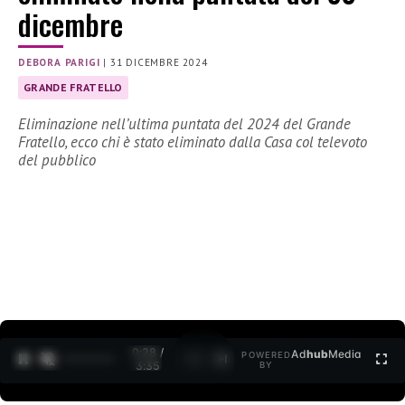
dicembre
DEBORA PARIGI
|
31 DICEMBRE 2024
GRANDE FRATELLO
Eliminazione nell’ultima puntata del 2024 del Grande
Fratello, ecco chi è stato eliminato dalla Casa col televoto
del pubblico
0:30 /
Ad
hub
Media
POWERED
1
/
2
3:35
BY