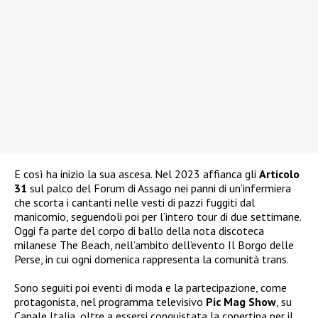
E così ha inizio la sua ascesa. Nel 2023 affianca gli
Articolo
31
sul palco del Forum di Assago nei panni di un’infermiera
che scorta i cantanti nelle vesti di pazzi fuggiti dal
manicomio, seguendoli poi per l’intero tour di due settimane.
Oggi fa parte del corpo di ballo della nota discoteca
milanese The Beach, nell’ambito dell’evento Il Borgo delle
Perse, in cui ogni domenica rappresenta la comunità trans.
Sono seguiti poi eventi di moda e la partecipazione, come
protagonista, nel programma televisivo
Pic Mag Show
, su
Canale Italia, oltre a essersi conquistata la copertina per il