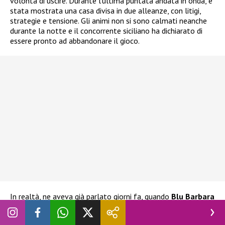
volontà di uscire. Durante l’ultima puntata andata in onda, è
stata mostrata una casa divisa in due alleanze, con litigi,
strategie e tensione. Gli animi non si sono calmati neanche
durante la notte e il concorrente siciliano ha dichiarato di
essere pronto ad abbandonare il gioco.
In realtà, ne aveva già parlato giorni fa, quando
Blu Barbara
Prezia
era al televoto con Adriana Volpe, Alessandra
Mussolini e Lucia Ilarido. L’ex tronista aveva già espresso