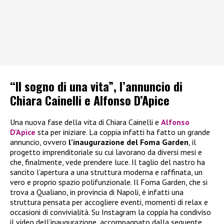
“Il sogno di una vita”, l’annuncio di
Chiara Cainelli e Alfonso D’Apice
Una nuova fase della vita di Chiara Cainelli e
Alfonso
D’Apice
sta per iniziare. La coppia infatti ha fatto un grande
annuncio, ovvero
l’inaugurazione del Foma Garden
, il
progetto imprenditoriale su cui lavorano da diversi mesi e
che, finalmente, vede prendere luce. Il taglio del nastro ha
sancito l’apertura a una struttura moderna e raffinata, un
vero e proprio spazio polifunzionale. Il Foma Garden, che si
trova a Qualiano, in provincia di Napoli, è infatti una
struttura pensata per accogliere eventi, momenti di relax e
occasioni di convivialità. Su Instagram la coppia ha condiviso
il video dell’inaugurazione, accompagnato dalla seguente