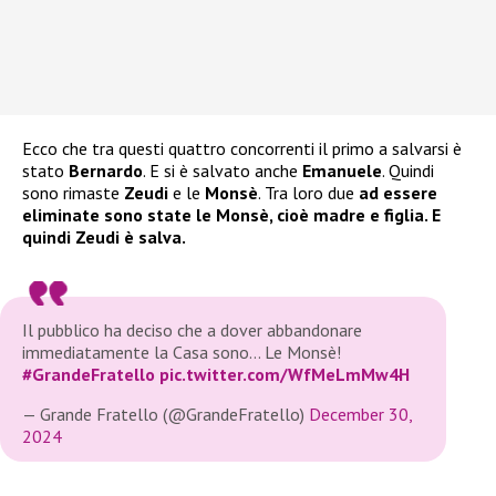
Ecco che tra questi quattro concorrenti il primo a salvarsi è
stato
Bernardo
. E si è salvato anche
Emanuele
. Quindi
sono rimaste
Zeudi
e le
Monsè
. Tra loro due
ad essere
eliminate sono state le Monsè, cioè madre e figlia. E
quindi Zeudi è salva.
Il pubblico ha deciso che a dover abbandonare
immediatamente la Casa sono… Le Monsè!
#GrandeFratello
pic.twitter.com/WfMeLmMw4H
— Grande Fratello (@GrandeFratello)
December 30,
2024