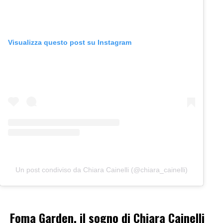
Visualizza questo post su Instagram
Un post condiviso da Chiara Cainelli (@chiara_cainelli)
Foma Garden, il sogno di Chiara Cainelli