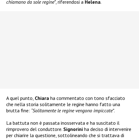
chiamano da sole regine”
, riferendosi a
Helena
.
A quel punto,
Chiara
ha commentato con tono sfacciato
che nella storia solitamente le regine hanno fatto una
brutta fine:
“Solitamente le regine vengono impiccate”
.
La battuta non è passata inosservata e ha suscitato il
rimprovero del conduttore.
Signorini
ha deciso di intervenire
per chiarire la questione, sottolineando che si trattava di