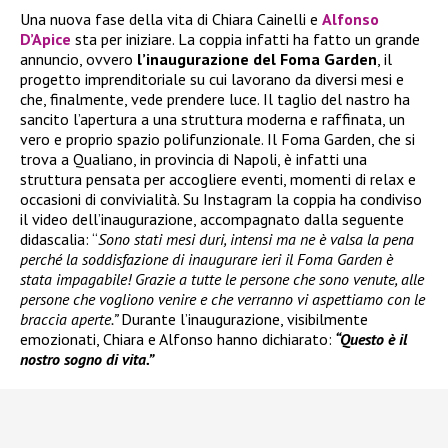
Una nuova fase della vita di Chiara Cainelli e
Alfonso
D’Apice
sta per iniziare. La coppia infatti ha fatto un grande
annuncio, ovvero
l’inaugurazione del Foma Garden
, il
progetto imprenditoriale su cui lavorano da diversi mesi e
che, finalmente, vede prendere luce. Il taglio del nastro ha
sancito l’apertura a una struttura moderna e raffinata, un
vero e proprio spazio polifunzionale. Il Foma Garden, che si
trova a Qualiano, in provincia di Napoli, è infatti una
struttura pensata per accogliere eventi, momenti di relax e
occasioni di convivialità. Su Instagram la coppia ha condiviso
il video dell’inaugurazione, accompagnato dalla seguente
didascalia: “
Sono stati mesi duri, intensi ma ne è valsa la pena
perché la soddisfazione di inaugurare ieri il Foma Garden è
stata impagabile! Grazie a tutte le persone che sono venute, alle
persone che vogliono venire e che verranno vi aspettiamo con le
braccia aperte.”
Durante l’inaugurazione, visibilmente
emozionati, Chiara e Alfonso hanno dichiarato:
“Questo è il
nostro sogno di vita.”