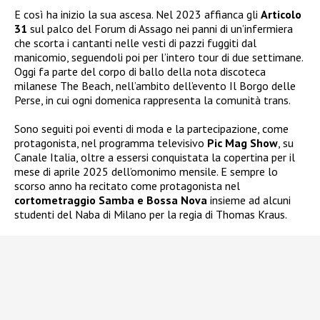
E così ha inizio la sua ascesa. Nel 2023 affianca gli
Articolo
31
sul palco del Forum di Assago nei panni di un’infermiera
che scorta i cantanti nelle vesti di pazzi fuggiti dal
manicomio, seguendoli poi per l’intero tour di due settimane.
Oggi fa parte del corpo di ballo della nota discoteca
milanese The Beach, nell’ambito dell’evento Il Borgo delle
Perse, in cui ogni domenica rappresenta la comunità trans.
Sono seguiti poi eventi di moda e la partecipazione, come
protagonista, nel programma televisivo
Pic Mag Show
, su
Canale Italia, oltre a essersi conquistata la copertina per il
mese di aprile 2025 dell’omonimo mensile. E sempre lo
scorso anno ha recitato come protagonista nel
cortometraggio Samba e Bossa Nova
insieme ad alcuni
studenti del Naba di Milano per la regia di Thomas Kraus.