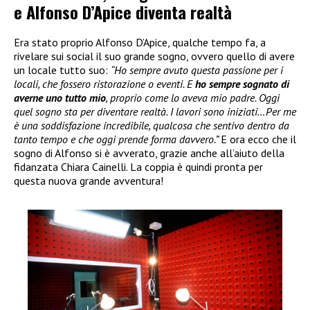
e Alfonso D’Apice diventa realtà
Era stato proprio Alfonso D’Apice, qualche tempo fa, a
rivelare sui social il suo grande sogno, ovvero quello di avere
un locale tutto suo:
“Ho sempre avuto questa passione per i
locali, che fossero ristorazione o eventi. E
ho sempre sognato di
averne uno tutto mio
, proprio come lo aveva mio padre. Oggi
quel sogno sta per diventare realtà. I lavori sono iniziati…Per me
è una soddisfazione incredibile, qualcosa che sentivo dentro da
tanto tempo e che oggi prende forma davvero.”
E ora ecco che il
sogno di Alfonso si è avverato, grazie anche all’aiuto della
fidanzata Chiara Cainelli. La coppia è quindi pronta per
questa nuova grande avventura!