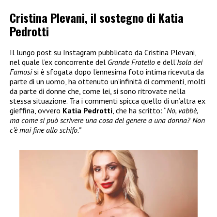
Cristina Plevani, il sostegno di Katia
Pedrotti
Il lungo post su Instagram pubblicato da Cristina Plevani,
nel quale l’ex concorrente del
Grande Fratello
e dell’
Isola dei
Famosi
si è sfogata dopo l’ennesima foto intima ricevuta da
parte di un uomo, ha ottenuto un’infinità di commenti, molti
da parte di donne che, come lei, si sono ritrovate nella
stessa situazione. Tra i commenti spicca quello di un’altra ex
gieffina, ovvero
Katia Pedrotti
, che ha scritto: “
No, vabbè,
ma come si può scrivere una cosa del genere a una donna? Non
c’è mai fine allo schifo.”