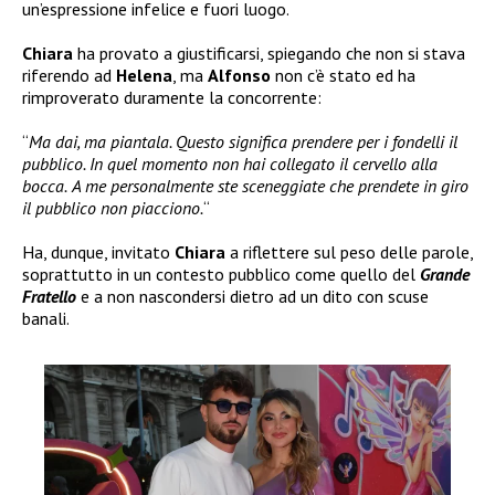
un’espressione infelice e fuori luogo.
Chiara
ha provato a giustificarsi, spiegando che non si stava
riferendo ad
Helena
, ma
Alfonso
non c’è stato ed ha
rimproverato duramente la concorrente:
“
Ma dai, ma piantala. Questo significa prendere per i fondelli il
pubblico. In quel momento non hai collegato il cervello alla
bocca.
A me personalmente ste sceneggiate che prendete in giro
il pubblico non piacciono.
“
Ha, dunque, invitato
Chiara
a riflettere sul peso delle parole,
soprattutto in un contesto pubblico come quello del
Grande
Fratello
e a non nascondersi dietro ad un dito con scuse
banali.