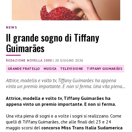
NEWS
Il grande sogno di Tiffany
Guimarães
REDAZIONE NOVELLA 2000
|
20 GIUGNO 2026
GRANDE FRATELLO
MUSICA
TELEVISIONE
TIFFANY GIUMARÃES
Attrice, modella e volto tv, Tiffany Guimarães ha appena
vinto un premio importante. E non si ferma. Una vita piena…
Attrice, modella e volto tv, Tiffany Guimarães ha
appena vinto un premio importante. E non si ferma.
Una vita piena di sogni e a volte i sogni si realizzano. Come
quelli di Tiffany Guimarães, che alle finali del 23 e 24
maggio scorsi del
concorso Miss Trans Italia Sudamerica