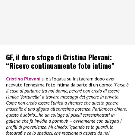
GF, il duro sfogo di Cristina Plevani:
“Ricevo continuamente foto intime”
Cristina Plevani
si è sfogata su Instagram dopo aver
ricevuto l’ennesima foto intima da parte di un uomo:
“Forse è
il caso di parlarne tra noi donne, perché non credo di essere
l’unica “fortunella” a trovare messaggi del genere in privato.
Come non credo essere l’unica a ritenere che questo genere
maschile e’ uno sfigato all’ennesima potenza. Parliamoci chiaro,
questo è sobrio…ho un collage di piselli screenshottati in
galleria che fa invidia a pornhub – ovviamente con allegati i
profili di provenienza. Mi chiedo: “quando te lo guardi, lo
fotografi e ce lo spedisci, che reazione ti aspetti da noi