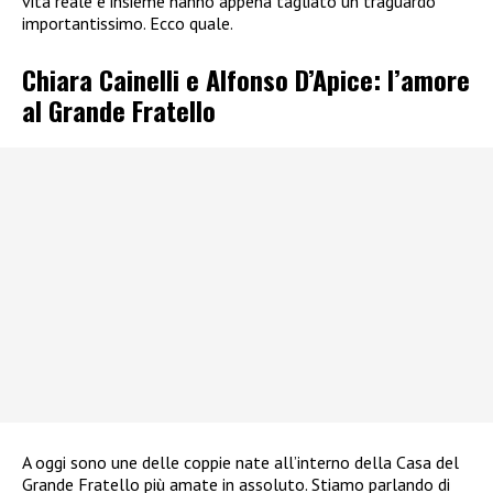
vita reale e insieme hanno appena tagliato un traguardo
importantissimo. Ecco quale.
Chiara Cainelli e Alfonso D’Apice: l’amore
al Grande Fratello
A oggi sono une delle coppie nate all’interno della Casa del
Grande Fratello più amate in assoluto. Stiamo parlando di