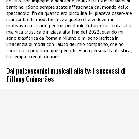
potuto, con impegno e dedizione, realizzare i suoi desideri di
bambina. «Sono sempre stata affascinata dal mondo dello
spettacolo, fin da quando ero piccolina. Mi piaceva osservare
i cantanti e le modelle in tv e quello che vedevo mi
motivava a cercarlo per me, per il mio futuro» racconta. «La
mia vita artistica è iniziata alla fine del 2022, quando mi
sono trasferita da Roma a Milano e mi sono iscritta in
un’agenzia di moda con l’aiuto del mio compagno, che ho
conosciuto proprio in quel periodo. È una persona fantastica,
ha sempre creduto in me».
Dai palcoscenici musicali alla tv: i successi di
Tiffany Guimarães