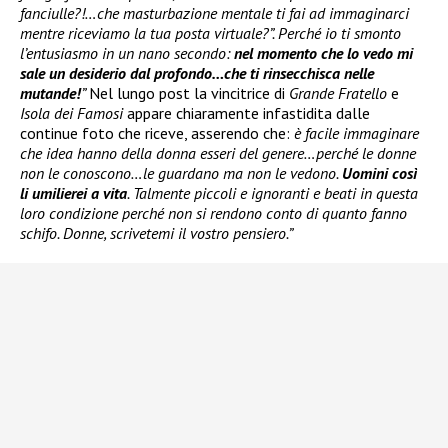
fanciulle?!…che masturbazione mentale ti fai ad immaginarci
mentre riceviamo la tua posta virtuale?”. Perché io ti smonto
l’entusiasmo in un nano secondo:
nel momento che lo vedo mi
sale un desiderio dal profondo…che ti rinsecchisca nelle
mutande!
”
Nel lungo post la vincitrice di
Grande Fratello
e
Isola dei Famosi
appare chiaramente infastidita dalle
continue foto che riceve, asserendo che:
è facile immaginare
che idea hanno della donna esseri del genere…perché le donne
non le conoscono…le guardano ma non le vedono.
Uomini così
li umilierei a vita
. Talmente piccoli e ignoranti e beati in questa
loro condizione perché non si rendono conto di quanto fanno
schifo. Donne, scrivetemi il vostro pensiero.”