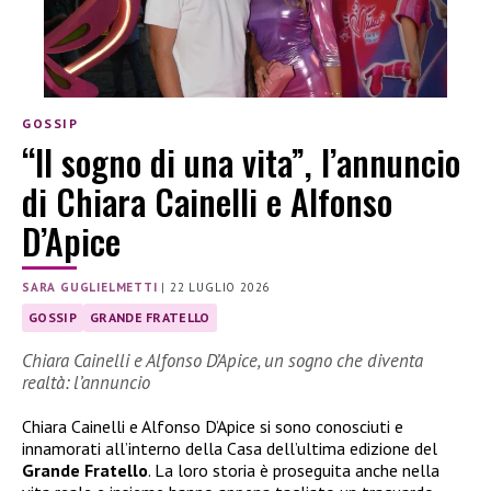
GOSSIP
“Il sogno di una vita”, l’annuncio
di Chiara Cainelli e Alfonso
D’Apice
SARA GUGLIELMETTI
|
22 LUGLIO 2026
GOSSIP
GRANDE FRATELLO
Chiara Cainelli e Alfonso D’Apice, un sogno che diventa
realtà: l’annuncio
Chiara Cainelli e Alfonso D’Apice si sono conosciuti e
innamorati all’interno della Casa dell’ultima edizione del
Grande Fratello
. La loro storia è proseguita anche nella