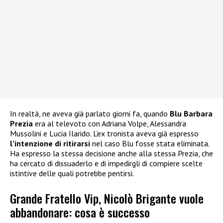
In realtà, ne aveva già parlato giorni fa, quando
Blu Barbara
Prezia
era al televoto con Adriana Volpe, Alessandra
Mussolini e Lucia Ilarido. L’ex tronista aveva già espresso
l’intenzione di ritirarsi
nel caso Blu fosse stata eliminata.
Ha espresso la stessa decisione anche alla stessa Prezia, che
ha cercato di dissuaderlo e di impedirgli di compiere scelte
istintive delle quali potrebbe pentirsi.
Grande Fratello Vip, Nicolò Brigante vuole
abbandonare: cosa è successo