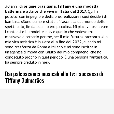
30 anni,
di origine brasiliana, Tiffany è una modella,
ballerina e attrice che vive in Italia dal 2017
. Qui ha
potuto, con impegno e dedizione, realizzare i suoi desideri di
bambina. «Sono sempre stata affascinata dal mondo dello
spettacolo, fin da quando ero piccolina. Mi piaceva osservare
i cantanti e le modelle in tv e quello che vedevo mi
motivava a cercarlo per me, per il mio futuro» racconta. «La
mia vita artistica è iniziata alla fine del 2022, quando mi
sono trasferita da Roma a Milano e mi sono iscritta in
un’agenzia di moda con l’aiuto del mio compagno, che ho
conosciuto proprio in quel periodo. È una persona fantastica,
ha sempre creduto in me».
Dai palcoscenici musicali alla tv: i successi di
Tiffany Guimarães