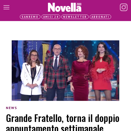
SANREMO
AMICI 24
NEWSLETTER
ABBONATI
NEWS
Grande Fratello, torna il doppio
appuntamento settimanale