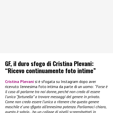
GF, il duro sfogo di Cristina Plevani:
“Ricevo continuamente foto intime”
Cristina Plevani
si è sfogata su Instagram dopo aver
ricevuto l’ennesima foto intima da parte di un uomo:
“Forse è
il caso di parlarne tra noi donne, perché non credo di essere
l’unica “fortunella” a trovare messaggi del genere in privato.
Come non credo essere l’unica a ritenere che questo genere
maschile e’ uno sfigato all’ennesima potenza. Parliamoci chiaro,
questo è sobrio…ho un collage di piselli screenshottati in