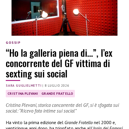
GOSSIP
“Ho la galleria piena di…”, l’ex
concorrente del GF vittima di
sexting sui social
SARA GUGLIELMETTI
|
8 LUGLIO 2026
CRISTINA PLEVANI
GRANDE FRATELLO
Cristina Plevani, storica concorrente del GF, si è sfogata sui
social: “Ricevo foto intime sui social”
Ha vinto la prima edizione del
Grande Fratello
nel 2000 e,
venticinque anni dopo, ha trionfato anche all’
Isola dei Famosi
.