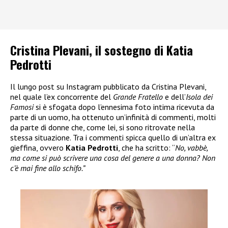
Cristina Plevani, il sostegno di Katia
Pedrotti
Il lungo post su Instagram pubblicato da Cristina Plevani,
nel quale l’ex concorrente del
Grande Fratello
e dell’
Isola dei
Famosi
si è sfogata dopo l’ennesima foto intima ricevuta da
parte di un uomo, ha ottenuto un’infinità di commenti, molti
da parte di donne che, come lei, si sono ritrovate nella
stessa situazione. Tra i commenti spicca quello di un’altra ex
gieffina, ovvero
Katia Pedrotti
, che ha scritto: “
No, vabbè,
ma come si può scrivere una cosa del genere a una donna? Non
c’è mai fine allo schifo.”