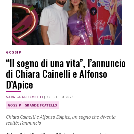
GOSSIP
“Il sogno di una vita”, l’annuncio
di Chiara Cainelli e Alfonso
D’Apice
SARA GUGLIELMETTI
|
22 LUGLIO 2026
GOSSIP
GRANDE FRATELLO
Chiara Cainelli e Alfonso D’Apice, un sogno che diventa
realtà: l’annuncio