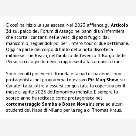
E così ha inizio la sua ascesa. Nel 2023 affianca gli
Articolo
31
sul palco del Forum di Assago nei panni di un’infermiera
che scorta i cantanti nelle vesti di pazzi fuggiti dal
manicomio, seguendoli poi per l’intero tour di due settimane.
Oggi fa parte del corpo di ballo della nota discoteca
milanese The Beach, nell’ambito dell’evento Il Borgo delle
Perse, in cui ogni domenica rappresenta la comunità trans.
Sono seguiti poi eventi di moda e la partecipazione, come
protagonista, nel programma televisivo
Pic Mag Show
, su
Canale Italia, oltre a essersi conquistata la copertina per il
mese di aprile 2025 dell’omonimo mensile. E sempre lo
scorso anno ha recitato come protagonista nel
cortometraggio Samba e Bossa Nova
insieme ad alcuni
studenti del Naba di Milano per la regia di Thomas Kraus.