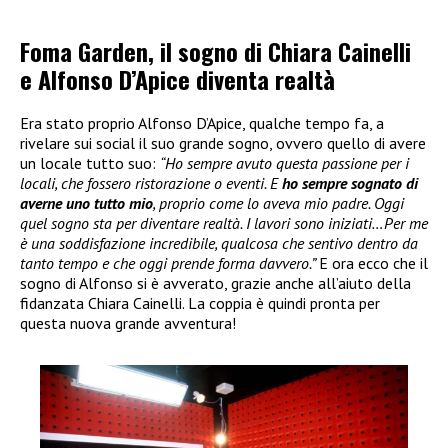
Foma Garden, il sogno di Chiara Cainelli
e Alfonso D’Apice diventa realtà
Era stato proprio Alfonso D’Apice, qualche tempo fa, a
rivelare sui social il suo grande sogno, ovvero quello di avere
un locale tutto suo:
“Ho sempre avuto questa passione per i
locali, che fossero ristorazione o eventi. E
ho sempre sognato di
averne uno tutto mio
, proprio come lo aveva mio padre. Oggi
quel sogno sta per diventare realtà. I lavori sono iniziati…Per me
è una soddisfazione incredibile, qualcosa che sentivo dentro da
tanto tempo e che oggi prende forma davvero.”
E ora ecco che il
sogno di Alfonso si è avverato, grazie anche all’aiuto della
fidanzata Chiara Cainelli. La coppia è quindi pronta per
questa nuova grande avventura!