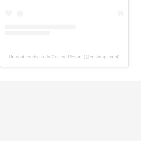
Un post condiviso da Cristina Plevani (@cristinaplevani)