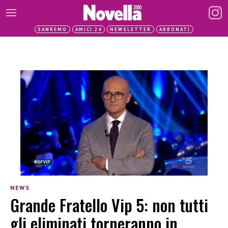
SANREMO
AMICI 24
NEWSLETTER
ABBONATI
NEWS
Grande Fratello Vip 5: non tutti
gli eliminati torneranno in