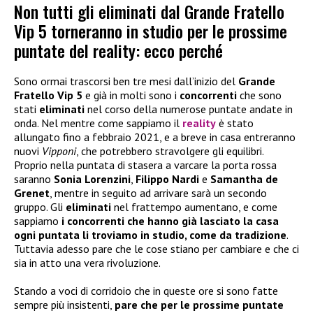
Non tutti gli eliminati dal Grande Fratello
Vip 5 torneranno in studio per le prossime
puntate del reality: ecco perché
Sono ormai trascorsi ben tre mesi dall’inizio del
Grande
Fratello Vip 5
e già in molti sono i
concorrenti
che sono
stati
eliminati
nel corso della numerose puntate andate in
onda. Nel mentre come sappiamo il
reality
è stato
allungato fino a febbraio 2021, e a breve in casa entreranno
nuovi
Vipponi
, che potrebbero stravolgere gli equilibri.
Proprio nella puntata di stasera a varcare la porta rossa
saranno
Sonia Lorenzini
,
Filippo Nardi
e
Samantha de
Grenet
, mentre in seguito ad arrivare sarà un secondo
gruppo. Gli
eliminati
nel frattempo aumentano, e come
sappiamo
i concorrenti che hanno già lasciato la casa
ogni puntata li troviamo in studio, come da tradizione
.
Tuttavia adesso pare che le cose stiano per cambiare e che ci
sia in atto una vera rivoluzione.
Stando a voci di corridoio che in queste ore si sono fatte
sempre più insistenti,
pare che per le prossime puntate