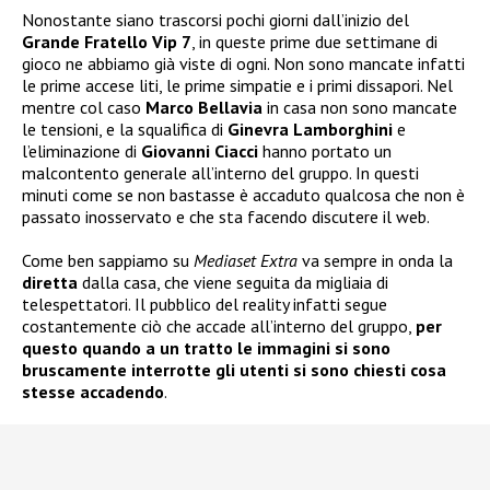
Nonostante siano trascorsi pochi giorni dall’inizio del
Grande Fratello Vip 7
, in queste prime due settimane di
gioco ne abbiamo già viste di ogni. Non sono mancate infatti
le prime accese liti, le prime simpatie e i primi dissapori. Nel
mentre col caso
Marco Bellavia
in casa non sono mancate
le tensioni, e la squalifica di
Ginevra Lamborghini
e
l’eliminazione di
Giovanni Ciacci
hanno portato un
malcontento generale all’interno del gruppo. In questi
minuti come se non bastasse è accaduto qualcosa che non è
passato inosservato e che sta facendo discutere il web.
Come ben sappiamo su
Mediaset Extra
va sempre in onda la
diretta
dalla casa, che viene seguita da migliaia di
telespettatori. Il pubblico del reality infatti segue
costantemente ciò che accade all’interno del gruppo,
per
questo quando a un tratto le immagini si sono
bruscamente interrotte gli utenti si sono chiesti cosa
stesse accadendo
.