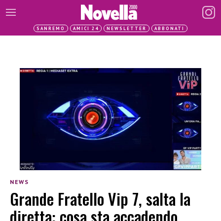
SANREMO
AMICI 24
NEWSLETTER
ABBONATI
NEWS
Grande Fratello Vip 7, salta la
diretta: cosa sta accadendo