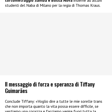
cortometraggio Samba e Bossa Nova
insieme ad alcuni
studenti del Naba di Milano per la regia di Thomas Kraus.
Il messaggio di forza e speranza di Tiffany
Guimarães
Conclude Tiffany: «Voglio dire a tutte le mie sorelle trans
che non importa quanto la vita possa essere difficile, se
vestiamo una corazza e facciamo venire fuori tutta la