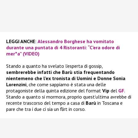
LEGGI ANCHE
:
Alessandro Borghese ha vomitato
durante una puntata di 4 Ristoranti: “C’era odore di
mer*a” (VIDEO)
Stando a quanto ha svelato l’esperta di gossip,
sembrerebbe infatti che Barù stia frequentando
nientemeno che l’ex tronista di Uomini e Donne Sonia
Lorenzini
, che come sappiamo è stata una delle
protagoniste della quinta edizione del format
Vip
del
GF
.
Stando a quanto si mormora, proprio quest’ultima avrebbe di
recente trascorso del tempo a casa di
Barù
in Toscana e
pare che tra i due ci sia un flirt in corso.