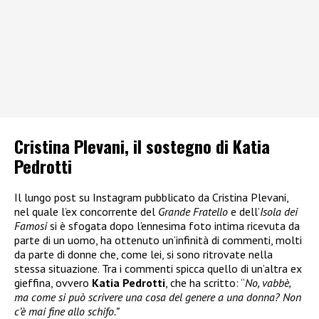
Cristina Plevani, il sostegno di Katia
Pedrotti
Il lungo post su Instagram pubblicato da Cristina Plevani,
nel quale l’ex concorrente del
Grande Fratello
e dell’
Isola dei
Famosi
si è sfogata dopo l’ennesima foto intima ricevuta da
parte di un uomo, ha ottenuto un’infinità di commenti, molti
da parte di donne che, come lei, si sono ritrovate nella
stessa situazione. Tra i commenti spicca quello di un’altra ex
gieffina, ovvero
Katia Pedrotti
, che ha scritto: “
No, vabbè,
ma come si può scrivere una cosa del genere a una donna? Non
c’è mai fine allo schifo.”