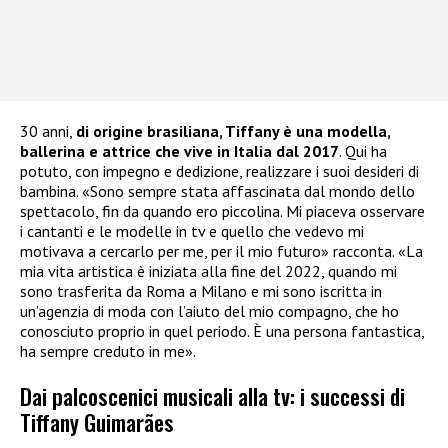
30 anni,
di origine brasiliana, Tiffany è una modella,
ballerina e attrice che vive in Italia dal 2017
. Qui ha
potuto, con impegno e dedizione, realizzare i suoi desideri di
bambina. «Sono sempre stata affascinata dal mondo dello
spettacolo, fin da quando ero piccolina. Mi piaceva osservare
i cantanti e le modelle in tv e quello che vedevo mi
motivava a cercarlo per me, per il mio futuro» racconta. «La
mia vita artistica è iniziata alla fine del 2022, quando mi
sono trasferita da Roma a Milano e mi sono iscritta in
un’agenzia di moda con l’aiuto del mio compagno, che ho
conosciuto proprio in quel periodo. È una persona fantastica,
ha sempre creduto in me».
Dai palcoscenici musicali alla tv: i successi di
Tiffany Guimarães