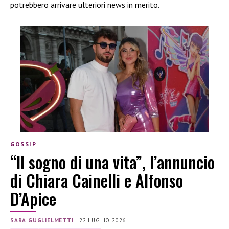
potrebbero arrivare ulteriori news in merito.
GOSSIP
“Il sogno di una vita”, l’annuncio
di Chiara Cainelli e Alfonso
D’Apice
SARA GUGLIELMETTI
|
22 LUGLIO 2026