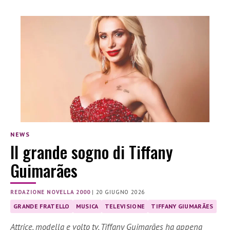
NEWS
Il grande sogno di Tiffany
Guimarães
REDAZIONE NOVELLA 2000
|
20 GIUGNO 2026
GRANDE FRATELLO
MUSICA
TELEVISIONE
TIFFANY GIUMARÃES
Attrice, modella e volto tv, Tiffany Guimarães ha appena