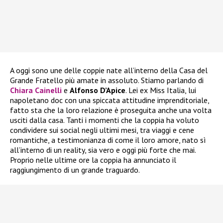
A oggi sono une delle coppie nate all’interno della Casa del
Grande Fratello più amate in assoluto. Stiamo parlando di
Chiara Cainelli
e
Alfonso D’Apice
. Lei ex Miss Italia, lui
napoletano doc con una spiccata attitudine imprenditoriale,
fatto sta che la loro relazione è proseguita anche una volta
usciti dalla casa. Tanti i momenti che la coppia ha voluto
condividere sui social negli ultimi mesi, tra viaggi e cene
romantiche, a testimonianza di come il loro amore, nato sì
all’interno di un reality, sia vero e oggi più forte che mai.
Proprio nelle ultime ore la coppia ha annunciato il
raggiungimento di un grande traguardo.