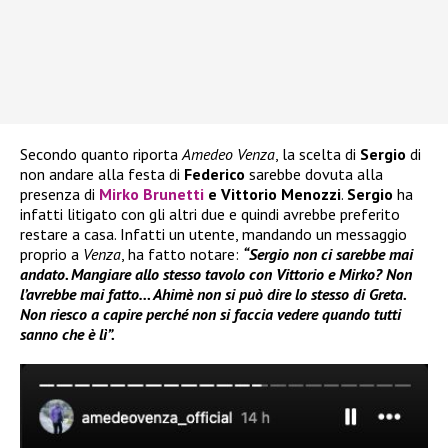
Secondo quanto riporta
Amedeo Venza
, la scelta di
Sergio
di
non andare alla festa di
Federico
sarebbe dovuta alla
presenza di
Mirko Brunetti
e Vittorio Menozzi
.
Sergio
ha
infatti litigato con gli altri due e quindi avrebbe preferito
restare a casa. Infatti un utente, mandando un messaggio
proprio a
Venza
, ha fatto notare:
“Sergio non ci sarebbe mai
andato. Mangiare allo stesso tavolo con Vittorio e Mirko? Non
l’avrebbe mai fatto… Ahimè non si può dire lo stesso di Greta.
Non riesco a capire perché non si faccia vedere quando tutti
sanno che è lì”.