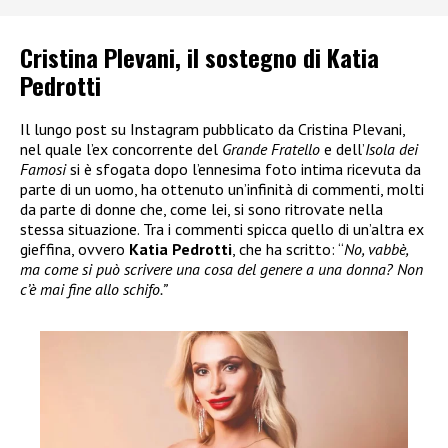
Cristina Plevani, il sostegno di Katia
Pedrotti
Il lungo post su Instagram pubblicato da Cristina Plevani,
nel quale l’ex concorrente del
Grande Fratello
e dell’
Isola dei
Famosi
si è sfogata dopo l’ennesima foto intima ricevuta da
parte di un uomo, ha ottenuto un’infinità di commenti, molti
da parte di donne che, come lei, si sono ritrovate nella
stessa situazione. Tra i commenti spicca quello di un’altra ex
gieffina, ovvero
Katia Pedrotti
, che ha scritto: “
No, vabbè,
ma come si può scrivere una cosa del genere a una donna? Non
c’è mai fine allo schifo.”