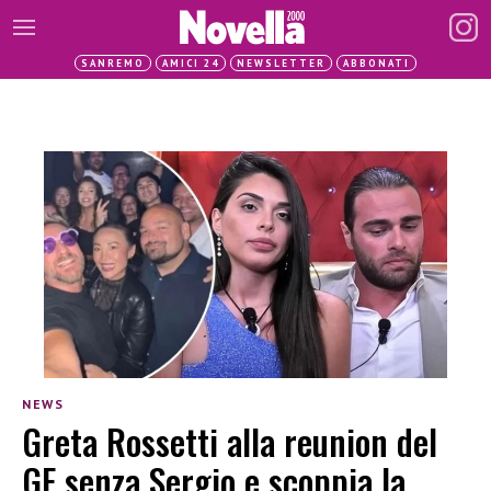
SANREMO
AMICI 24
NEWSLETTER
ABBONATI
NEWS
Greta Rossetti alla reunion del
GF senza Sergio e scoppia la