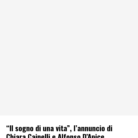
“Il sogno di una vita”, l’annuncio di
Chiara Cainelli e Alfonso D’Apice