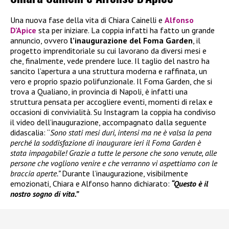
Una nuova fase della vita di Chiara Cainelli e
Alfonso
D’Apice
sta per iniziare. La coppia infatti ha fatto un grande
annuncio, ovvero
l’inaugurazione del Foma Garden
, il
progetto imprenditoriale su cui lavorano da diversi mesi e
che, finalmente, vede prendere luce. Il taglio del nastro ha
sancito l’apertura a una struttura moderna e raffinata, un
vero e proprio spazio polifunzionale. Il Foma Garden, che si
trova a Qualiano, in provincia di Napoli, è infatti una
struttura pensata per accogliere eventi, momenti di relax e
occasioni di convivialità. Su Instagram la coppia ha condiviso
il video dell’inaugurazione, accompagnato dalla seguente
didascalia: “
Sono stati mesi duri, intensi ma ne è valsa la pena
perché la soddisfazione di inaugurare ieri il Foma Garden è
stata impagabile! Grazie a tutte le persone che sono venute, alle
persone che vogliono venire e che verranno vi aspettiamo con le
braccia aperte.”
Durante l’inaugurazione, visibilmente
emozionati, Chiara e Alfonso hanno dichiarato:
“Questo è il
nostro sogno di vita.”