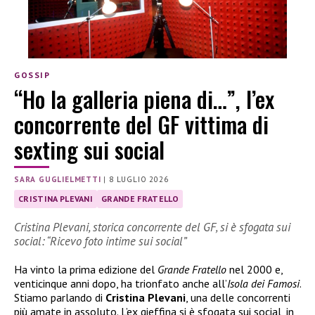
GOSSIP
“Ho la galleria piena di…”, l’ex
concorrente del GF vittima di
sexting sui social
SARA GUGLIELMETTI
|
8 LUGLIO 2026
CRISTINA PLEVANI
GRANDE FRATELLO
Cristina Plevani, storica concorrente del GF, si è sfogata sui
social: “Ricevo foto intime sui social”
Ha vinto la prima edizione del
Grande Fratello
nel 2000 e,
venticinque anni dopo, ha trionfato anche all’
Isola dei Famosi
.
Stiamo parlando di
Cristina Plevani
, una delle concorrenti
più amate in assoluto. L’ex gieffina si è sfogata sui social, in