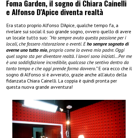
Foma Garden, il sogno di Chiara Cainelli
e Alfonso D’Apice diventa realtà
Era stato proprio Alfonso D’Apice, qualche tempo fa, a
rivelare sui social il suo grande sogno, ovvero quello di avere
un locale tutto suo:
“Ho sempre avuto questa passione per i
locali, che fossero ristorazione o eventi. E
ho sempre sognato di
averne uno tutto mio
, proprio come lo aveva mio padre. Oggi
quel sogno sta per diventare realtà. I lavori sono iniziati…Per me
è una soddisfazione incredibile, qualcosa che sentivo dentro da
tanto tempo e che oggi prende forma davvero.”
E ora ecco che il
sogno di Alfonso si è avverato, grazie anche all’aiuto della
fidanzata Chiara Cainelli. La coppia è quindi pronta per
questa nuova grande avventura!