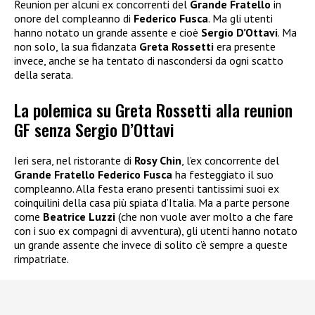
Reunion per alcuni ex concorrenti del
Grande Fratello
in
onore del compleanno di
Federico Fusca
. Ma gli utenti
hanno notato un grande assente e cioè
Sergio D’Ottavi
. Ma
non solo, la sua fidanzata
Greta Rossetti
era presente
invece, anche se ha tentato di nascondersi da ogni scatto
della serata.
La polemica su Greta Rossetti alla reunion
GF senza Sergio D’Ottavi
Ieri sera, nel ristorante di
Rosy Chin
, l’ex concorrente del
Grande Fratello Federico Fusca
ha festeggiato il suo
compleanno. Alla festa erano presenti tantissimi suoi ex
coinquilini della casa più spiata d’Italia. Ma a parte persone
come
Beatrice Luzzi
(che non vuole aver molto a che fare
con i suo ex compagni di avventura), gli utenti hanno notato
un grande assente che invece di solito c’è sempre a queste
rimpatriate.