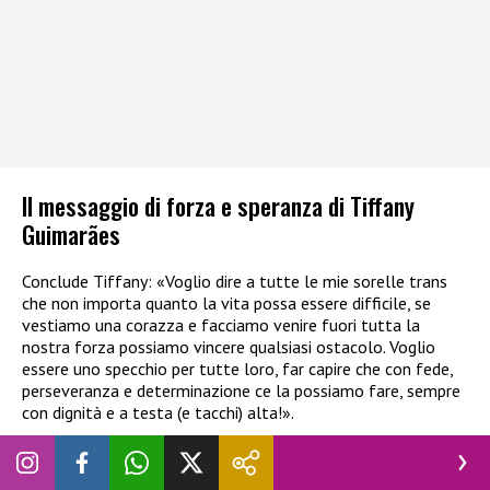
Il messaggio di forza e speranza di Tiffany
Guimarães
Conclude Tiffany: «Voglio dire a tutte le mie sorelle trans
che non importa quanto la vita possa essere difficile, se
vestiamo una corazza e facciamo venire fuori tutta la
nostra forza possiamo vincere qualsiasi ostacolo. Voglio
essere uno specchio per tutte loro, far capire che con fede,
perseveranza e determinazione ce la possiamo fare, sempre
con dignità e a testa (e tacchi) alta!».
La vedremo al Grande fratello?