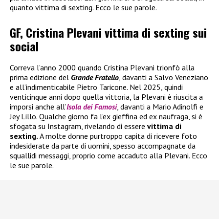
quanto vittima di sexting. Ecco le sue parole.
GF, Cristina Plevani vittima di sexting sui
social
Correva l’anno 2000 quando Cristina Plevani trionfò alla
prima edizione del
Grande Fratello
, davanti a Salvo Veneziano
e all’indimenticabile Pietro Taricone. Nel 2025, quindi
venticinque anni dopo quella vittoria, la Plevani è riuscita a
imporsi anche all’
Isola dei Famosi
, davanti a Mario Adinolfi e
Jey Lillo. Qualche giorno fa l’ex gieffina ed ex naufraga, si è
sfogata su Instagram, rivelando di essere
vittima di
sexting.
A molte donne purtroppo capita di ricevere foto
indesiderate da parte di uomini, spesso accompagnate da
squallidi messaggi, proprio come accaduto alla Plevani. Ecco
le sue parole.