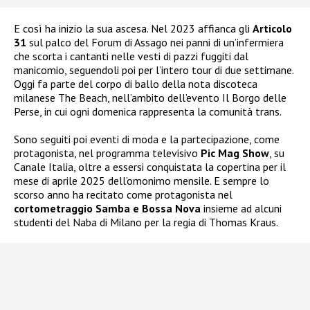
E così ha inizio la sua ascesa. Nel 2023 affianca gli
Articolo
31
sul palco del Forum di Assago nei panni di un’infermiera
che scorta i cantanti nelle vesti di pazzi fuggiti dal
manicomio, seguendoli poi per l’intero tour di due settimane.
Oggi fa parte del corpo di ballo della nota discoteca
milanese The Beach, nell’ambito dell’evento Il Borgo delle
Perse, in cui ogni domenica rappresenta la comunità trans.
Sono seguiti poi eventi di moda e la partecipazione, come
protagonista, nel programma televisivo
Pic Mag Show
, su
Canale Italia, oltre a essersi conquistata la copertina per il
mese di aprile 2025 dell’omonimo mensile. E sempre lo
scorso anno ha recitato come protagonista nel
cortometraggio Samba e Bossa Nova
insieme ad alcuni
studenti del Naba di Milano per la regia di Thomas Kraus.