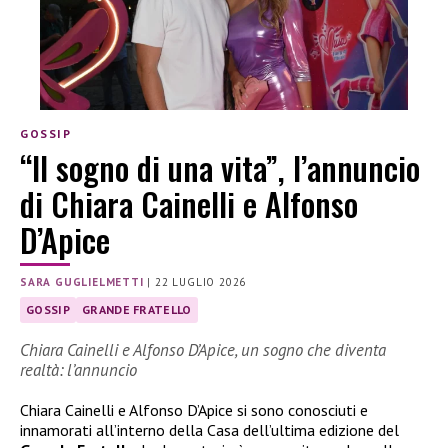
GOSSIP
“Il sogno di una vita”, l’annuncio
di Chiara Cainelli e Alfonso
D’Apice
SARA GUGLIELMETTI
|
22 LUGLIO 2026
GOSSIP
GRANDE FRATELLO
Chiara Cainelli e Alfonso D’Apice, un sogno che diventa
realtà: l’annuncio
Chiara Cainelli e Alfonso D’Apice si sono conosciuti e
innamorati all’interno della Casa dell’ultima edizione del