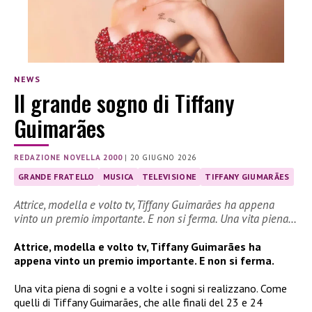
NEWS
Il grande sogno di Tiffany
Guimarães
REDAZIONE NOVELLA 2000
|
20 GIUGNO 2026
GRANDE FRATELLO
MUSICA
TELEVISIONE
TIFFANY GIUMARÃES
Attrice, modella e volto tv, Tiffany Guimarães ha appena
vinto un premio importante. E non si ferma. Una vita piena…
Attrice, modella e volto tv, Tiffany Guimarães ha
appena vinto un premio importante. E non si ferma.
Una vita piena di sogni e a volte i sogni si realizzano. Come
quelli di Tiffany Guimarães, che alle finali del 23 e 24