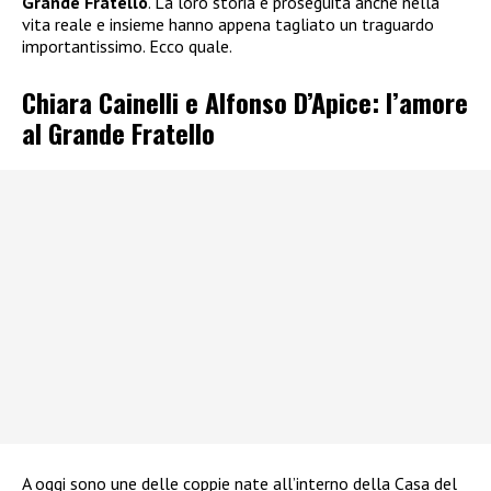
Grande Fratello
. La loro storia è proseguita anche nella
vita reale e insieme hanno appena tagliato un traguardo
importantissimo. Ecco quale.
Chiara Cainelli e Alfonso D’Apice: l’amore
al Grande Fratello
A oggi sono une delle coppie nate all’interno della Casa del