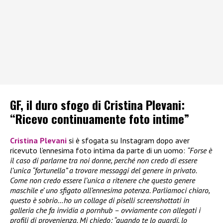
GF, il duro sfogo di Cristina Plevani:
“Ricevo continuamente foto intime”
Cristina Plevani
si è sfogata su Instagram dopo aver
ricevuto l’ennesima foto intima da parte di un uomo:
“Forse è
il caso di parlarne tra noi donne, perché non credo di essere
l’unica “fortunella” a trovare messaggi del genere in privato.
Come non credo essere l’unica a ritenere che questo genere
maschile e’ uno sfigato all’ennesima potenza. Parliamoci chiaro,
questo è sobrio…ho un collage di piselli screenshottati in
galleria che fa invidia a pornhub – ovviamente con allegati i
profili di provenienza. Mi chiedo: “quando te lo guardi, lo