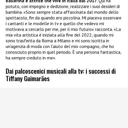
ballerina e attrice che vive in Italia dal 2017
. Qui ha
potuto, con impegno e dedizione, realizzare i suoi desideri di
bambina. «Sono sempre stata affascinata dal mondo dello
spettacolo, fin da quando ero piccolina. Mi piaceva osservare
i cantanti e le modelle in tv e quello che vedevo mi
motivava a cercarlo per me, per il mio futuro» racconta. «La
mia vita artistica è iniziata alla fine del 2022, quando mi
sono trasferita da Roma a Milano e mi sono iscritta in
un’agenzia di moda con l’aiuto del mio compagno, che ho
conosciuto proprio in quel periodo. È una persona fantastica,
ha sempre creduto in me».
Dai palcoscenici musicali alla tv: i successi di
Tiffany Guimarães