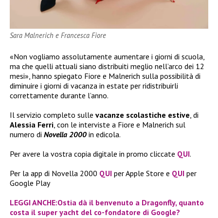
Sara Malnerich e Francesca Fiore
«Non vogliamo assolutamente aumentare i giorni di scuola,
ma che quelli attuali siano distribuiti meglio nell’arco dei 12
mesi», hanno spiegato Fiore e Malnerich sulla possibilità di
diminuire i giorni di vacanza in estate per ridistribuirli
correttamente durante l’anno.
Il servizio completo sulle
vacanze scolastiche estive
, di
Alessia Ferri
, con le interviste a Fiore e Malnerich sul
numero di
Novella 2000
in edicola.
Per avere la vostra copia digitale in promo cliccate
QUI
.
Per la app di Novella 2000
QUI
per Apple Store e
QUI
per
Google Play
LEGGI ANCHE:Ostia dà il benvenuto a Dragonfly, quanto
costa il super yacht del co-fondatore di Google?