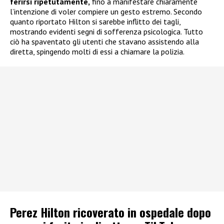
ferirsi ripetutamente,
fino a manifestare chiaramente
l’intenzione di voler compiere un gesto estremo. Secondo
quanto riportato Hilton si sarebbe inflitto dei tagli,
mostrando evidenti segni di sofferenza psicologica. Tutto
ciò ha spaventato gli utenti che stavano assistendo alla
diretta, spingendo molti di essi a chiamare la polizia.
Perez Hilton ricoverato in ospedale dopo