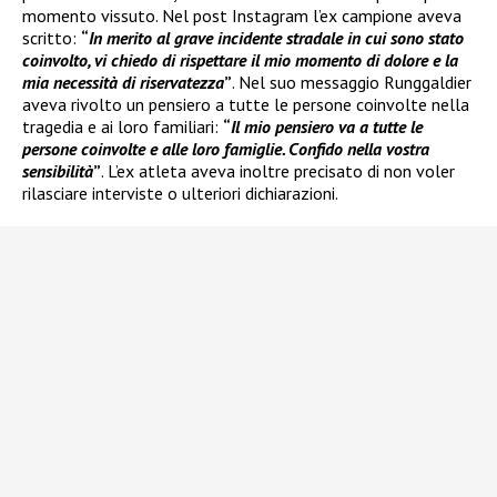
momento vissuto. Nel post Instagram l’ex campione aveva
scritto:
“
In merito al grave incidente stradale in cui sono stato
coinvolto, vi chiedo di rispettare il mio momento di dolore e la
mia necessità di riservatezza
”
. Nel suo messaggio Runggaldier
aveva rivolto un pensiero a tutte le persone coinvolte nella
tragedia e ai loro familiari:
“
Il mio pensiero va a tutte le
persone coinvolte e alle loro famiglie. Confido nella vostra
sensibilità
”
. L’ex atleta aveva inoltre precisato di non voler
rilasciare interviste o ulteriori dichiarazioni.