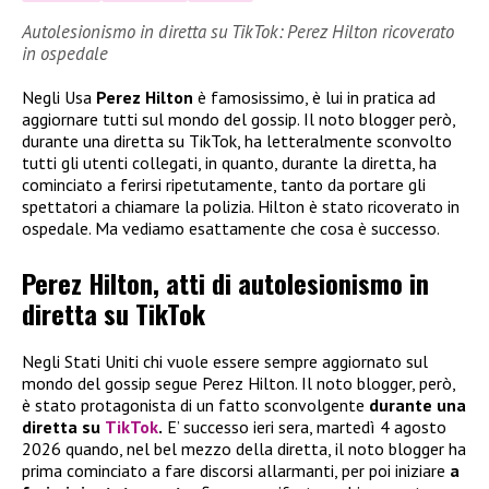
Autolesionismo in diretta su TikTok: Perez Hilton ricoverato
in ospedale
Negli Usa
Perez Hilton
è famosissimo, è lui in pratica ad
aggiornare tutti sul mondo del gossip. Il noto blogger però,
durante una diretta su TikTok, ha letteralmente sconvolto
tutti gli utenti collegati, in quanto, durante la diretta, ha
cominciato a ferirsi ripetutamente, tanto da portare gli
spettatori a chiamare la polizia. Hilton è stato ricoverato in
ospedale. Ma vediamo esattamente che cosa è successo.
Perez Hilton, atti di autolesionismo in
diretta su TikTok
Negli Stati Uniti chi vuole essere sempre aggiornato sul
mondo del gossip segue Perez Hilton. Il noto blogger, però,
è stato protagonista di un fatto sconvolgente
durante una
diretta su
TikTok
.
E’ successo ieri sera, martedì 4 agosto
2026 quando, nel bel mezzo della diretta, il noto blogger ha
prima cominciato a fare discorsi allarmanti, per poi iniziare
a