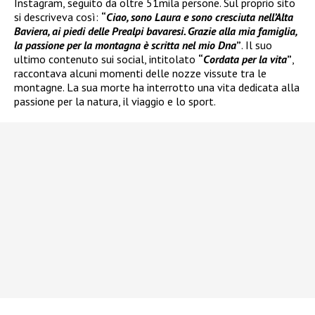
Instagram, seguito da oltre 51mila persone. Sul proprio sito
si descriveva così:
“
Ciao, sono Laura e sono cresciuta nell’Alta
Baviera, ai piedi delle Prealpi bavaresi. Grazie alla mia famiglia,
la passione per la montagna è scritta nel mio Dna
”
. Il suo
ultimo contenuto sui social, intitolato
“
Cordata per la vita
”
,
raccontava alcuni momenti delle nozze vissute tra le
montagne. La sua morte ha interrotto una vita dedicata alla
passione per la natura, il viaggio e lo sport.