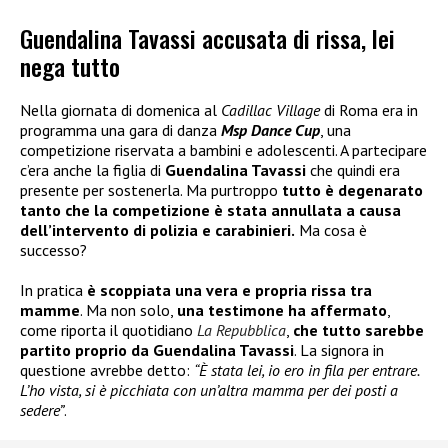
Guendalina Tavassi accusata di rissa, lei
nega tutto
Nella giornata di domenica al
Cadillac Village
di Roma era in
programma una gara di danza
Msp Dance Cup
, una
competizione riservata a bambini e adolescenti. A partecipare
c’era anche la figlia di
Guendalina Tavassi
che quindi era
presente per sostenerla. Ma purtroppo
tutto è degenarato
tanto che la competizione è stata annullata a causa
dell’intervento di polizia e carabinieri.
Ma cosa è
successo?
In pratica
è scoppiata una vera e propria rissa tra
mamme
. Ma non solo,
una testimone ha affermato
,
come riporta il quotidiano
La Repubblica
,
che tutto sarebbe
partito proprio da Guendalina Tavassi
. La signora in
questione avrebbe detto:
“È stata lei, io ero in fila per entrare.
L’ho vista, si è picchiata con un’altra mamma per dei posti a
sedere”
.