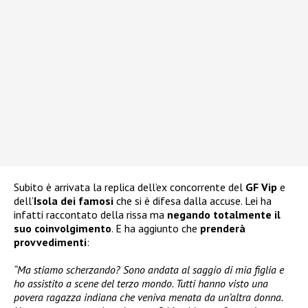
Subito è arrivata la replica dell’ex concorrente del
GF Vip
e
dell’
Isola dei famosi
che si è difesa dalla accuse. Lei ha
infatti raccontato della rissa ma
negando totalmente il
suo coinvolgimento
. E ha aggiunto che
prenderà
provvedimenti
:
“Ma stiamo scherzando? Sono andata al saggio di mia figlia e
ho assistito a scene del terzo mondo. Tutti hanno visto una
povera ragazza indiana che veniva menata da un’altra donna.