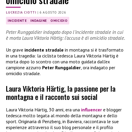
LUCREZIA CIOTTI
|
6 AGOSTO 2026
INCIDENTE
INDAGINE
OMICIDIO
Peter Runggaldier indagato dopo l’incidente stradale in cui
è morta Laura Viktoria Härtig: l’accusa è di omicidio stradale.
Un grave
incidente stradale
in montagna si è trasformato
in una tragedia: la ciclista tedesca Laura Viktoria Härtig è
morta dopo lo scontro con una moto guidata dall’ex
campione azzurro
Peter Runggaldier
, ora indagato per
omicidio stradale.
Laura Viktoria Härtig, la passione per la
montagna e il racconto sui social
Laura Viktoria Härtig, 30 anni, era una
influencer
e blogger
tedesca molto legata al mondo della montagna e dello
sport. Originaria di Penzberg, in Baviera, raccontava le sue
esperienze attraverso il suo blog personale e il profilo