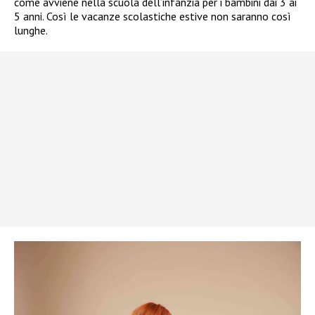
come avviene nella scuola dell’infanzia per i bambini dai 3 ai
5 anni. Così le vacanze scolastiche estive non saranno così
lunghe.