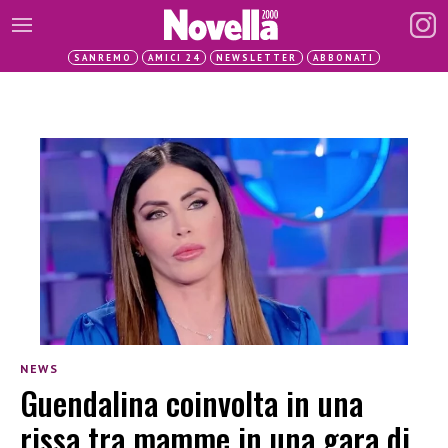
SANREMO
AMICI 24
NEWSLETTER
ABBONATI
NEWS
Guendalina coinvolta in una
rissa tra mamme in una gara di