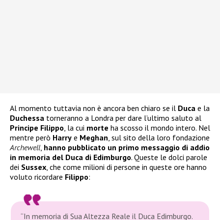
Al momento tuttavia non è ancora ben chiaro se il
Duca
e la
Duchessa
torneranno a Londra per dare l’ultimo saluto al
Principe Filippo
, la cui
morte
ha scosso il mondo intero. Nel
mentre però
Harry
e
Meghan
, sul sito della loro fondazione
Archewell
,
hanno pubblicato un primo messaggio di addio
in memoria del Duca di Edimburgo
. Queste le dolci parole
dei
Sussex
, che come milioni di persone in queste ore hanno
voluto ricordare
Filippo
:
“In memoria di Sua Altezza Reale il Duca Edimburgo.