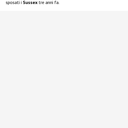
sposati i
Sussex
tre anni fa.