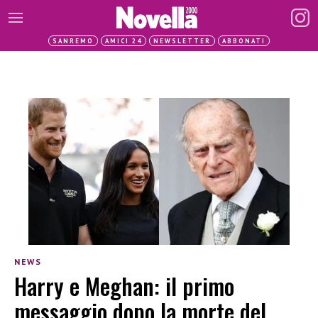
SANREMO
AMICI 24
NEWSLETTER
ABBONATI
NEWS
Harry e Meghan: il primo
messaggio dopo la morte del