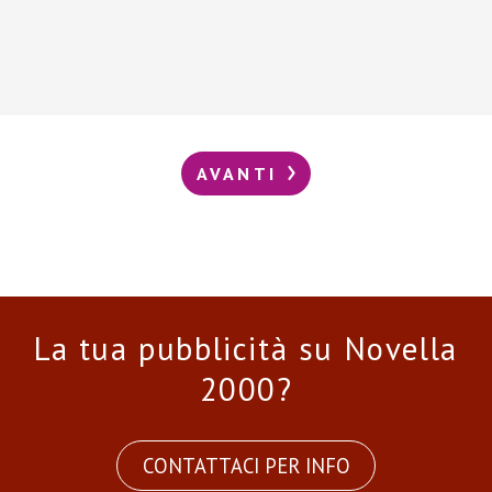
AVANTI
La tua pubblicità su Novella
2000?
CONTATTACI PER INFO