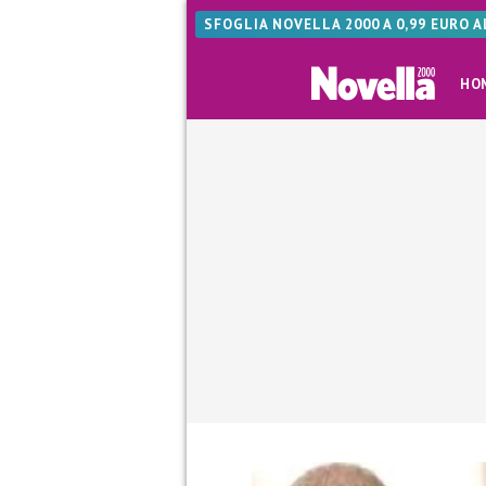
SFOGLIA NOVELLA 2000 A 0,99 EURO 
HO