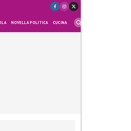
OLA
NOVELLA POLITICA
CUCINA