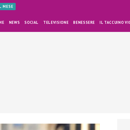
AL MESE
ME
NEWS
SOCIAL
TELEVISIONE
BENESSERE
IL TACCUINO VI