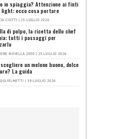
o in spiaggia? Attenzione ai finti
i light: ecco cosa portare
IA CIOTTI | 25 LUGLIO 2026
la di polpo, la ricetta dello chef
ia: tutti i passaggi per
zzarla
ONE NOVELLA 2000 | 25 LUGLIO 2026
scegliere un melone buono, dolce
uro? La guida
UGLIELMETTI | 19 LUGLIO 2026