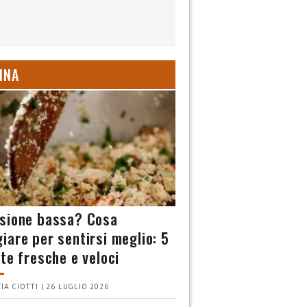
INA
sione bassa? Cosa
iare per sentirsi meglio: 5
tte fresche e veloci
IA CIOTTI | 26 LUGLIO 2026