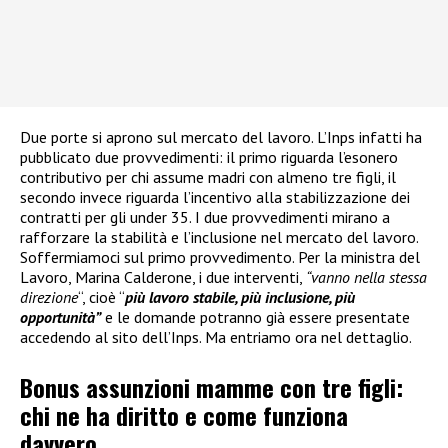
Due porte si aprono sul mercato del lavoro. L’Inps infatti ha
pubblicato due provvedimenti: il primo riguarda l’esonero
contributivo per chi assume madri con almeno tre figli, il
secondo invece riguarda l’incentivo alla stabilizzazione dei
contratti per gli under 35. I due provvedimenti mirano a
rafforzare la stabilità e l’inclusione nel mercato del lavoro.
Soffermiamoci sul primo provvedimento. Per la ministra del
Lavoro, Marina Calderone, i due interventi,
“vanno nella stessa
direzione
“, cioè “
più lavoro stabile, più inclusione, più
opportunità”
e le domande potranno già essere presentate
accedendo al sito dell’Inps. Ma entriamo ora nel dettaglio.
Bonus assunzioni mamme con tre figli:
chi ne ha diritto e come funziona
davvero