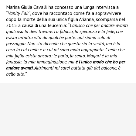
Marina Giulia Cavalli ha concesso una lunga intervista a
“
Vanity Fair
“, dove ha raccontato come fa a sopravvivere
dopo la morte della sua unica figlia Arianna, scomparsa nel
2015 a causa di una leucemia: “
Capisco che per andare avanti
qualcosa la devi trovare. La fiducia, la speranza e la fede, che
esista un’altra vita da qualche parte: qui siamo solo di
passaggio. Non sto dicendo che questa sia la verità, ma è la
cosa in cui credo e a cui mi sono molo aggrappata. Credo che
mia figlia esista ancora: le parlo, la sento. Magari è la mia
fantasia, la mia immaginazione, ma
è l’unico modo che ho per
andare avanti
. Altrimenti mi sarei buttata giù dal balcone, è
bello alto.”