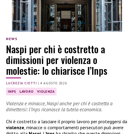
NEWS
Naspi per chi è costretto a
dimissioni per violenza o
molestie: lo chiarisce l’Inps
LUCREZIA CIOTTI
|
4 AGOSTO 2026
INPS
LAVORO
VIOLENZA
Violenza e minacce, Naspi anche per chi è costretto a
dimettersi: l’Inps riconosce la tutela economica.
Chi è costretto a lasciare il proprio lavoro per proteggersi da
violenze
, minacce o comportamenti persecutori può avere
diritto alla
Naspi
. L’
Inps
ha chiarito che queste dimissioni