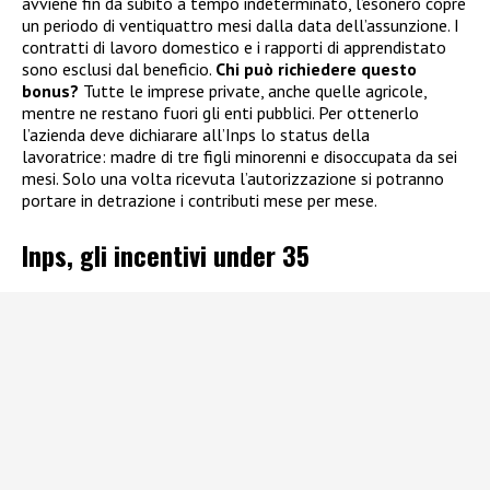
avviene fin da subito a tempo indeterminato, l’esonero copre
un periodo di ventiquattro mesi dalla data dell’assunzione. I
contratti di lavoro domestico e i rapporti di apprendistato
sono esclusi dal beneficio.
Chi può richiedere questo
bonus?
Tutte le imprese private, anche quelle agricole,
mentre ne restano fuori gli enti pubblici. Per ottenerlo
l’azienda deve dichiarare all’Inps lo status della
lavoratrice: madre di tre figli minorenni e disoccupata da sei
mesi. Solo una volta ricevuta l’autorizzazione si potranno
portare in detrazione i contributi mese per mese.
Inps, gli incentivi under 35