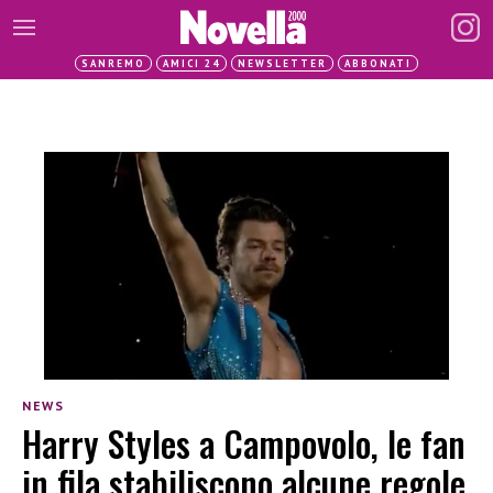
SANREMO
AMICI 24
NEWSLETTER
ABBONATI
NEWS
Harry Styles a Campovolo, le fan
in fila stabiliscono alcune regole