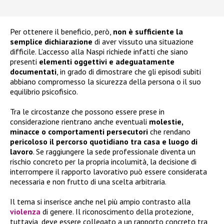
Per ottenere il beneficio, però,
non è sufficiente la
semplice dichiarazione
di aver vissuto una situazione
difficile. L’accesso alla Naspi richiede infatti che siano
presenti
elementi oggettivi e adeguatamente
documentati
, in grado di dimostrare che gli episodi subiti
abbiano compromesso la sicurezza della persona o il suo
equilibrio psicofisico.
Tra le circostanze che possono essere prese in
considerazione rientrano anche eventuali
molestie,
minacce o comportamenti persecutori
che rendano
pericoloso il percorso quotidiano tra casa e luogo di
lavoro
. Se raggiungere la sede professionale diventa un
rischio concreto per la propria incolumità, la decisione di
interrompere il rapporto lavorativo può essere considerata
necessaria e non frutto di una scelta arbitraria.
Il tema si inserisce anche nel più ampio contrasto alla
violenza
di genere. Il riconoscimento della protezione,
tuttavia, deve essere collegato a un rapporto concreto tra