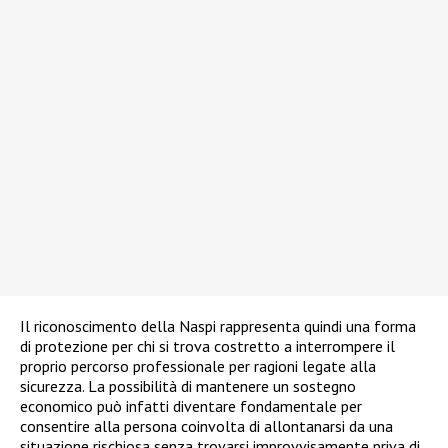
Il riconoscimento della Naspi rappresenta quindi una forma
di protezione per chi si trova costretto a interrompere il
proprio percorso professionale per ragioni legate alla
sicurezza. La possibilità di mantenere un sostegno
economico può infatti diventare fondamentale per
consentire alla persona coinvolta di allontanarsi da una
situazione rischiosa senza trovarsi improvvisamente priva di