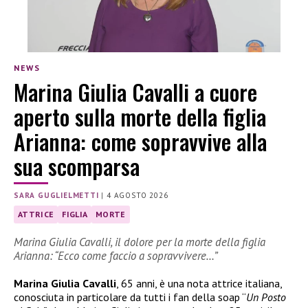
NEWS
Marina Giulia Cavalli a cuore
aperto sulla morte della figlia
Arianna: come sopravvive alla
sua scomparsa
SARA GUGLIELMETTI
|
4 AGOSTO 2026
ATTRICE
FIGLIA
MORTE
Marina Giulia Cavalli, il dolore per la morte della figlia
Arianna: “Ecco come faccio a sopravvivere…”
Marina Giulia Cavalli
, 65 anni, è una nota attrice italiana,
conosciuta in particolare da tutti i fan della soap “
Un Posto