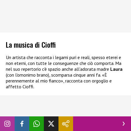
La musica di Cioffi
Un artista che racconta i legami puri e reali, spesso eterei e
non eterni, con tutte le conseguenze che ciò comporta. Ma
nel suo repertorio c’è spazio anche all’adorata madre
Laura
(con l’omonimo brano), scomparsa cinque anni fa. «È
perennemente al mio fianco», racconta con orgoglio e
affetto Cioffi.