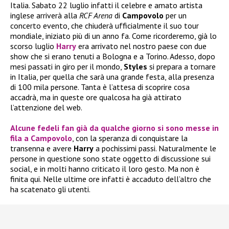
Italia. Sabato 22 luglio infatti il celebre e amato artista
inglese arriverà alla
RCF Arena
di
Campovolo
per un
concerto evento, che chiuderà ufficialmente il suo tour
mondiale, iniziato più di un anno fa. Come ricorderemo, già lo
scorso luglio
Harry
era arrivato nel nostro paese con due
show che si erano tenuti a Bologna e a Torino. Adesso, dopo
mesi passati in giro per il mondo,
Styles
si prepara a tornare
in Italia, per quella che sarà una grande festa, alla presenza
di 100 mila persone. Tanta è l’attesa di scoprire cosa
accadrà, ma in queste ore qualcosa ha già attirato
l’attenzione del web.
Alcune fedeli fan già da qualche giorno si sono messe in
fila a Campovolo
, con la speranza di conquistare la
transenna e avere
Harry
a pochissimi passi. Naturalmente le
persone in questione sono state oggetto di discussione sui
social, e in molti hanno criticato il loro gesto. Ma non è
finita qui. Nelle ultime ore infatti è accaduto dell’altro che
ha scatenato gli utenti.