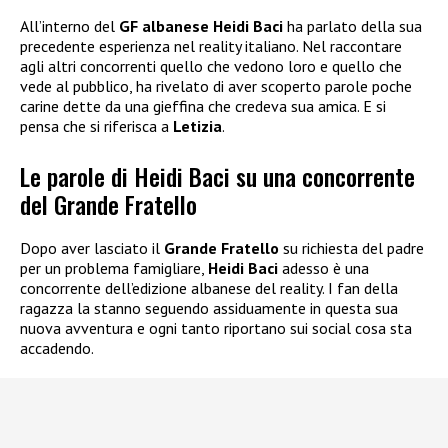
All’interno del
GF albanese Heidi Baci
ha parlato della sua
precedente esperienza nel reality italiano. Nel raccontare
agli altri concorrenti quello che vedono loro e quello che
vede al pubblico, ha rivelato di aver scoperto parole poche
carine dette da una gieffina che credeva sua amica. E si
pensa che si riferisca a
Letizia
.
Le parole di Heidi Baci su una concorrente
del Grande Fratello
Dopo aver lasciato il
Grande Fratello
su richiesta del padre
per un problema famigliare,
Heidi Baci
adesso è una
concorrente dell’edizione albanese del reality. I fan della
ragazza la stanno seguendo assiduamente in questa sua
nuova avventura e ogni tanto riportano sui social cosa sta
accadendo.