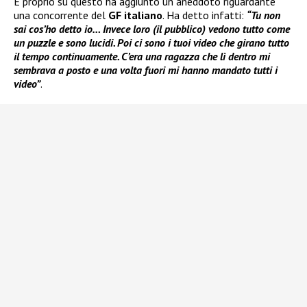
E proprio su questo ha aggiunto un aneddoto riguardante
una concorrente del
GF italiano
. Ha detto infatti:
“Tu non
sai cos’ho detto io… Invece loro (il pubblico) vedono tutto come
un puzzle e sono lucidi. Poi ci sono i tuoi video che girano tutto
il tempo continuamente. C’era una ragazza che lì dentro mi
sembrava a posto e una volta fuori mi hanno mandato tutti i
video”
.