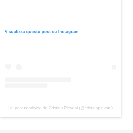
Visualizza questo post su Instagram
Un post condiviso da Cristina Plevani (@cristinaplevani)