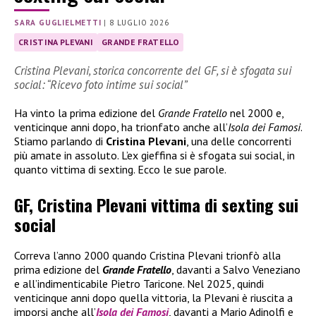
SARA GUGLIELMETTI
|
8 LUGLIO 2026
CRISTINA PLEVANI
GRANDE FRATELLO
Cristina Plevani, storica concorrente del GF, si è sfogata sui
social: “Ricevo foto intime sui social”
Ha vinto la prima edizione del
Grande Fratello
nel 2000 e,
venticinque anni dopo, ha trionfato anche all’
Isola dei Famosi
.
Stiamo parlando di
Cristina Plevani
, una delle concorrenti
più amate in assoluto. L’ex gieffina si è sfogata sui social, in
quanto vittima di sexting. Ecco le sue parole.
GF, Cristina Plevani vittima di sexting sui
social
Correva l’anno 2000 quando Cristina Plevani trionfò alla
prima edizione del
Grande Fratello
, davanti a Salvo Veneziano
e all’indimenticabile Pietro Taricone. Nel 2025, quindi
venticinque anni dopo quella vittoria, la Plevani è riuscita a
imporsi anche all’
Isola dei Famosi
, davanti a Mario Adinolfi e