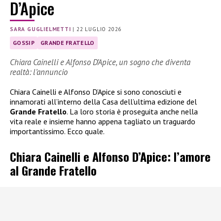
D’Apice
SARA GUGLIELMETTI
|
22 LUGLIO 2026
GOSSIP
GRANDE FRATELLO
Chiara Cainelli e Alfonso D’Apice, un sogno che diventa
realtà: l’annuncio
Chiara Cainelli e Alfonso D’Apice si sono conosciuti e
innamorati all’interno della Casa dell’ultima edizione del
Grande Fratello
. La loro storia è proseguita anche nella
vita reale e insieme hanno appena tagliato un traguardo
importantissimo. Ecco quale.
Chiara Cainelli e Alfonso D’Apice: l’amore
al Grande Fratello