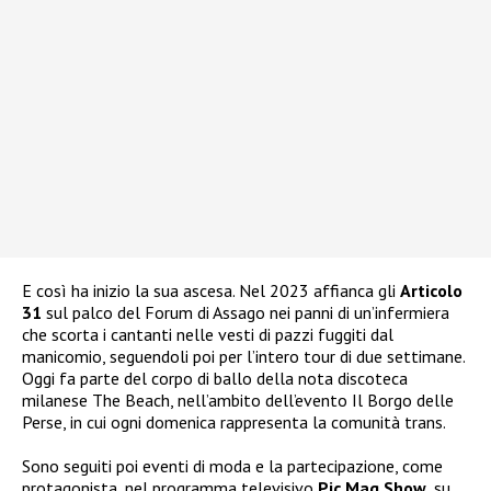
E così ha inizio la sua ascesa. Nel 2023 affianca gli
Articolo
31
sul palco del Forum di Assago nei panni di un’infermiera
che scorta i cantanti nelle vesti di pazzi fuggiti dal
manicomio, seguendoli poi per l’intero tour di due settimane.
Oggi fa parte del corpo di ballo della nota discoteca
milanese The Beach, nell’ambito dell’evento Il Borgo delle
Perse, in cui ogni domenica rappresenta la comunità trans.
Sono seguiti poi eventi di moda e la partecipazione, come
protagonista, nel programma televisivo
Pic Mag Show
, su