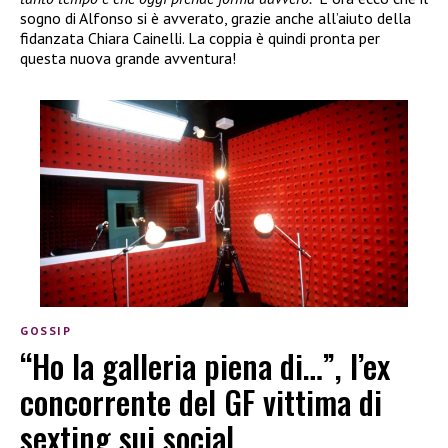
sogno di Alfonso si è avverato, grazie anche all’aiuto della
fidanzata Chiara Cainelli. La coppia è quindi pronta per
questa nuova grande avventura!
GOSSIP
“Ho la galleria piena di…”, l’ex
concorrente del GF vittima di
sexting sui social