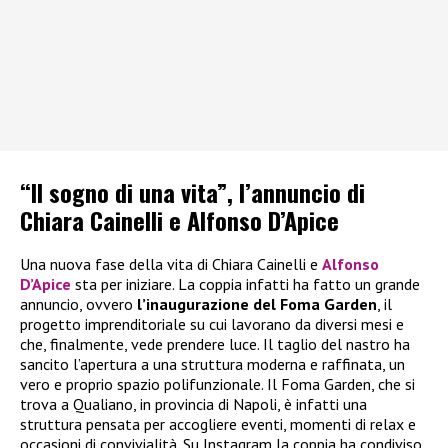
“Il sogno di una vita”, l’annuncio di
Chiara Cainelli e Alfonso D’Apice
Una nuova fase della vita di Chiara Cainelli e
Alfonso
D’Apice
sta per iniziare. La coppia infatti ha fatto un grande
annuncio, ovvero
l’inaugurazione del Foma Garden
, il
progetto imprenditoriale su cui lavorano da diversi mesi e
che, finalmente, vede prendere luce. Il taglio del nastro ha
sancito l’apertura a una struttura moderna e raffinata, un
vero e proprio spazio polifunzionale. Il Foma Garden, che si
trova a Qualiano, in provincia di Napoli, è infatti una
struttura pensata per accogliere eventi, momenti di relax e
occasioni di convivialità. Su Instagram la coppia ha condiviso