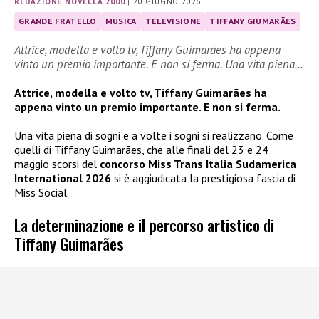
REDAZIONE NOVELLA 2000
|
20 GIUGNO 2026
GRANDE FRATELLO
MUSICA
TELEVISIONE
TIFFANY GIUMARÃES
Attrice, modella e volto tv, Tiffany Guimarães ha appena
vinto un premio importante. E non si ferma. Una vita piena…
Attrice, modella e volto tv, Tiffany Guimarães ha
appena vinto un premio importante. E non si ferma.
Una vita piena di sogni e a volte i sogni si realizzano. Come
quelli di Tiffany Guimarães, che alle finali del 23 e 24
maggio scorsi del
concorso Miss Trans Italia Sudamerica
International 2026
si è aggiudicata la prestigiosa fascia di
Miss Social.
La determinazione e il percorso artistico di
Tiffany Guimarães