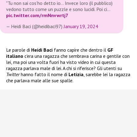
"Tu non sai cos’ho detto io… Invece loro (il pubblico)
vedono tutto come un puzzle e sono lucidi. Poi ci…
pic.twitter.com/rmNnvwrtj7
— Heidi Baci (@heidibaci97)
January 19, 2024
Le parole di
Heidi Baci
fanno capire che dentro il
GF
italiano
c’era una ragazza che sembrava carina e gentile con
lei, ma poi una volta fuori ha visto video in cui questa
ragazza parlava male di lei. A chi si riferisce? Gli utenti su
Twitter
hanno fatto il nome di
Letizia
, sarebbe lei la ragazza
che parlava male alle sue spalle.