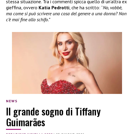
stessa situazione. Tra i commenti spicca quello di un’altra ex
gieffina, ovvero
Katia Pedrotti
, che ha scritto: “
No, vabbè,
ma come si può scrivere una cosa del genere a una donna? Non
c’è mai fine allo schifo.”
NEWS
Il grande sogno di Tiffany
Guimarães