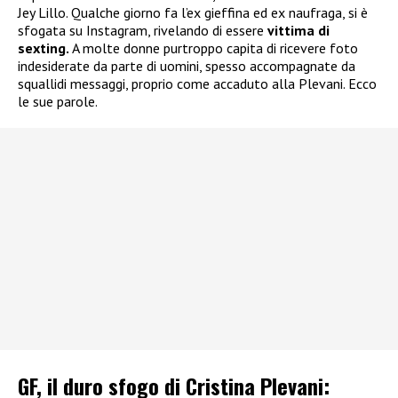
Jey Lillo. Qualche giorno fa l’ex gieffina ed ex naufraga, si è
sfogata su Instagram, rivelando di essere
vittima di
sexting.
A molte donne purtroppo capita di ricevere foto
indesiderate da parte di uomini, spesso accompagnate da
squallidi messaggi, proprio come accaduto alla Plevani. Ecco
le sue parole.
GF, il duro sfogo di Cristina Plevani: