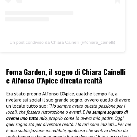
Un post condiviso da Chiara Cainelli (@chiara_cainelli)
Foma Garden, il sogno di Chiara Cainelli
e Alfonso D’Apice diventa realtà
Era stato proprio Alfonso D’Apice, qualche tempo fa, a
rivelare sui social il suo grande sogno, ovvero quello di avere
un locale tutto suo:
“Ho sempre avuto questa passione per i
locali, che fossero ristorazione o eventi. E
ho sempre sognato di
averne uno tutto mio
, proprio come lo aveva mio padre. Oggi
quel sogno sta per diventare realtà. I lavori sono iniziati…Per me
è una soddisfazione incredibile, qualcosa che sentivo dentro da
tanto tempo e che oggi prende forma davvero.”
E ora ecco che il