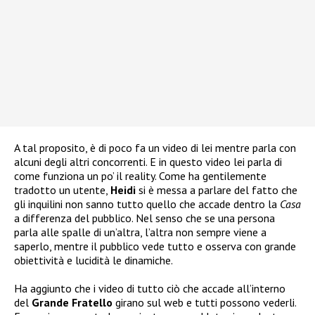
A tal proposito, è di poco fa un video di lei mentre parla con
alcuni degli altri concorrenti. E in questo video lei parla di
come funziona un po’ il reality. Come ha gentilemente
tradotto un utente,
Heidi
si è messa a parlare del fatto che
gli inquilini non sanno tutto quello che accade dentro la
Casa
a differenza del pubblico. Nel senso che se una persona
parla alle spalle di un’altra, l’altra non sempre viene a
saperlo, mentre il pubblico vede tutto e osserva con grande
obiettività e lucidità le dinamiche.
Ha aggiunto che i video di tutto ciò che accade all’interno
del
Grande Fratello
girano sul web e tutti possono vederli.