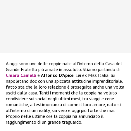
A oggi sono une delle coppie nate all’interno della Casa del
Grande Fratello più amate in assoluto. Stiamo parlando di
Chiara Cainelli
e
Alfonso D’Apice
. Lei ex Miss Italia, lui
napoletano doc con una spiccata attitudine imprenditoriale,
fatto sta che la loro relazione è proseguita anche una volta
usciti dalla casa. Tanti i momenti che la coppia ha voluto
condividere sui social negli ultimi mesi, tra viaggi e cene
romantiche, a testimonianza di come il loro amore, nato sì
all’interno di un reality, sia vero e oggi più forte che mai.
Proprio nelle ultime ore la coppia ha annunciato il
raggiungimento di un grande traguardo.