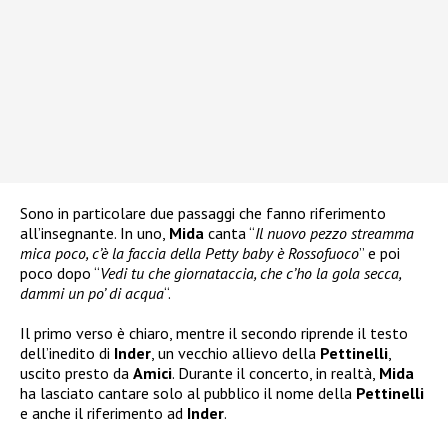
Sono in particolare due passaggi che fanno riferimento
all’insegnante. In uno,
Mida
canta “
Il nuovo pezzo streamma
mica poco, c’è la faccia della Petty baby è Rossofuoco
” e poi
poco dopo “
Vedi tu che giornataccia, che c’ho la gola secca,
dammi un po’ di acqua
“.
Il primo verso è chiaro, mentre il secondo riprende il testo
dell’inedito di
Inder
, un vecchio allievo della
Pettinelli
,
uscito presto da
Amici
. Durante il concerto, in realtà,
Mida
ha lasciato cantare solo al pubblico il nome della
Pettinelli
e anche il riferimento ad
Inder
.