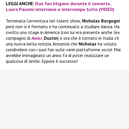
LEGGI ANCHE:
Due fan litigano durante il concerto,
Laura Pausini interviene e interrompe tutto (VIDEO)
Terminata l’avventura nel talent show,
Nicholas Borgogni
però non si è fermato e ha continuato a studiare danza. Ha
svolto uno stage in America (con lui era presente anche l’ex
compagno di
Amici
,
Dustin
) e ora che è tornato in Italia c’è
una nuova bella notizia. Annuncio che
Nicholas
ha voluto
condividere con i suoi fan sulle varie piattaforme
social
. Mai
avrebbe immaginato un anno fa di poter realizzare un
qualcosa di simile. Eppure è successo!