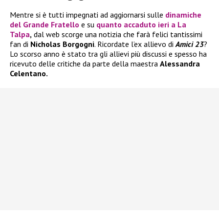
Mentre si è tutti impegnati ad aggiornarsi sulle
dinamiche
del
Grande Fratello
e su
quanto accaduto ieri a
La
Talpa
,
dal web scorge una notizia che farà felici tantissimi
fan di
Nicholas Borgogni
. Ricordate l’ex allievo di
Amici 23
?
Lo scorso anno è stato tra gli allievi più discussi e spesso ha
ricevuto delle critiche da parte della maestra
Alessandra
Celentano.