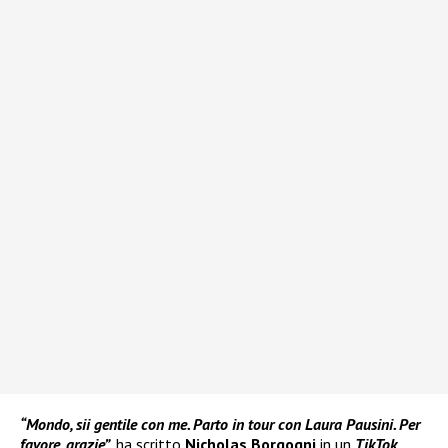
“Mondo, sii gentile con me. Parto in tour con Laura Pausini. Per
favore, grazie”,
ha scritto
Nicholas Borgogni
in un
TikTok