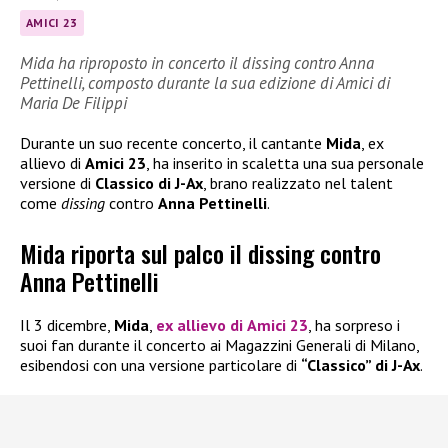
AMICI 23
Mida ha riproposto in concerto il dissing contro Anna
Pettinelli, composto durante la sua edizione di Amici di
Maria De Filippi
Durante un suo recente concerto, il cantante
Mida
, ex
allievo di
Amici 23
, ha inserito in scaletta una sua personale
versione di
Classico di J-Ax
, brano realizzato nel talent
come
dissing
contro
Anna Pettinelli
.
Mida riporta sul palco il dissing contro
Anna Pettinelli
Il 3 dicembre,
Mida
,
ex allievo di
Amici 23
, ha sorpreso i
suoi fan durante il concerto ai Magazzini Generali di Milano,
esibendosi con una versione particolare di
“Classico” di J-Ax
.