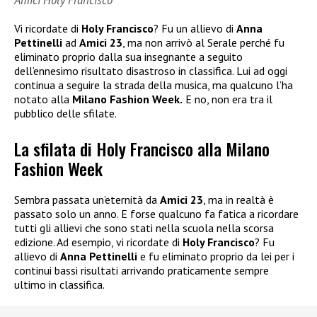
Vi ricordate di
Holy Francisco
? Fu un allievo di
Anna
Pettinelli
ad
Amici 23
, ma non arrivò al Serale perché fu
eliminato proprio dalla sua insegnante a seguito
dell’ennesimo risultato disastroso in classifica. Lui ad oggi
continua a seguire la strada della musica, ma qualcuno l’ha
notato alla
Milano Fashion Week.
E no, non era tra il
pubblico delle sfilate.
La sfilata di Holy Francisco alla Milano
Fashion Week
Sembra passata un’eternità da
Amici 23
, ma in realtà è
passato solo un anno. E forse qualcuno fa fatica a ricordare
tutti gli allievi che sono stati nella scuola nella scorsa
edizione. Ad esempio, vi ricordate di
Holy Francisco
? Fu
allievo di
Anna Pettinelli
e fu eliminato proprio da lei per i
continui bassi risultati arrivando praticamente sempre
ultimo in classifica.