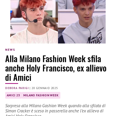
NEWS
Alla Milano Fashion Week sfila
anche Holy Francisco, ex allievo
di Amici
DEBORA PARIGI
|
20 GENNAIO 2025
AMICI 23
MILANO FASHION WEEK
Sorpresa alla Milano Gashion Week quando alla sfilata di
Simon Cracker è sceso in passerella anche l’ex allievo di
Amici Holy Francisco