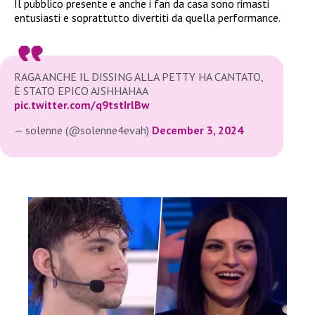
Il pubblico presente e anche i fan da casa sono rimasti
entusiasti e soprattutto divertiti da quella performance.
RAGA ANCHE IL DISSING ALLA PETTY HA CANTATO,
È STATO EPICO AJSHHAHAA
pic.twitter.com/q9tstIrlBw
— solenne (@solenne4evah)
December 3, 2024