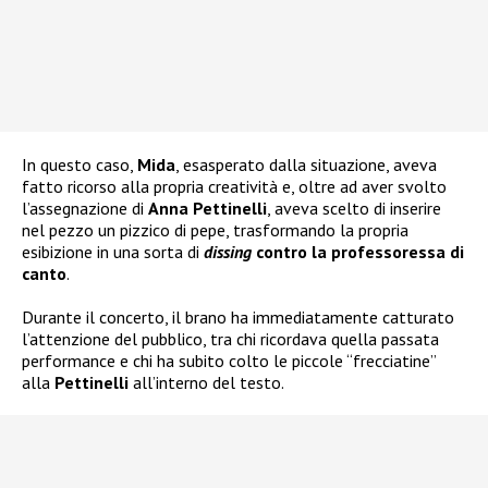
In questo caso,
Mida
, esasperato dalla situazione, aveva
fatto ricorso alla propria creatività e, oltre ad aver svolto
l’assegnazione di
Anna Pettinelli
, aveva scelto di inserire
nel pezzo un pizzico di pepe, trasformando la propria
esibizione in una sorta di
dissing
contro la professoressa di
canto
.
Durante il concerto, il brano ha immediatamente catturato
l’attenzione del pubblico, tra chi ricordava quella passata
performance e chi ha subito colto le piccole “frecciatine”
alla
Pettinelli
all’interno del testo.