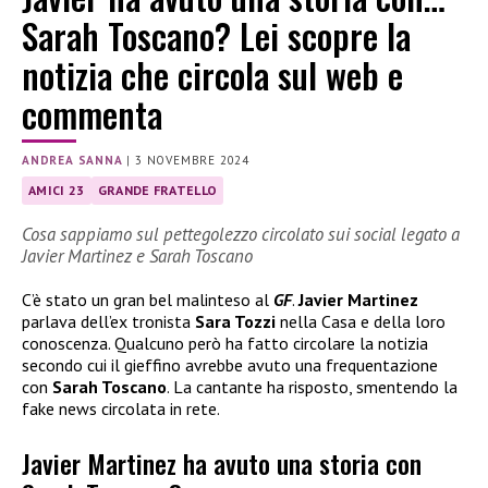
Sarah Toscano? Lei scopre la
notizia che circola sul web e
commenta
ANDREA SANNA
|
3 NOVEMBRE 2024
AMICI 23
GRANDE FRATELLO
Cosa sappiamo sul pettegolezzo circolato sui social legato a
Javier Martinez e Sarah Toscano
C’è stato un gran bel malinteso al
GF
.
Javier Martinez
parlava dell’ex tronista
Sara Tozzi
nella Casa e della loro
conoscenza. Qualcuno però ha fatto circolare la notizia
secondo cui il gieffino avrebbe avuto una frequentazione
con
Sarah Toscano
. La cantante ha risposto, smentendo la
fake news circolata in rete.
Javier Martinez ha avuto una storia con