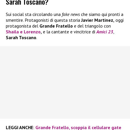
Sarah Toscano?
Sui social sta circolando una
fake news
che siamo qui pronti a
smentire. Protagonisti di questa storia
Javier Martinez,
oggi
protagonista del
Grande Fratello
e del triangolo con
Shaila
e
Lorenzo
,
e la cantante e vincitrice di
Amici 23
,
Sarah Toscano
.
LEGGI ANCHE
:
Grande Fratello, scoppia il cellulare gate