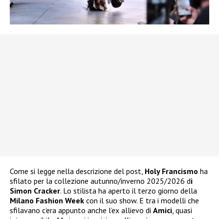
Come si legge nella descrizione del post,
Holy Francismo
ha
sfilato per la collezione autunno/inverno 2025/2026 d
i
Simon Cracker
. Lo stilista ha aperto il terzo giorno della
Milano Fashion Week
con il suo show. E tra i modelli che
sfilavano c’era appunto anche l’ex allievo di
Amici
, quasi