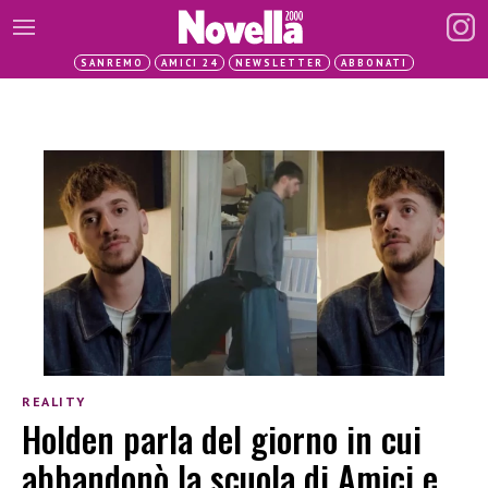
SANREMO
AMICI 24
NEWSLETTER
ABBONATI
REALITY
Holden parla del giorno in cui
abbandonò la scuola di Amici e