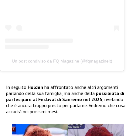
Un post condiviso da FQ Magazine (@fqmagazineit)
In seguito
Holden
ha affrontato anche altri argomenti
parlando della sua famiglia, ma anche della
possibilità di
partecipare al Festival di Sanremo nel 2025
, rivelando
che è ancora troppo presto per parlarne. Vedremo che cosa
accadrà nei prossimi mesi.