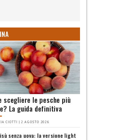
INA
 scegliere le pesche più
e? La guida definitiva
IA CIOTTI | 2 AGOSTO 2026
isù senza uova: la versione light