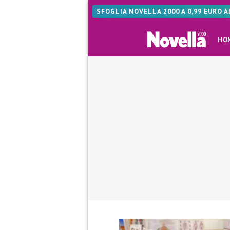
SFOGLIA NOVELLA 2000 A 0,99 EURO 
HO