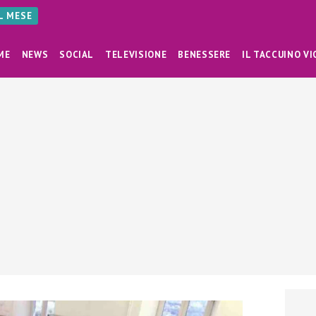
AL MESE
ME
NEWS
SOCIAL
TELEVISIONE
BENESSERE
IL TACCUINO VI