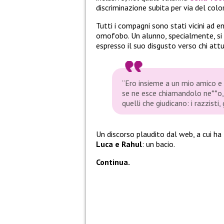
discriminazione subita per via del color
Tutti i compagni sono stati vicini ad e
omofobo. Un alunno, specialmente, si 
espresso il suo disgusto verso chi attu
“Ero insieme a un mio amico e 
se ne esce chiamandolo ne**o, 
quelli che giudicano: i razzisti
Un discorso plaudito dal web, a cui ha 
Luca e Rahul
: un bacio.
Continua.