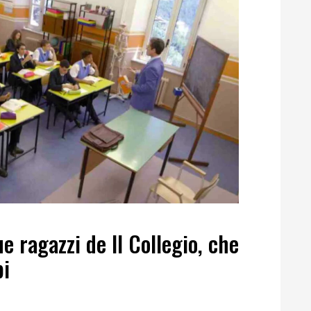
e ragazzi de Il Collegio, che
bi