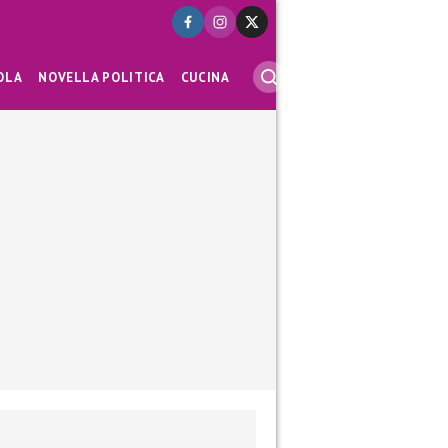
OLA
NOVELLA POLITICA
CUCINA