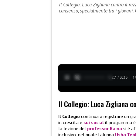
Il Collegio: Luca Zigliana contro il ra
consenso, specialmente tra i giovani.
0:28 / 3:35
1
Il Collegio: Luca Zigliana c
Il Collegio
continua a registrare un gra
in crescita e
sui social
il programma è 
la lezione del
professor Raina
si è a
inclusivo, nel quale l’alunna
Usha Teol