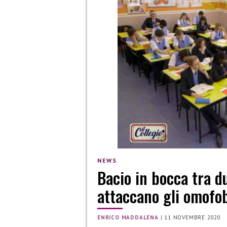
NEWS
Bacio in bocca tra du
attaccano gli omofo
ENRICO MADDALENA
|
11 NOVEMBRE 2020