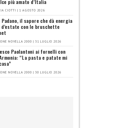
olce più amato d’Italia
IA CIOTTI | 1 AGOSTO 2026
 Padano, il sapore che dà energia
 d’estate con le bruschette
met
ONE NOVELLA 2000 | 31 LUGLIO 2026
esco Paolantoni ai fornelli con
Armonia: “La pasta e patate mi
 casa”
ONE NOVELLA 2000 | 30 LUGLIO 2026