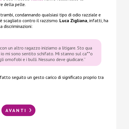
e della pelle.
ntrambi, condannando qualsiasi tipo di odio razziale e
è scagliato contro il razzismo.
Luca Zigliana
, infatti, ha
a discriminazioni:
con un altro ragazzo iniziamo a litigare. Sto qua
io mi sono sentito schifato. Mi stanno sul ca**o
, gli omofobi e i bulli. Nessuno deve giudicare.”
fatto seguito un gesto carico di significato proprio tra
AVANTI