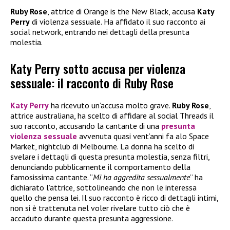
Ruby Rose
, attrice di Orange is the New Black, accusa
Katy
Perry
di violenza sessuale. Ha affidato il suo racconto ai
social network, entrando nei dettagli della presunta
molestia.
Katy Perry sotto accusa per violenza
sessuale: il racconto di Ruby Rose
Katy Perry
ha ricevuto un’accusa molto grave.
Ruby Rose
,
attrice australiana, ha scelto di affidare al social Threads il
suo racconto, accusando la cantante di una
presunta
violenza sessuale
avvenuta quasi vent’anni fa alo Space
Market, nightclub di Melbourne. La donna ha scelto di
svelare i dettagli di questa presunta molestia, senza filtri,
denunciando pubblicamente il comportamento della
famosissima cantante. “
Mi ha aggredita sessualmente
” ha
dichiarato l’attrice, sottolineando che non le interessa
quello che pensa lei. Il suo racconto è ricco di dettagli intimi,
non si è trattenuta nel voler rivelare tutto ciò che è
accaduto durante questa presunta aggressione.