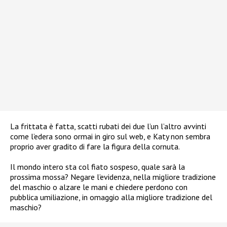
La frittata è fatta, scatti rubati dei due l’un l’altro avvinti
come l’edera sono ormai in giro sul web, e Katy non sembra
proprio aver gradito di fare la figura della cornuta.
Il mondo intero sta col fiato sospeso, quale sarà la
prossima mossa? Negare l’evidenza, nella migliore tradizione
del maschio o alzare le mani e chiedere perdono con
pubblica umiliazione, in omaggio alla migliore tradizione del
maschio?