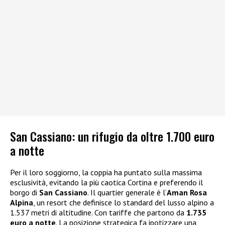
San Cassiano: un rifugio da oltre 1.700 euro
a notte
Per il loro soggiorno, la coppia ha puntato sulla massima
esclusività, evitando la più caotica Cortina e preferendo il
borgo di
San Cassiano
. Il quartier generale è l’
Aman Rosa
Alpina
, un resort che definisce lo standard del lusso alpino a
1.537 metri di altitudine. Con tariffe che partono da
1.735
euro a notte
. La posizione strategica fa ipotizzare una