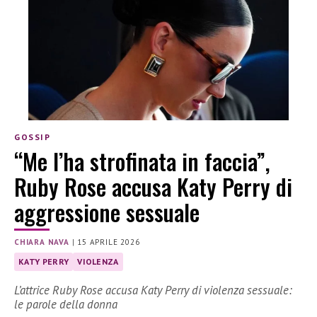
GOSSIP
“Me l’ha strofinata in faccia”,
Ruby Rose accusa Katy Perry di
aggressione sessuale
CHIARA NAVA
|
15 APRILE 2026
KATY PERRY
VIOLENZA
L’attrice Ruby Rose accusa Katy Perry di violenza sessuale:
le parole della donna