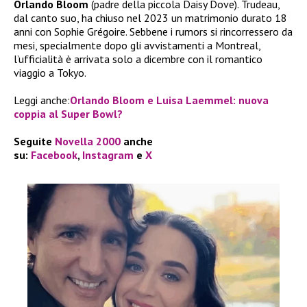
Orlando Bloom
(padre della piccola Daisy Dove). Trudeau,
dal canto suo, ha chiuso nel 2023 un matrimonio durato 18
anni con Sophie Grégoire. Sebbene i rumors si rincorressero da
mesi, specialmente dopo gli avvistamenti a Montreal,
l’ufficialità è arrivata solo a dicembre con il romantico
viaggio a Tokyo.
Leggi anche:
Orlando Bloom e Luisa Laemmel: nuova
coppia al Super Bowl?
Seguite
Novella 2000
anche
su:
Facebook
,
Instagram
e
X