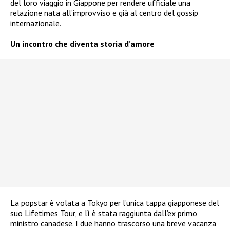
del loro viaggio in Giappone per rendere ufficiale una
relazione nata all’improvviso e già al centro del gossip
internazionale.
Un incontro che diventa storia d’amore
La popstar è volata a Tokyo per l’unica tappa giapponese del
suo Lifetimes Tour, e lì è stata raggiunta dall’ex primo
ministro canadese. I due hanno trascorso una breve vacanza