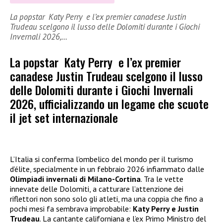
La popstar Katy Perry e l’ex premier canadese Justin
Trudeau scelgono il lusso delle Dolomiti durante i Giochi
Invernali 2026,…
La popstar Katy Perry e l’ex premier
canadese Justin Trudeau scelgono il lusso
delle Dolomiti durante i Giochi Invernali
2026, ufficializzando un legame che scuote
il jet set internazionale
L’Italia si conferma l’ombelico del mondo per il turismo
d’élite, specialmente in un febbraio 2026 infiammato dalle
Olimpiadi invernali di Milano-Cortina
. Tra le vette
innevate delle Dolomiti, a catturare l’attenzione dei
riflettori non sono solo gli atleti, ma una coppia che fino a
pochi mesi fa sembrava improbabile:
Katy Perry e Justin
Trudeau
. La cantante californiana e l’ex Primo Ministro del