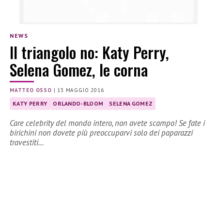
NEWS
Il triangolo no: Katy Perry,
Selena Gomez, le corna
MATTEO OSSO
|
13 MAGGIO 2016
KATY PERRY
ORLANDO-BLOOM
SELENA GOMEZ
Care celebrity del mondo intero, non avete scampo! Se fate i
birichini non dovete più preoccuparvi solo dei paparazzi
travestiti…