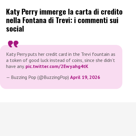
Katy Perry immerge la carta di credito
nella Fontana di Trevi: i commenti sui
social
Katy Perry puts her credit card in the Trevi fountain as
a token of good luck instead of coins, since she didn’t
have any.
pic.twitter.com/2Ewyahg4tK
— Buzzing Pop (@BuzzingPop)
April 19, 2026