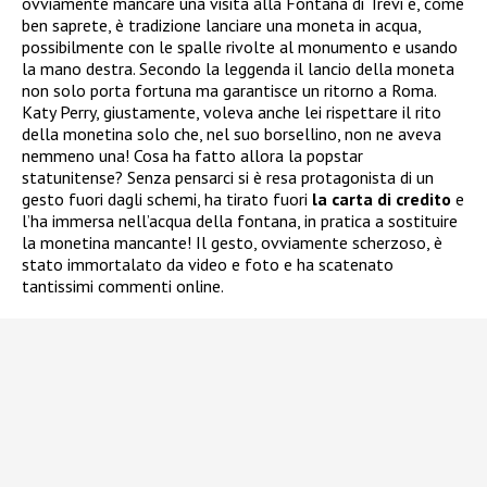
ovviamente mancare una visita alla Fontana di Trevi e, come
ben saprete, è tradizione lanciare una moneta in acqua,
possibilmente con le spalle rivolte al monumento e usando
la mano destra. Secondo la leggenda il lancio della moneta
non solo porta fortuna ma garantisce un ritorno a Roma.
Katy Perry, giustamente, voleva anche lei rispettare il rito
della monetina solo che, nel suo borsellino, non ne aveva
nemmeno una! Cosa ha fatto allora la popstar
statunitense? Senza pensarci si è resa protagonista di un
gesto fuori dagli schemi, ha tirato fuori
la carta di credito
e
l’ha immersa nell’acqua della fontana, in pratica a sostituire
la monetina mancante! Il gesto, ovviamente scherzoso, è
stato immortalato da video e foto e ha scatenato
tantissimi commenti online.