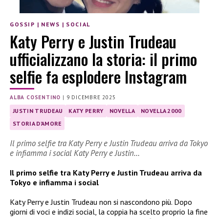
GOSSIP
|
NEWS
|
SOCIAL
Katy Perry e Justin Trudeau
ufficializzano la storia: il primo
selfie fa esplodere Instagram
ALBA COSENTINO
|
9 DICEMBRE 2025
JUSTIN TRUDEAU
KATY PERRY
NOVELLA
NOVELLA 2000
STORIA D'AMORE
Il primo selfie tra Katy Perry e Justin Trudeau arriva da Tokyo
e infiamma i social Katy Perry e Justin…
Il primo selfie tra Katy Perry e Justin Trudeau arriva da
Tokyo e infiamma i social
Katy Perry e Justin Trudeau non si nascondono più. Dopo
giorni di voci e indizi social, la coppia ha scelto proprio la fine