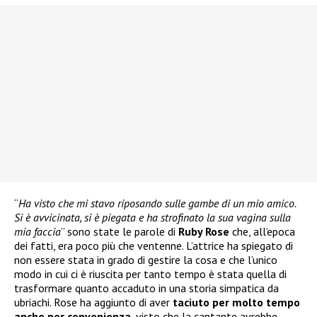
“
Ha visto che mi stavo riposando sulle gambe di un mio amico.
Si è avvicinata, si è piegata e ha strofinato la sua vagina sulla
mia faccia
” sono state le parole di
Ruby Rose
che, all’epoca
dei fatti, era poco più che ventenne. L’attrice ha spiegato di
non essere stata in grado di gestire la cosa e che l’unico
modo in cui ci è riuscita per tanto tempo è stata quella di
trasformare quanto accaduto in una storia simpatica da
ubriachi. Rose ha aggiunto di aver
taciuto per molto tempo
anche per convenienza
, visto che la cantante avrebbe