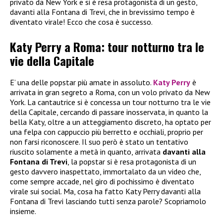
privato da New York e si è resa protagonista di un gesto,
davanti alla Fontana di Trevi, che in brevissimo tempo è
diventato virale! Ecco che cosa è successo.
Katy Perry a Roma: tour notturno tra le
vie della Capitale
E’ una delle popstar più amate in assoluto.
Katy Perry
è
arrivata in gran segreto a Roma, con un volo privato da New
York. La cantautrice si è concessa un tour notturno tra le vie
della Capitale, cercando di passare inosservata, in quanto la
bella Katy, oltre a un atteggiamento discreto, ha optato per
una felpa con cappuccio più berretto e occhiali, proprio per
non farsi riconoscere. Il suo però è stato un tentativo
riuscito solamente a metà in quanto, arrivata
davanti alla
Fontana di Trevi
, la popstar si è resa protagonista di un
gesto davvero inaspettato, immortalato da un video che,
come sempre accade, nel giro di pochissimo è diventato
virale sui social. Ma, cosa ha fatto Katy Perry davanti alla
Fontana di Trevi lasciando tutti senza parole? Scopriamolo
insieme.