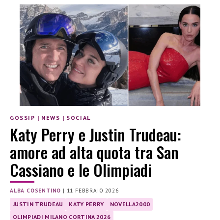
GOSSIP
|
NEWS
|
SOCIAL
Katy Perry e Justin Trudeau:
amore ad alta quota tra San
Cassiano e le Olimpiadi
ALBA COSENTINO
|
11 FEBBRAIO 2026
JUSTIN TRUDEAU
KATY PERRY
NOVELLA2000
OLIMPIADI MILANO CORTINA 2026