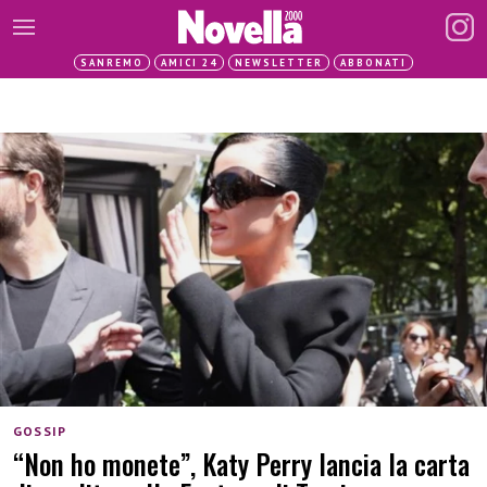
SANREMO
AMICI 24
NEWSLETTER
ABBONATI
GOSSIP
“Non ho monete”, Katy Perry lancia la carta