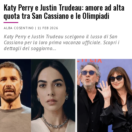
Katy Perry e Justin Trudeau: amore ad alta
quota tra San Cassiano e le Olimpiadi
ALBA COSENTINO
|
11 FEB 2026
Katy Perry e Justin Trudeau scelgono il lusso di San
Cassiano per la loro prima vacanza ufficiale. Scopri i
dettagli del soggiorno...