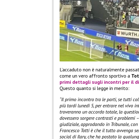
L’accaduto non è naturalmente passat
come un vero affronto sportivo a
Tot
primi dettagli sugli incontri per il 
Questo quanto si legge in merito:
“Il primo incontro tra le parti, se tutti 
più tardi lunedì 5, per entrare nel vivo i
troveranno un accordo totale, la question
dovessero sorgere contrasti e problemi 
giudiziale, approdando in Tribunale, con il
Francesco Totti è che il tutto avvenga s
social di Ilary, che ha postato la qualun