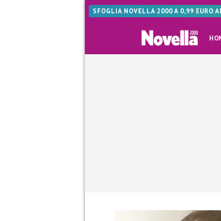
SFOGLIA NOVELLA 2000 A 0,99 EURO 
HO