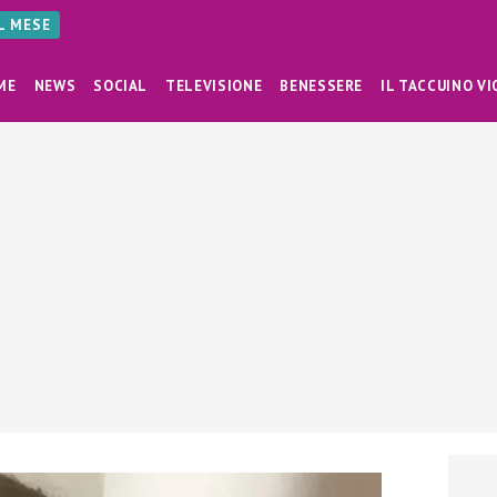
AL MESE
ME
NEWS
SOCIAL
TELEVISIONE
BENESSERE
IL TACCUINO VI