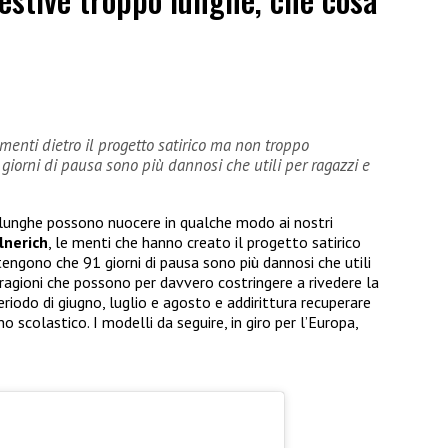
menti dietro il progetto satirico ma non troppo
orni di pausa sono più dannosi che utili per ragazzi e
 lunghe possono nuocere in qualche modo ai nostri
lnerich
, le menti che hanno creato il progetto satirico
gono che 91 giorni di pausa sono più dannosi che utili
 ragioni che possono per davvero costringere a rivedere la
periodo di giugno, luglio e agosto e addirittura recuperare
 scolastico. I modelli da seguire, in giro per l’Europa,