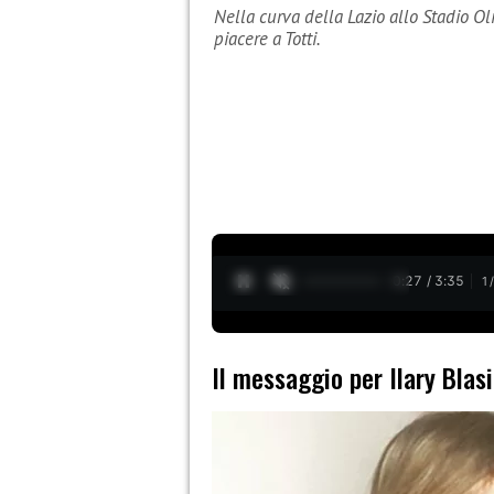
Nella curva della Lazio allo Stadio O
piacere a Totti.
0:28 / 3:35
1
Il messaggio per Ilary Blasi