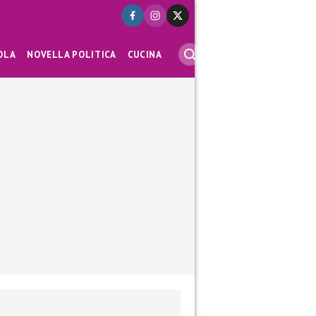
OLA
NOVELLA POLITICA
CUCINA