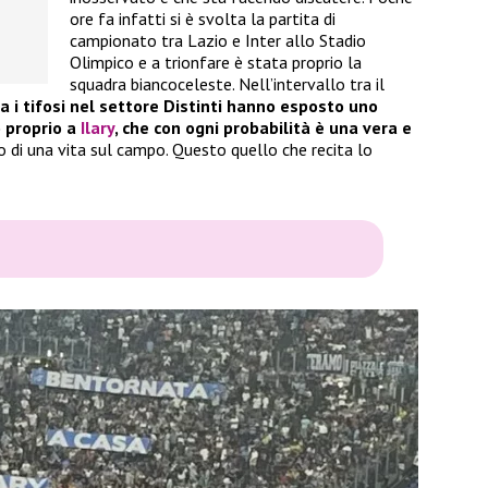
ore fa infatti si è svolta la partita di
campionato tra Lazio e Inter allo Stadio
Olimpico e a trionfare è stata proprio la
squadra biancoceleste. Nell’intervallo tra il
va i tifosi nel settore Distinti hanno esposto uno
o proprio a
Ilary
, che con ogni probabilità è una vera e
io di una vita sul campo. Questo quello che recita lo