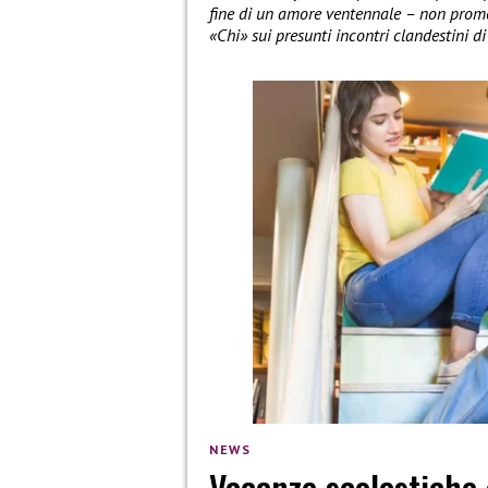
fine di un amore ventennale – non promet
«Chi» sui presunti incontri clandestini 
NEWS
Vacanze scolastiche 