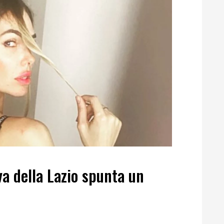
rva della Lazio spunta un