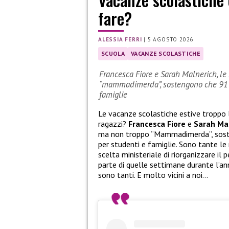
fare?
ALESSIA FERRI
|
5 AGOSTO 2026
SCUOLA
VACANZE SCOLASTICHE
Francesca Fiore e Sarah Malnerich, le 
“mammadimerda”, sostengono che 91 gi
famiglie
Le vacanze scolastiche estive troppo
ragazzi?
Francesca Fiore
e
Sarah Ma
ma non troppo “Mammadimerda”, sosten
per studenti e famiglie. Sono tante le
scelta ministeriale di riorganizzare il 
parte di quelle settimane durante l’anno
sono tanti. E molto vicini a noi…