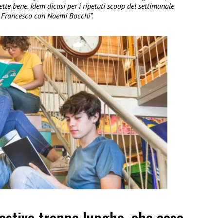
te bene. Idem dicasi per i ripetuti scoop del settimanale
di Francesco con Noemi Bocchi”.
estive troppo lunghe, che cosa