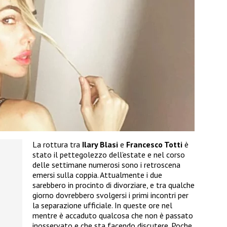
La rottura tra
Ilary Blasi
e
Francesco Totti
è
stato il pettegolezzo dell’estate e nel corso
delle settimane numerosi sono i retroscena
emersi sulla coppia. Attualmente i due
sarebbero in procinto di divorziare, e tra qualche
giorno dovrebbero svolgersi i primi incontri per
la separazione ufficiale. In queste ore nel
mentre è accaduto qualcosa che non è passato
inosservato e che sta facendo discutere. Poche