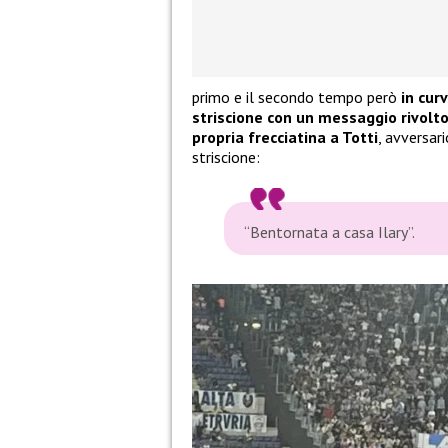
primo e il secondo tempo però
in cur
striscione con un messaggio rivolt
propria frecciatina a Totti
, avversar
striscione:
“Bentornata a casa Ilary”.