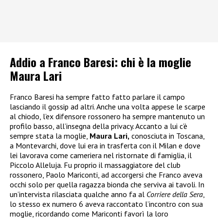
Addio a Franco Baresi: chi è la moglie
Maura Lari
Franco Baresi ha sempre fatto fatto parlare il campo
lasciando il gossip ad altri. Anche una volta appese le scarpe
al chiodo, l’ex difensore rossonero ha sempre mantenuto un
profilo basso, all’insegna della privacy. Accanto a lui c’è
sempre stata la moglie,
Maura Lari,
conosciuta in Toscana,
a Montevarchi, dove lui era in trasferta con il Milan e dove
lei lavorava come cameriera nel ristornate di famiglia, il
Piccolo Alleluja. Fu proprio il massaggiatore del club
rossonero, Paolo Mariconti, ad accorgersi che Franco aveva
occhi solo per quella ragazza bionda che serviva ai tavoli. In
un’intervista rilasciata qualche anno fa al
Corriere della Sera
,
lo stesso ex numero 6 aveva raccontato l’incontro con sua
moglie, ricordando come Mariconti favorì la loro