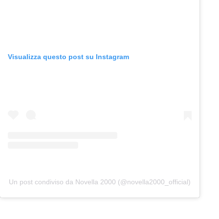
Visualizza questo post su Instagram
Un post condiviso da Novella 2000 (@novella2000_official)