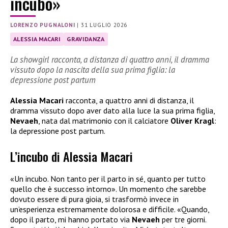
incubo»
LORENZO PUGNALONI
|
31 LUGLIO 2026
ALESSIA MACARI
GRAVIDANZA
La showgirl racconta, a distanza di quattro anni, il dramma
vissuto dopo la nascita della sua prima figlia: la
depressione post partum
Alessia Macari
racconta, a quattro anni di distanza, il
dramma vissuto dopo aver dato alla luce la sua prima figlia,
Nevaeh
, nata dal matrimonio con il calciatore
Oliver Kragl
:
la depressione post partum.
L’incubo di Alessia Macari
«Un incubo. Non tanto per il parto in sé, quanto per tutto
quello che è successo intorno». Un momento che sarebbe
dovuto essere di pura gioia, si trasformò invece in
un’esperienza estremamente dolorosa e difficile. «Quando,
dopo il parto, mi hanno portato via
Nevaeh
per tre giorni.