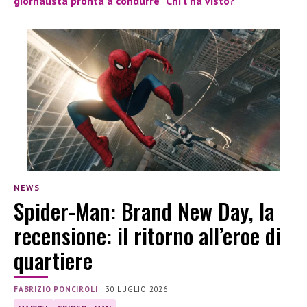
giornalista pronta a condurre “Chi l’ha visto?
NEWS
Spider-Man: Brand New Day, la
recensione: il ritorno all’eroe di
quartiere
FABRIZIO PONCIROLI
|
30 LUGLIO 2026