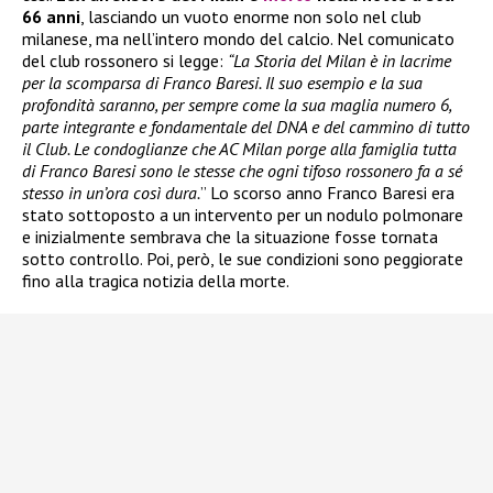
66 anni
, lasciando un vuoto enorme non solo nel club
milanese, ma nell’intero mondo del calcio. Nel comunicato
del club rossonero si legge:
“La Storia del Milan è in lacrime
per la scomparsa di Franco Baresi. Il suo esempio e la sua
profondità saranno, per sempre come la sua maglia numero 6,
parte integrante e fondamentale del DNA e del cammino di tutto
il Club. Le condoglianze che AC Milan porge alla famiglia tutta
di Franco Baresi sono le stesse che ogni tifoso rossonero fa a sé
stesso in un’ora così dura.
” Lo scorso anno Franco Baresi era
stato sottoposto a un intervento per un nodulo polmonare
e inizialmente sembrava che la situazione fosse tornata
sotto controllo. Poi, però, le sue condizioni sono peggiorate
fino alla tragica notizia della morte.