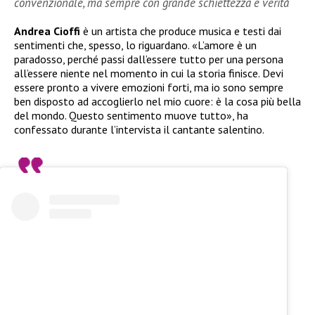
convenzionale, ma sempre con grande schiettezza e verità
Andrea Cioffi
è un artista che produce musica e testi dai
sentimenti che, spesso, lo riguardano. «L’amore è un
paradosso, perché passi dall’essere tutto per una persona
all’essere niente nel momento in cui la storia finisce. Devi
essere pronto a vivere emozioni forti, ma io sono sempre
ben disposto ad accoglierlo nel mio cuore: è la cosa più bella
del mondo. Questo sentimento muove tutto», ha
confessato durante l’intervista il cantante salentino.