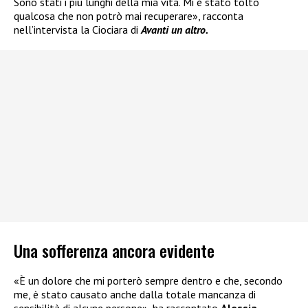
Sono stati i più lunghi della mia vita. Mi è stato tolto
qualcosa che non potrò mai recuperare», racconta
nell’intervista la Ciociara di
Avanti un altro.
Una sofferenza ancora evidente
«È un dolore che mi porterò sempre dentro e che, secondo
me, è stato causato anche dalla totale mancanza di
sensibilità di alcune persone», ha raccontato
Alessia