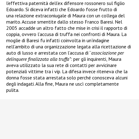
l’effettiva paternità dell’ex difensore rossonero sul figlio
Edoardo. Si diceva infatti che Edoardo fosse frutto di
una relazione extraconiugale di Maura con un collega del
marito. Accuse smentite dallo stesso Franco Baresi. Nel
2005 accadde un altro fatto che mise in crisi il rapporto di
coppia, ovvero l’accusa di truffa nei confronti di Maura. La
moglie di Baresi fu infatti coinvolta in un’indagine
nell’ambito di una organizzazione legata alla ricettazione di
auto di lusso e arrestata
con l’accusa di “
associazione per
delinquere finalizzata alla truffa”
: per gli inquirenti, Maura
aveva utilizzato la sua rete di contatti per avvicinare
potenziali vittime tra i vip. La difesa invece riteneva che la
donna fosse stata arrestata solo perché conosceva alcuni
degli indagati. Alla fine, Maura ne uscì completamente
pulita.