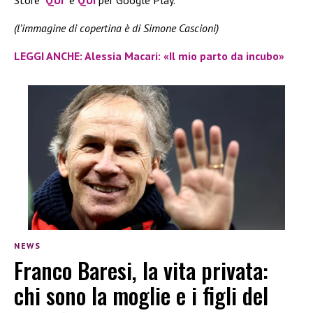
(l’immagine di copertina è di Simone Cascioni)
LEGGI ANCHE: Alessia Macari: «Il mio parto da incubo»
NEWS
Franco Baresi, la vita privata:
chi sono la moglie e i figli del