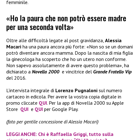
femminile.
«Ho la paura che non potrò essere madre
per una seconda volta»
Oltre alle difficoltà legate al post gravidanza,
Alessia
Macari
ha una paura ancora più forte: «Non so se un domani
potrò diventare ancora mamma. Dopo la nascita di mia figlia
la ginecologa ha scoperto che ho un utero non conforme.
Non sapevo assolutamente di avere questo problema», ha
dichiarato a
Novella 2000
e vincitrice del
Grande Fratello Vip
del 2016.
L’intervista integrale di
Lorenzo Pugnaloni
sul numero
cartaceo in edicola. Per avere la vostra copia digitale in
promo cliccate
QUI
. Per la app di Novella 2000 su Apple
Store
QUI
e
QUI
per Google Play.
(foto per gentile concessione di Alessia Macari)
LEGGI ANCHE: Chi è Raffaella Griggi, tutto sulla