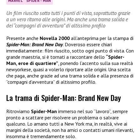
MARVEL
SPIDER - MAN
Un film riuscito sotto tutti i punti di vista, soprattutto grazie
a un vero ritorno alle origini. Ma anche una trama solida e
dei “compagni di avventura” di altissimo profilo
Presente anche
Novella 2000
all’anteprima per la stampa di
Spider-Man: Brand New Day
. Doveroso essere chiari
immediatamente: film riuscito, sotto ogni punto di vista. Con
grande maestria, si è tornati a raccontare dello
“Spider-
Man, eroe di quartiere”
, ponendo l’accento sulla sua realtà
newyorkese, quasi a volerlo riportare alle origini. Una scelta
che paga, anche grazie ad una trama solida e alla presenza di
“compagni d’avventura” di altissimo profilo.
La trama di Spider-Man: Brand New Day
Ritroviamo
Spider-Man
immerso nel suo “lavoro”, sempre
pronto a scattare per risolvere un problema o salvare
qualcuno. Lo amano tutti a New York ma, in realtà, vive ai
margini della società, non ha amici o contatti umani rilevanti,
insomma è tremendamente solo.