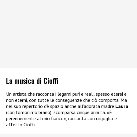
La musica di Cioffi
Un artista che racconta i legami puri e reali, spesso eterei e
non eterni, con tutte le conseguenze che ciò comporta. Ma
nel suo repertorio c’è spazio anche all’adorata madre
Laura
(con l’omonimo brano), scomparsa cinque anni fa. «È
perennemente al mio fianco», racconta con orgoglio e
affetto Cioffi.