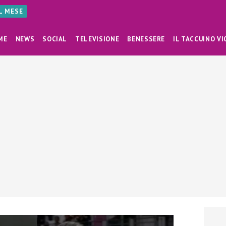
AL MESE
ME
NEWS
SOCIAL
TELEVISIONE
BENESSERE
IL TACCUINO VI