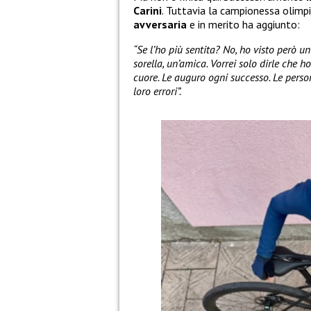
Carini
. Tuttavia la campionessa olimp
avversaria
e in merito ha aggiunto:
“Se l’ho più sentita? No, ho visto però u
sorella, un’amica. Vorrei solo dirle che h
cuore. Le auguro ogni successo. Le perso
loro errori”.