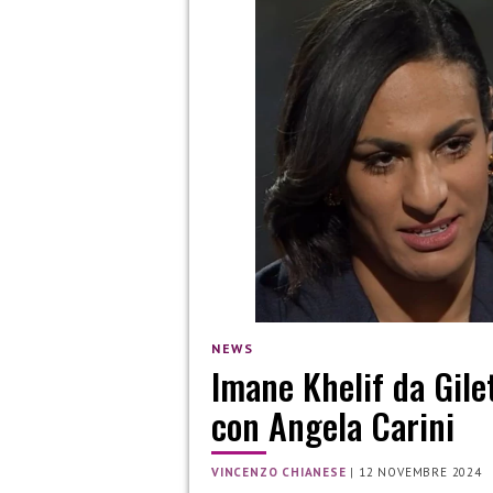
NEWS
Imane Khelif da Gilet
con Angela Carini
VINCENZO CHIANESE
|
12 NOVEMBRE 2024