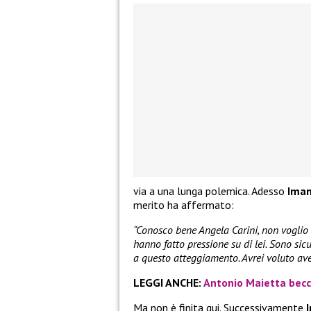
via a una lunga polemica. Adesso
Ima
merito ha affermato:
“Conosco bene Angela Carini, non voglio 
hanno fatto pressione su di lei. Sono sic
a questo atteggiamento. Avrei voluto ave
LEGGI ANCHE:
Antonio Maietta becc
Ma non è finita qui. Successivamente