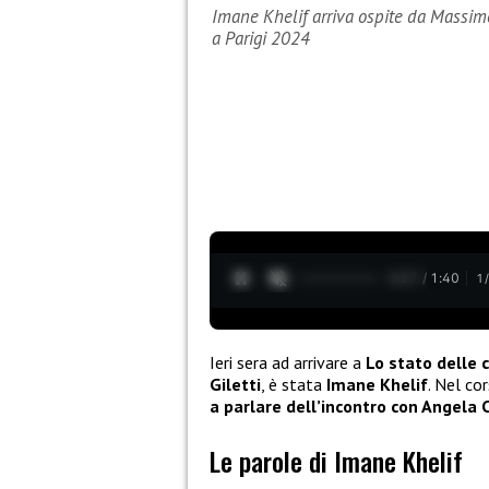
Imane Khelif arriva ospite da Massimo 
a Parigi 2024
0:28 / 1:40
1
Ieri sera ad arrivare a
Lo stato delle 
Giletti
, è stata
Imane Khelif
. Nel co
a parlare dell’incontro con Angela C
Le parole di Imane Khelif