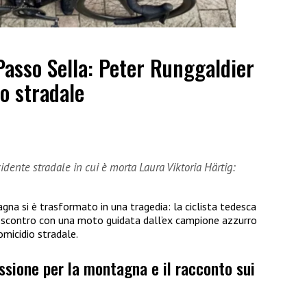
Passo Sella: Peter Runggaldier
o stradale
dente stradale in cui è morta Laura Viktoria Härtig:
gna si è trasformato in una tragedia: la ciclista tedesca
o scontro con una moto guidata dall’ex campione azzurro
omicidio stradale.
assione per la montagna e il racconto sui