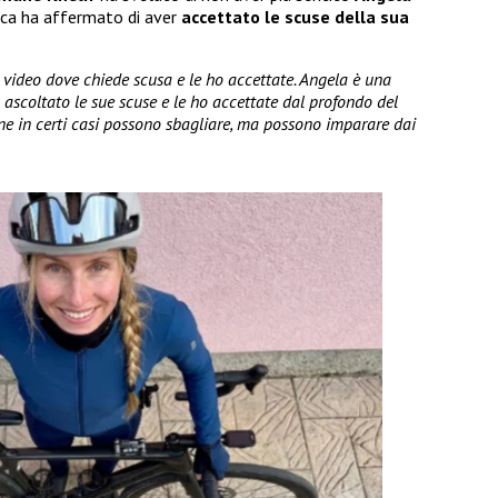
ica ha affermato di aver
accettato le scuse della sua
n video dove chiede scusa e le ho accettate. Angela è una
o ascoltato le sue scuse e le ho accettate dal profondo del
ne in certi casi possono sbagliare, ma possono imparare dai