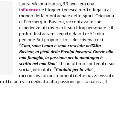
Laura Viktoria Härtig, 30 anni, era una
influencer
e blogger tedesca molto legata al
mondo della montagna e dello sport. Originaria
di Penzberg, in Baviera, raccontava le sue
esperienze attraverso il suo blog personale e il
profilo Instagram, seguito da oltre 51mila
persone. Sul proprio sito si descriveva così:
“
Ciao, sono Laura e sono cresciuta nell’Alta
Baviera, ai piedi delle Prealpi bavaresi. Grazie alla
mia famiglia, la passione per la montagna è
scritta nel mio Dna
”
. Il suo ultimo contenuto sui
social, intitolato
“
Cordata per la vita
”
,
raccontava alcuni momenti delle nozze vissute
rotto una vita dedicata alla passione per la natura, il