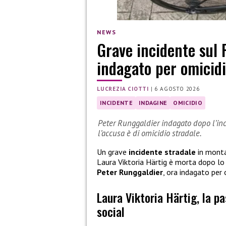
NEWS
Grave incidente sul 
indagato per omicidi
LUCREZIA CIOTTI
|
6 AGOSTO 2026
INCIDENTE
INDAGINE
OMICIDIO
Peter Runggaldier indagato dopo l’inci
l’accusa è di omicidio stradale.
Un grave
incidente stradale
in monta
Laura Viktoria Härtig è morta dopo l
Peter Runggaldier
, ora indagato per 
Laura Viktoria Härtig, la p
social