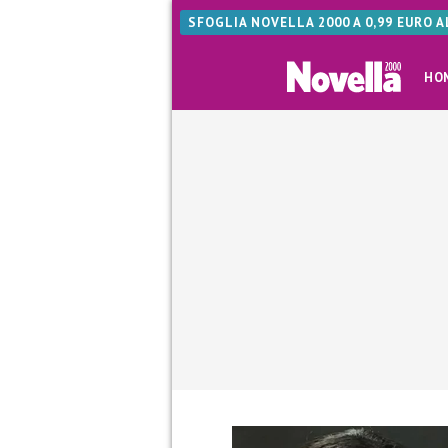
SFOGLIA NOVELLA 2000 A 0,99 EURO 
HO