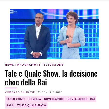
NEWS
|
PROGRAMMI
|
TELEVISIONE
Tale e Quale Show, la decisione
choc della Rai
VINCENZO CHIANESE
|
22 GENNAIO 2026
CARLO CONTI
NOVELLA
NOVELLA 2000
NOVELLA2000
RAI
RAI 1
TALE E QUALE SHOW