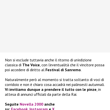
Non si esclude tuttavia anche il ritorno di un’edizione
classica di
The Voice
, con l’eventualità che il vincitore possa
poi accedere di diritto al
Festival di Sanremo
.
Naturalmente però al momento si tratta soltanto di voci di
corridoio e non è chiaro cosa accadrà nei palinsesti autunnali.
Vi invitiamo dunque a prendere il tutto con le pinze
, in
attesa di annunci ufficiali da parte della Rai.
Seguite
Novella 2000
anche
su:
Facebook
,
Instagram
e
X
.