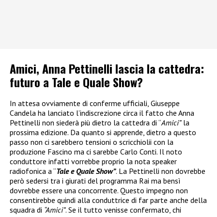
Amici, Anna Pettinelli lascia la cattedra:
futuro a Tale e Quale Show?
In attesa ovviamente di conferme ufficiali, Giuseppe
Candela ha lanciato l’indiscrezione circa il fatto che Anna
Pettinelli non siederà più dietro la cattedra di “
Amici”
la
prossima edizione. Da quanto si apprende, dietro a questo
passo non ci sarebbero tensioni o scricchiolii con la
produzione Fascino ma ci sarebbe Carlo Conti. Il noto
conduttore infatti vorrebbe proprio la nota speaker
radiofonica a “
Tale e Quale Show”
. La Pettinelli non dovrebbe
però sedersi tra i giurati del programma Rai ma bensì
dovrebbe essere una concorrente. Questo impegno non
consentirebbe quindi alla conduttrice di far parte anche della
squadra di
“Amici”
. Se il tutto venisse confermato, chi