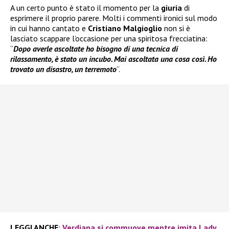
A un certo punto è stato il momento per la
giuria
di
esprimere il proprio parere. Molti i commenti ironici sul modo
in cui hanno cantato e
Cristiano Malgioglio
non si è
lasciato scappare l’occasione per una spiritosa frecciatina:
“
Dopo averle ascoltate ho bisogno di una tecnica di
rilassamento, è stato un incubo. Mai ascoltata una cosa così. Ho
trovato un disastro, un terremoto
“.
LEGGI ANCHE
:
Verdiana si commuove mentre imita Lady