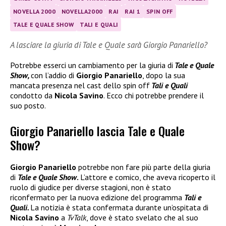
NOVELLA 2000
NOVELLA2000
RAI
RAI 1
SPIN OFF
TALE E QUALE SHOW
TALI E QUALI
A lasciare la giuria di Tale e Quale sarà Giorgio Panariello?
Potrebbe esserci un cambiamento per la giuria di
Tale e Quale
Show,
con l’addio di
Giorgio Panariello
, dopo la sua
mancata presenza nel cast dello spin off
Tali e Quali
condotto da
Nicola Savino
. Ecco chi potrebbe prendere il
suo posto.
Giorgio Panariello lascia Tale e Quale
Show?
Giorgio Panariello
potrebbe non fare più parte della giuria
di
Tale e Quale Show
.
L’attore e comico, che aveva ricoperto il
ruolo di giudice per diverse stagioni, non è stato
riconfermato per la nuova edizione del programma
Tali e
Quali.
La notizia è stata confermata durante un’ospitata di
Nicola Savino
a
TvTalk
, dove è stato svelato che al suo