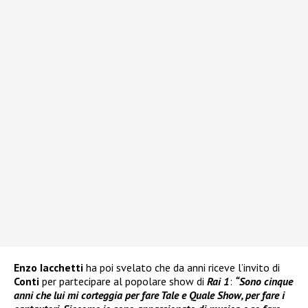
Enzo Iacchetti
ha poi svelato che da anni riceve l’invito di
Conti
per partecipare al popolare show di
Rai 1
:
“Sono cinque
anni che lui mi corteggia per fare Tale e Quale Show, per fare i