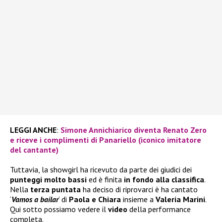
LEGGI ANCHE
:
Simone Annichiarico diventa Renato Zero
e riceve i complimenti di Panariello (iconico imitatore
del cantante)
Tuttavia, la showgirl ha ricevuto da parte dei giudici dei
punteggi molto bassi
ed è finita
in fondo alla classifica
.
Nella
terza puntata
ha deciso di riprovarci è ha cantato
‘
Vamos a bailar
‘ di
Paola e Chiara
insieme a
Valeria Marini
.
Qui sotto possiamo vedere il
video
della performance
completa.