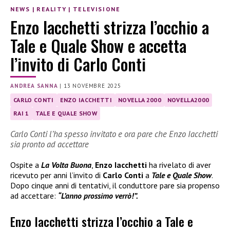
NEWS
|
REALITY
|
TELEVISIONE
Enzo Iacchetti strizza l’occhio a
Tale e Quale Show e accetta
l’invito di Carlo Conti
ANDREA SANNA
|
13 NOVEMBRE 2025
CARLO CONTI
ENZO IACCHETTI
NOVELLA 2000
NOVELLA2000
RAI 1
TALE E QUALE SHOW
Carlo Conti l’ha spesso invitato e ora pare che Enzo Iacchetti
sia pronto ad accettare
Ospite a
La Volta Buona
,
Enzo Iacchetti
ha rivelato di aver
ricevuto per anni l’invito di
Carlo Conti
a
Tale e Quale Show
.
Dopo cinque anni di tentativi, il conduttore pare sia propenso
ad accettare:
“L’anno prossimo verrò!”.
Enzo Iacchetti strizza l’occhio a Tale e