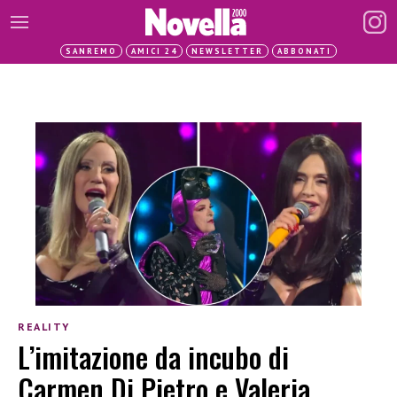
SANREMO
AMICI 24
NEWSLETTER
ABBONATI
REALITY
L’imitazione da incubo di
Carmen Di Pietro e Valeria