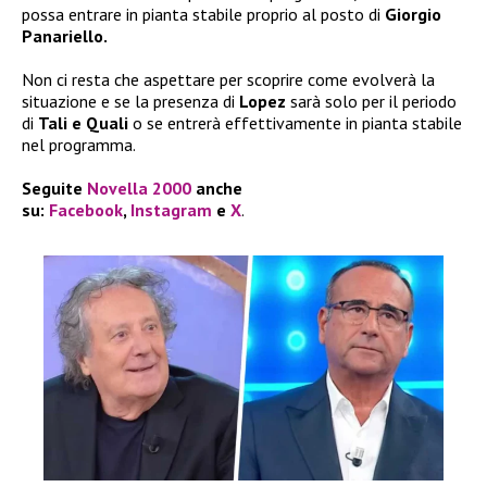
possa entrare in pianta stabile proprio al posto di
Giorgio
Panariello.
Non ci resta che aspettare per scoprire come evolverà la
situazione e se la presenza di
Lopez
sarà solo per il periodo
di
Tali e Quali
o se entrerà effettivamente in pianta stabile
nel programma.
Seguite
Novella 2000
anche
su:
Facebook
,
Instagram
e
X
.