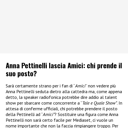
Anna Pettinelli lascia Amici: chi prende il
suo posto?
Sarà certamente strano per i fan di “
Amici
” non vedere più
Anna Pettinelli seduta dietro alla cattedra ma, come appena
detto, la speaker radiofonica potrebbe dire addio al talent
show per sbarcare come concorrente a “
Tale e Quale Show”
. In
attesa di conferme ufficiali, chi potrebbe prendere il posto
della Pettinelli ad “
Amici”
? Sostituire una figura come Anna
Pettinelli non sarà certo facile per Mediaset, ci vuole un
nome importante che non la faccia rimpiangere troppo. Per