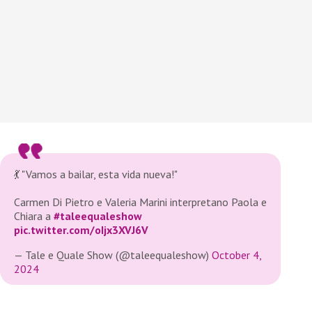
💃 "Vamos a bailar, esta vida nueva!"
Carmen Di Pietro e Valeria Marini interpretano Paola e
Chiara a
#taleequaleshow
pic.twitter.com/oIjx3XVJ6V
— Tale e Quale Show (@taleequaleshow)
October 4,
2024