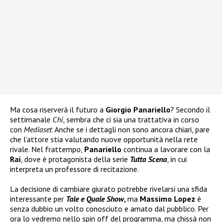
Ma cosa riserverà il futuro a
Giorgio Panariello
? Secondo il
settimanale
Chi
, sembra che ci sia una trattativa in corso
con
Mediaset
. Anche se i dettagli non sono ancora chiari, pare
che l’attore stia valutando nuove opportunità nella rete
rivale. Nel frattempo,
Panariello
continua a lavorare con la
Rai
, dove è protagonista della serie
Tutta Scena
, in cui
interpreta un professore di recitazione.
La decisione di cambiare giurato potrebbe rivelarsi una sfida
interessante per
Tale e Quale Show
,
ma
Massimo Lopez
è
senza dubbio un volto conosciuto e amato dal pubblico. Per
ora lo vedremo nello spin off del programma, ma chissà non