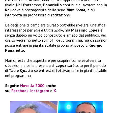
rivale. Nel frattempo,
Panariello
continua a lavorare con la
Rai
, dove è protagonista della serie
Tutta Scena
, in cui
interpreta un professore di recitazione.
La decisione di cambiare giurato potrebbe rivelarsi una sfida
interessante per
Tale e Quale Show
,
ma
Massimo Lopez
è
senza dubbio un volto conosciuto e amato dal pubblico. Per
ora lo vedremo nello spin off del programma, ma chissà non
possa entrare in pianta stabile proprio al posto di
Giorgio
Panariello.
Non ci resta che aspettare per scoprire come evolverà la
situazione e se la presenza di
Lopez
sarà solo per il periodo
di
Tali e Quali
o se entrerà effettivamente in pianta stabile
nel programma.
Seguite
Novella 2000
anche
su:
Facebook
,
Instagram
e
X
.