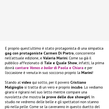
E proprio quest’ultimo è stato protagonista di una simpatica
gag con protagoniste Carmen Di Pietro
, concorrente
nell’attuale edizione, e
Valeria Marini
. Come sa già il
pubblico affezionato di
Tale e Quale Show
, infatti, la prima
dovrà
cantare
Vamos a bailar
di
Paola e Chiara
e per
l’occasione è venuta in suo soccorso proprio la
Marini
!
Stando al
video
qui sotto, per il povero
Cristiano
Malgioglio
si tratta di un vero e proprio
incubo
. Lo vediamo
girarsi e rigirarsi nel suo letto mentre compare una
nuvoletta che mostra
le prove delle due showgirl
. In
studio ne vedremo delle belle e gli spettatori non stanno
più nella pelle. Come se la caveranno in questo duetto del