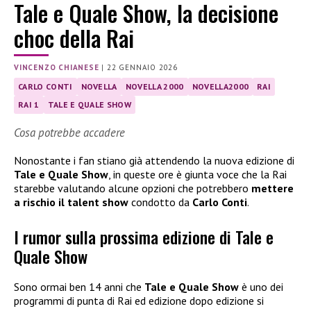
Tale e Quale Show, la decisione
choc della Rai
VINCENZO CHIANESE
|
22 GENNAIO 2026
CARLO CONTI
NOVELLA
NOVELLA 2000
NOVELLA2000
RAI
RAI 1
TALE E QUALE SHOW
Cosa potrebbe accadere
Nonostante i fan stiano già attendendo la nuova edizione di
Tale e Quale Show
, in queste ore è giunta voce che la Rai
starebbe valutando alcune opzioni che potrebbero
mettere
a rischio il talent show
condotto da
Carlo Conti
.
I rumor sulla prossima edizione di Tale e
Quale Show
Sono ormai ben 14 anni che
Tale e Quale Show
è uno dei
programmi di punta di Rai ed edizione dopo edizione si