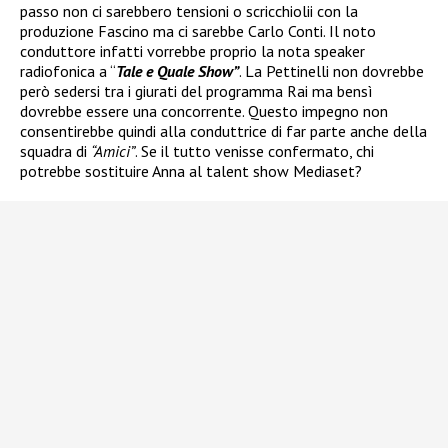
passo non ci sarebbero tensioni o scricchiolii con la
produzione Fascino ma ci sarebbe Carlo Conti. Il noto
conduttore infatti vorrebbe proprio la nota speaker
radiofonica a “
Tale e Quale Show”
. La Pettinelli non dovrebbe
però sedersi tra i giurati del programma Rai ma bensì
dovrebbe essere una concorrente. Questo impegno non
consentirebbe quindi alla conduttrice di far parte anche della
squadra di
“Amici”
. Se il tutto venisse confermato, chi
potrebbe sostituire Anna al talent show Mediaset?