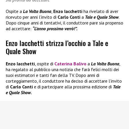
Ospite a
La Volta Buona
,
Enzo Iacchetti
ha rivelato di aver
ricevuto per anni l’invito di
Carlo Conti
a
Tale e Quale Show
.
Dopo cinque anni di tentativi, il conduttore pare sia propenso
ad accettare:
“L’anno prossimo verrò!”.
Enzo Iacchetti strizza l’occhio a Tale e
Quale Show
Enzo Iacchetti
, ospite di
Caterina Balivo
a
La Volta Buona
,
ha regalato al pubblico una notizia che farà felici molti dei
suoi estimatori e tanti fan della TV. Dopo anni di
corteggiamento, il conduttore ha deciso di accettare l’invito
di
Carlo Conti
e di partecipare alla prossima edizione di
Tale
e Quale Show
.