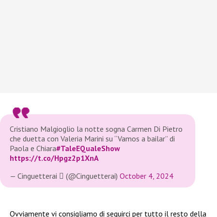
Cristiano Malgioglio la notte sogna Carmen Di Pietro
che duetta con Valeria Marini su “Vamos a bailar” di
Paola e Chiara
#TaleEQualeShow
https://t.co/Hpgz2p1XnA
— Cinguetterai  (@Cinguetterai)
October 4, 2024
Ovviamente vi consigliamo di seguirci per tutto il resto della