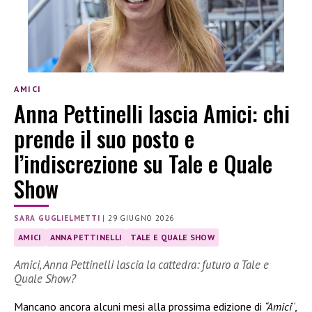
AMICI
Anna Pettinelli lascia Amici: chi
prende il suo posto e
l’indiscrezione su Tale e Quale
Show
SARA GUGLIELMETTI
|
29 GIUGNO 2026
AMICI
ANNA PETTINELLI
TALE E QUALE SHOW
Amici, Anna Pettinelli lascia la cattedra: futuro a Tale e
Quale Show?
Mancano ancora alcuni mesi alla prossima edizione di
“Amici
“,