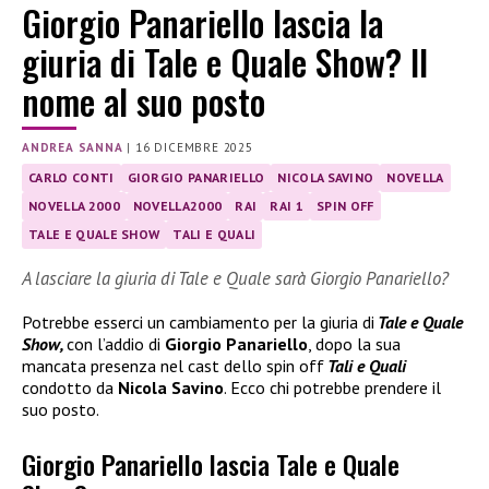
Giorgio Panariello lascia la
giuria di Tale e Quale Show? Il
nome al suo posto
ANDREA SANNA
|
16 DICEMBRE 2025
CARLO CONTI
GIORGIO PANARIELLO
NICOLA SAVINO
NOVELLA
NOVELLA 2000
NOVELLA2000
RAI
RAI 1
SPIN OFF
TALE E QUALE SHOW
TALI E QUALI
A lasciare la giuria di Tale e Quale sarà Giorgio Panariello?
Potrebbe esserci un cambiamento per la giuria di
Tale e Quale
Show,
con l’addio di
Giorgio Panariello
, dopo la sua
mancata presenza nel cast dello spin off
Tali e Quali
condotto da
Nicola Savino
. Ecco chi potrebbe prendere il
suo posto.
Giorgio Panariello lascia Tale e Quale