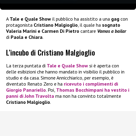
A
Tale e Quale Show
il pubblico ha assistito a una
gag
con
protagonista
Cristiano Malgioglio
, il quale ha
sognato
Valeria Marini e Carmen Di Pietro
cantare
Vamos a bailar
di
Paola e Chiara
.
L’incubo di Cristiano Malgioglio
La terza puntata di
Tale e Quale Show
si è aperta con
delle esibizioni che hanno mandato in visibilio il pubblico in
studio e da casa. Simone Annicchiarico, per esempio, è
diventato Renato Zero e ha
ricevuto i complimenti di
Giorgio Panariello
. Poi,
Thomas Bocchimpani ha vestito i
panni di John Travolta
ma non ha convinto totalmente
Cristiano Malgioglio
.