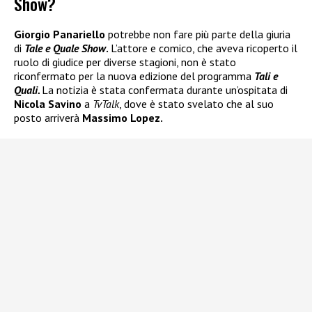
Show?
Giorgio Panariello
potrebbe non fare più parte della giuria
di
Tale e Quale Show
.
L’attore e comico, che aveva ricoperto il
ruolo di giudice per diverse stagioni, non è stato
riconfermato per la nuova edizione del programma
Tali e
Quali.
La notizia è stata confermata durante un’ospitata di
Nicola Savino
a
TvTalk
, dove è stato svelato che al suo
posto arriverà
Massimo Lopez.