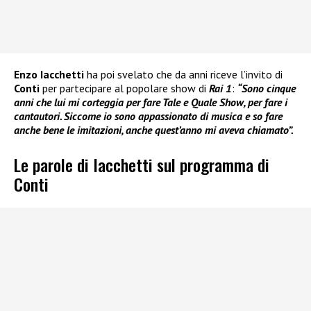
Enzo Iacchetti
ha poi svelato che da anni riceve l’invito di
Conti
per partecipare al popolare show di
Rai 1
:
“Sono cinque
anni che lui mi corteggia per fare Tale e Quale Show, per fare i
cantautori. Siccome io sono appassionato di musica e so fare
anche bene le imitazioni, anche quest’anno mi aveva chiamato”.
Le parole di Iacchetti sul programma di
Conti