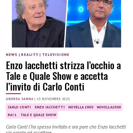
NEWS
|
REALITY
|
TELEVISIONE
Enzo Iacchetti strizza l’occhio a
Tale e Quale Show e accetta
l’invito di Carlo Conti
ANDREA SANNA
|
13 NOVEMBRE 2025
CARLO CONTI
ENZO IACCHETTI
NOVELLA 2000
NOVELLA2000
RAI 1
TALE E QUALE SHOW
Carlo Conti l’ha spesso invitato e ora pare che Enzo Iacchetti
sia pronto ad accettare