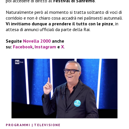
poi accedere di diritto al
Festival di Sanremo
.
Naturalmente però al momento si tratta soltanto di voci di
corridoio e non è chiaro cosa accadrà nei palinsesti autunnali.
Vi invitiamo dunque a prendere il tutto con le pinze
, in
attesa di annunci ufficiali da parte della Rai.
Seguite
Novella 2000
anche
su:
Facebook
,
Instagram
e
X
.
PROGRAMMI
|
TELEVISIONE