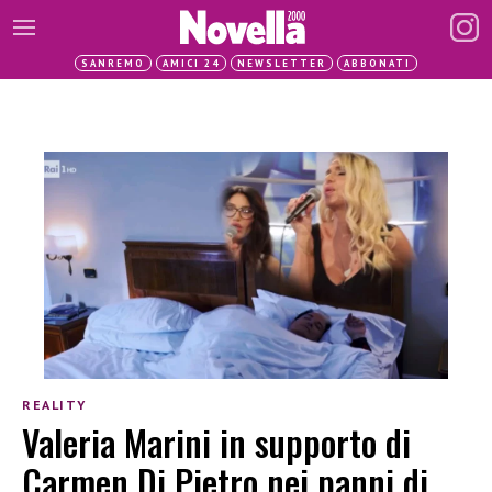
SANREMO
AMICI 24
NEWSLETTER
ABBONATI
REALITY
Valeria Marini in supporto di
Carmen Di Pietro nei panni di