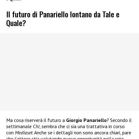
Il futuro di Panariello lontano da Tale e
Quale?
Ma cosa riserverà il futuro a
Giorgio Panariello
? Secondo il
settimanale
Chi
, sembra che ci sia una trattativa in corso
con
Mediaset
. Anche se i dettagli non sono ancora chiari, pare
che l’attore stia valutando nuove opportunità nella rete