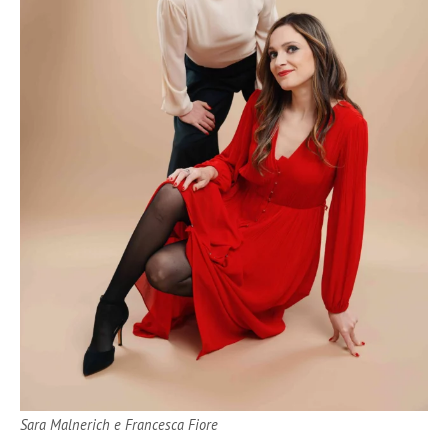
Sara Malnerich e Francesca Fiore