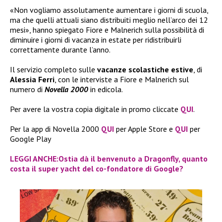
«Non vogliamo assolutamente aumentare i giorni di scuola,
ma che quelli attuali siano distribuiti meglio nell’arco dei 12
mesi», hanno spiegato Fiore e Malnerich sulla possibilità di
diminuire i giorni di vacanza in estate per ridistribuirli
correttamente durante l’anno.
Il servizio completo sulle
vacanze scolastiche estive
, di
Alessia Ferri
, con le interviste a Fiore e Malnerich sul
numero di
Novella 2000
in edicola.
Per avere la vostra copia digitale in promo cliccate
QUI
.
Per la app di Novella 2000
QUI
per Apple Store e
QUI
per
Google Play
LEGGI ANCHE:Ostia dà il benvenuto a Dragonfly, quanto
costa il super yacht del co-fondatore di Google?