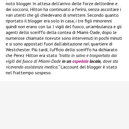
noto blogger. In attesa dell’arrivo delle forze dell’ordine e
dei soccorsi, Hilton ha continuato a ferirsi, senza ascoltare i
vari utenti che gli chiedevano di smettere. Secondo quanto
riportato il blogger era solo in casa, i tre figli minorenni
quindi non erano con lui. I vigili del fuoco, un’ambulanza e gli
agenti dello sceriffo della contea di Miami-Dade, dopo le
numerose chiamate ricevute sono intervenuti in pochi minuti
e si sono appostati fuori dall’abitazione nel quartiere di
Westchester. Più tardi, l’ufficio dello sceriffo ha dichiarato
che Perez Hilton era stato
“tratto in salvo e trasportato dai
vigili del fuoco di Miami-Dade
in un
ospedale
locale,
dove sta
ricevendo assistenza medica.”
L’account del blogger è stato
nel frattempo sospeso.