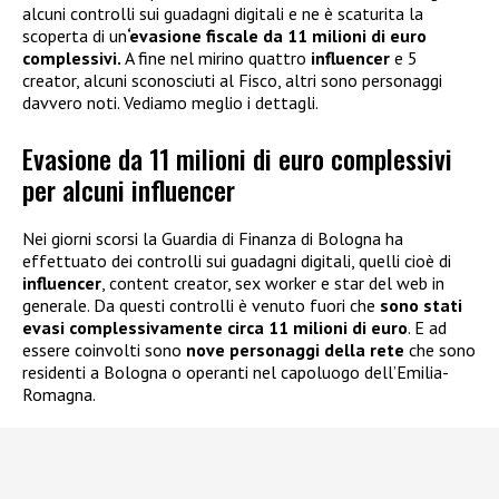
alcuni controlli sui guadagni digitali e ne è scaturita la
scoperta di un
‘evasione fiscale da 11 milioni di euro
complessivi.
A fine nel mirino quattro
influencer
e 5
creator, alcuni sconosciuti al Fisco, altri sono personaggi
davvero noti. Vediamo meglio i dettagli.
Evasione da 11 milioni di euro complessivi
per alcuni influencer
Nei giorni scorsi la Guardia di Finanza di Bologna ha
effettuato dei controlli sui guadagni digitali, quelli cioè di
influencer
, content creator, sex worker e star del web in
generale. Da questi controlli è venuto fuori che
sono stati
evasi complessivamente circa 11 milioni di euro
. E ad
essere coinvolti sono
nove personaggi della rete
che sono
residenti a Bologna o operanti nel capoluogo dell’Emilia-
Romagna.