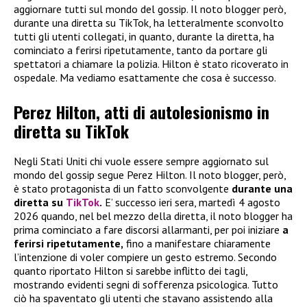
aggiornare tutti sul mondo del gossip. Il noto blogger però,
durante una diretta su TikTok, ha letteralmente sconvolto
tutti gli utenti collegati, in quanto, durante la diretta, ha
cominciato a ferirsi ripetutamente, tanto da portare gli
spettatori a chiamare la polizia. Hilton è stato ricoverato in
ospedale. Ma vediamo esattamente che cosa è successo.
Perez Hilton, atti di autolesionismo in
diretta su TikTok
Negli Stati Uniti chi vuole essere sempre aggiornato sul
mondo del gossip segue Perez Hilton. Il noto blogger, però,
è stato protagonista di un fatto sconvolgente
durante una
diretta su
TikTok
.
E’ successo ieri sera, martedì 4 agosto
2026 quando, nel bel mezzo della diretta, il noto blogger ha
prima cominciato a fare discorsi allarmanti, per poi iniziare
a
ferirsi ripetutamente,
fino a manifestare chiaramente
l’intenzione di voler compiere un gesto estremo. Secondo
quanto riportato Hilton si sarebbe inflitto dei tagli,
mostrando evidenti segni di sofferenza psicologica. Tutto
ciò ha spaventato gli utenti che stavano assistendo alla