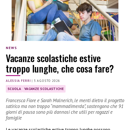
NEWS
Vacanze scolastiche estive
troppo lunghe, che cosa fare?
ALESSIA FERRI
|
5 AGOSTO 2026
SCUOLA
VACANZE SCOLASTICHE
Francesca Fiore e Sarah Malnerich, le menti dietro il progetto
satirico ma non troppo “mammadimerda”, sostengono che 91
giorni di pausa sono più dannosi che utili per ragazzi e
famiglie
Le vacanze scolastiche estive troppo lunghe possono