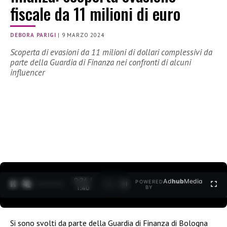
fiscale da 11 milioni di euro
DEBORA PARIGI
|
9 MARZO 2024
Scoperta di evasioni da 11 milioni di dollari complessivi da
parte della Guardia di Finanza nei confronti di alcuni
influencer
0:28 /
Ad
hub
Media
POWERED
1
/
2
1:40
BY
Si sono svolti da parte della Guardia di Finanza di Bologna