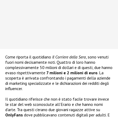
Come riporta il quotidiano
Il Corriere della Sera
, sono venuti
fuori nomi decisamente noti. Quattro di loro hanno
complessivamente 50 milioni di dollari e di questi, due hanno
evaso rispettivamente
7 milioni e 2 milioni di euro
. La
scoperta è arrivata confrontando i pagamenti della aziende
di marketing specializzate e le dichiarazioni dei redditi degli
influencer.
Il quotidiano riferisce che non è stato facile trovare invece
le star del web sconosciute all’Erario e che hanno nomi
d’arte. Tra questi c’erano due giovani ragazze attive su
OnlyFans
dove pubblicavano contenuti digitali per adulti. E