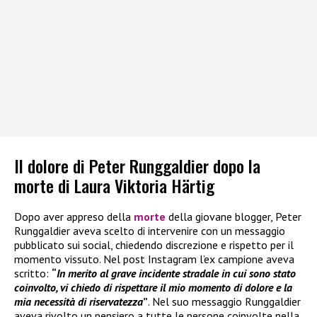
Il dolore di Peter Runggaldier dopo la
morte di Laura Viktoria Härtig
Dopo aver appreso della
morte
della giovane blogger, Peter
Runggaldier aveva scelto di intervenire con un messaggio
pubblicato sui social, chiedendo discrezione e rispetto per il
momento vissuto. Nel post Instagram l’ex campione aveva
scritto:
“
In merito al grave incidente stradale in cui sono stato
coinvolto, vi chiedo di rispettare il mio momento di dolore e la
mia necessità di riservatezza
”
. Nel suo messaggio Runggaldier
aveva rivolto un pensiero a tutte le persone coinvolte nella