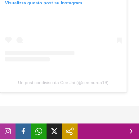
Visualizza questo post su Instagram
Un post condiviso da Cee Jai (@ceemurda19)