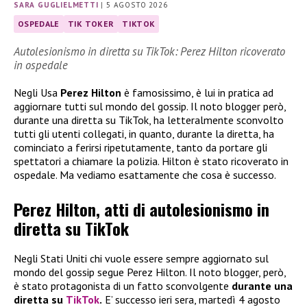
SARA GUGLIELMETTI
|
5 AGOSTO 2026
OSPEDALE
TIK TOKER
TIKTOK
Autolesionismo in diretta su TikTok: Perez Hilton ricoverato
in ospedale
Negli Usa
Perez Hilton
è famosissimo, è lui in pratica ad
aggiornare tutti sul mondo del gossip. Il noto blogger però,
durante una diretta su TikTok, ha letteralmente sconvolto
tutti gli utenti collegati, in quanto, durante la diretta, ha
cominciato a ferirsi ripetutamente, tanto da portare gli
spettatori a chiamare la polizia. Hilton è stato ricoverato in
ospedale. Ma vediamo esattamente che cosa è successo.
Perez Hilton, atti di autolesionismo in
diretta su TikTok
Negli Stati Uniti chi vuole essere sempre aggiornato sul
mondo del gossip segue Perez Hilton. Il noto blogger, però,
è stato protagonista di un fatto sconvolgente
durante una
diretta su
TikTok
.
E’ successo ieri sera, martedì 4 agosto