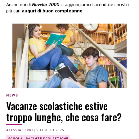
Anche noi di
Novella 2000
ci aggiungiamo facendole i nostri
più cari
auguri di buon compleanno
.
NEWS
Vacanze scolastiche estive
troppo lunghe, che cosa fare?
ALESSIA FERRI
|
5 AGOSTO 2026
SCUOLA
VACANZE SCOLASTICHE