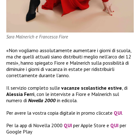
Sara Malnerich e Francesca Fiore
«Non vogliamo assolutamente aumentare i giorni di scuola,
ma che quelli attuali siano distribuiti meglio nell’arco dei 12
mesi», hanno spiegato Fiore e Malnerich sulla possibilità di
diminuire i giorni di vacanza in estate per ridistribuirli
correttamente durante l’anno.
Il servizio completo sulle
vacanze scolastiche estive
, di
Alessia Ferri
, con le interviste a Fiore e Malnerich sul
numero di
Novella 2000
in edicola.
Per avere la vostra copia digitale in promo cliccate
QUI
.
Per la app di Novella 2000
QUI
per Apple Store e
QUI
per
Google Play