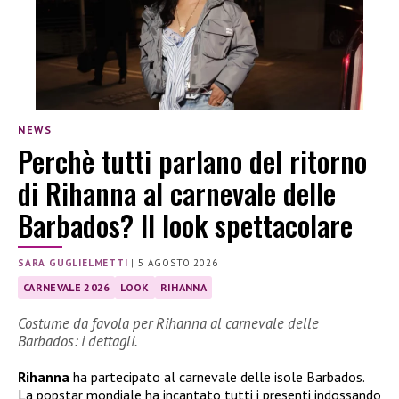
NEWS
Perchè tutti parlano del ritorno
di Rihanna al carnevale delle
Barbados? Il look spettacolare
SARA GUGLIELMETTI
|
5 AGOSTO 2026
CARNEVALE 2026
LOOK
RIHANNA
Costume da favola per Rihanna al carnevale delle
Barbados: i dettagli.
Rihanna
ha partecipato al carnevale delle isole Barbados.
La popstar mondiale ha incantato tutti i presenti indossando