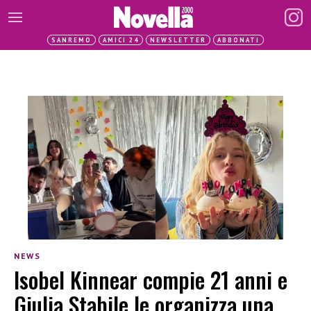
SANREMO
AMICI 24
NEWSLETTER
ABBONATI
NEWS
Isobel Kinnear compie 21 anni e
Giulia Stabile le organizza una