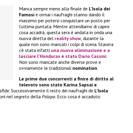
Manca sempre meno alla finale de
L’Isola dei
Famosi
e ormai i naufraghi stanno dando il
massimo per potersi conquistare un posto per
l’ultima puntata. Mentre attendiamo di capire
cosa accadrà, questa sera è andata in onda una
nuova diretta del
reality show
, durante la
quale non sono mancati i colpi di scena. Stasera
c’è stata infatti
una nuova eliminazione e a
lasciare l’Honduras è stato
Dario Cassini
.
Non sono mancate anche diverse prove e
ovviamente le tradizionali
nomination
.
Le prime due concorrenti a finire di diritto al
televoto sono state Karina Sapsai e
sfide. Successivamente il resto dei naufraghi de
L’Isola
oni nel segreto della
Palapa
. Ecco cosa è accaduto: