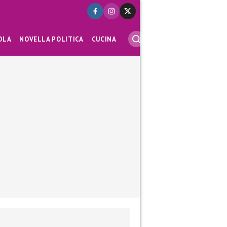
OLA
NOVELLA POLITICA
CUCINA