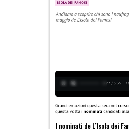
ISOLA DEI FAMOSI
Andiamo a scoprire chi sono i naufragh
maggio de L’Isola dei Famosi
0:28 / 3:35
1
Grandi emozioni questa sera nel cors
questa volta i
nominati
candidati all
I nominati de L’Isola dei F