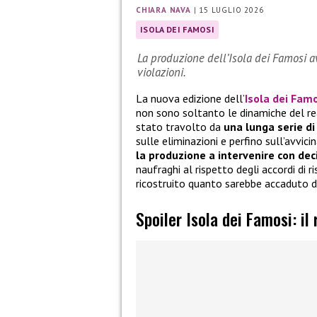
CHIARA NAVA
|
15 LUGLIO 2026
ISOLA DEI FAMOSI
La produzione dell’Isola dei Famosi a
violazioni.
La nuova edizione dell’
Isola dei Fam
non sono soltanto le dinamiche del rea
stato travolto da
una lunga serie di
sulle eliminazioni e perfino sull’avvici
la produzione a intervenire con dec
naufraghi al rispetto degli accordi di r
ricostruito quanto sarebbe accaduto d
Spoiler Isola dei Famosi: il