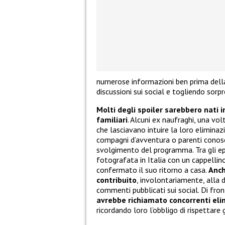
numerose informazioni ben prima della
discussioni sui social e togliendo sorpr
Molti degli spoiler sarebbero nati 
familiari
. Alcuni ex naufraghi, una vol
che lasciavano intuire la loro eliminaz
compagni d’avventura o parenti conosciu
svolgimento del programma. Tra gli epi
fotografata in Italia con un cappellino
confermato il suo ritorno a casa.
Anch
contribuito
, involontariamente, alla 
commenti pubblicati sui social. Di front
avrebbe richiamato concorrenti elim
ricordando loro l’obbligo di rispettare 