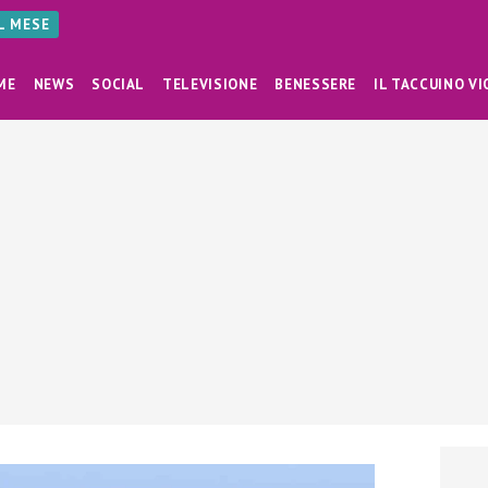
AL MESE
ME
NEWS
SOCIAL
TELEVISIONE
BENESSERE
IL TACCUINO VI