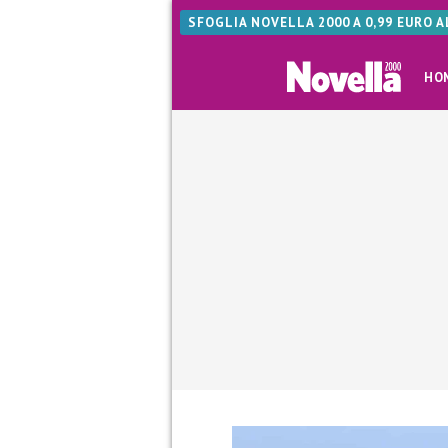
SFOGLIA NOVELLA 2000 A 0,99 EURO 
HO