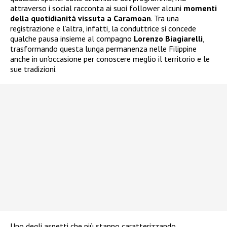
attraverso i social racconta ai suoi follower alcuni
momenti
della quotidianità vissuta a Caramoan
. Tra una
registrazione e l’altra, infatti, la conduttrice si concede
qualche pausa insieme al compagno
Lorenzo Biagiarelli
,
trasformando questa lunga permanenza nelle Filippine
anche in un’occasione per conoscere meglio il territorio e le
sue tradizioni.
Uno degli aspetti che più stanno caratterizzando