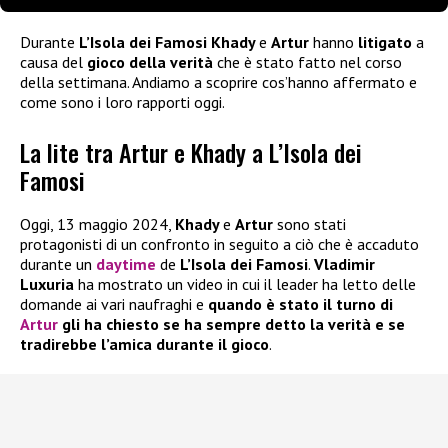
Durante
L’Isola dei Famosi
Khady
e
Artur
hanno
litigato
a
causa del
gioco della verità
che è stato fatto nel corso
della settimana. Andiamo a scoprire cos’hanno affermato e
come sono i loro rapporti oggi.
La lite tra Artur e Khady a L’Isola dei
Famosi
Oggi, 13 maggio 2024,
Khady
e
Artur
sono stati
protagonisti di un confronto in seguito a ciò che è accaduto
durante un
daytime
de
L’Isola dei Famosi
.
Vladimir
Luxuria
ha mostrato un video in cui il leader ha letto delle
domande ai vari naufraghi e
quando è stato il turno di
Artur
gli ha chiesto se ha sempre detto la verità e se
tradirebbe l’amica durante il gioco
.