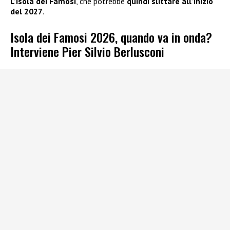
L’Isola dei Famosi
, che potrebbe
quindi slittare all’inizio
del 2027
.
Isola dei Famosi 2026, quando va in onda?
Interviene Pier Silvio Berlusconi