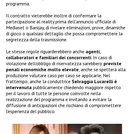
programma.
Il contratto vieterebbe inoltre di confermare la
partecipazione al reality prima dell’annuncio ufficiale di
Mediaset o Banijay, di rivelare eliminazioni, prove, dinamiche
di gioco o qualsiasi dettaglio che possa compromettere la
segretezza della trasmissione.
Le stesse regole riguarderebbero anche
agenti,
collaboratori e familiari dei concorrenti
. In caso di
violazione dell’obbligo di riservatezza sarebbero
previste
penali economiche molto elevate
, anche se spetterà alla
produzione valutare caso per caso se applicarle. Nel
frattempo, anche la conduttrice
Selvaggia Lucarelli è
intervenuta
pubblicamente chiedendo maggiore rispetto
per il lavoro di tutte le persone coinvolte nella
realizzazione del programma e invitando a evitare la
diffusione di anticipazioni che rischiano di compromettere
l’esperienza del pubblico.