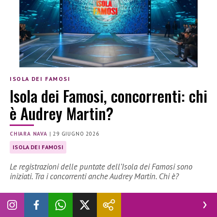
ISOLA DEI FAMOSI
Isola dei Famosi, concorrenti: chi
è Audrey Martin?
CHIARA NAVA
|
29 GIUGNO 2026
ISOLA DEI FAMOSI
Le registrazioni delle puntate dell’Isola dei Famosi sono
iniziati. Tra i concorrenti anche Audrey Martin. Chi è?
Le registrazioni della nuova edizione de L’Isola dei Famosi
sono iniziate. Tra i concorrenti anche Audrey Martin.
Scopriamo tutte le informazioni sulla modella.