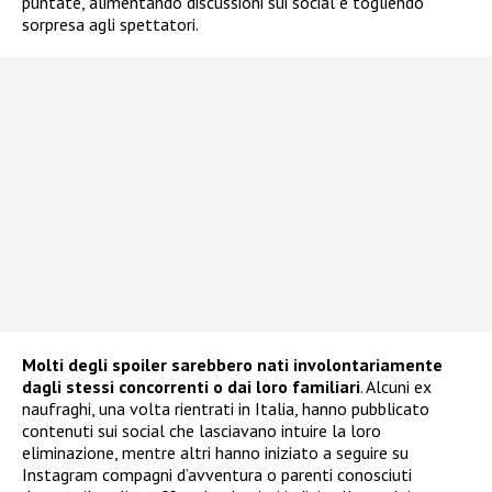
puntate, alimentando discussioni sui social e togliendo
sorpresa agli spettatori.
Molti degli spoiler sarebbero nati involontariamente
dagli stessi concorrenti o dai loro familiari
. Alcuni ex
naufraghi, una volta rientrati in Italia, hanno pubblicato
contenuti sui social che lasciavano intuire la loro
eliminazione, mentre altri hanno iniziato a seguire su
Instagram compagni d’avventura o parenti conosciuti