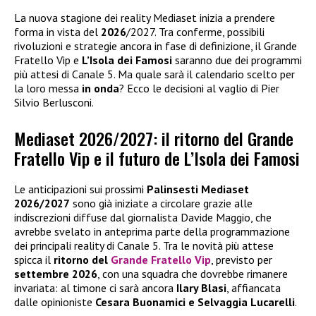
La nuova stagione dei reality Mediaset inizia a prendere
forma in vista del
2026
/2027. Tra conferme, possibili
rivoluzioni e strategie ancora in fase di definizione, il Grande
Fratello Vip e
L’Isola dei Famosi
saranno due dei programmi
più attesi di Canale 5. Ma quale sarà il calendario scelto per
la loro messa
in onda
? Ecco le decisioni al vaglio di Pier
Silvio Berlusconi.
Mediaset 2026/2027: il ritorno del Grande
Fratello Vip e il futuro de L’Isola dei Famosi
Le anticipazioni sui prossimi
Palinsesti Mediaset
2026/2027
sono già iniziate a circolare grazie alle
indiscrezioni diffuse dal giornalista Davide Maggio, che
avrebbe svelato in anteprima parte della programmazione
dei principali reality di Canale 5. Tra le novità più attese
spicca il
ritorno del
Grande Fratello Vip
, previsto per
settembre 2026
, con una squadra che dovrebbe rimanere
invariata: al timone ci sarà ancora
Ilary Blasi
, affiancata
dalle opinioniste
Cesara Buonamici e Selvaggia Lucarelli
.