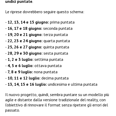
undici puntate
.
Le riprese dovrebbero seguire questo schema:
12, 13, 14 e 15 giugno:
prima puntata
16, 17 e 18 giugno:
seconda puntata
19, 20 e 21 giugno:
terza puntata
22, 23 e 24 giugno:
quarta puntata
25, 26 e 27 giugno:
quinta puntata
28, 29 e 30 giugno:
sesta puntata
1, 2 e 3 luglio:
settima puntata
4, 5 e 6 luglio:
ottava puntata
7, 8 e 9 luglio:
nona puntata
10, 11 e 12 luglio:
decima puntata
13, 14, 15 e 16 luglio:
undicesima e ultima puntata
Il nuovo progetto, quindi, sembra puntare su un modello più
agile e distante dalla versione tradizionale del reality, con
l’obiettivo di rinnovare il format senza ripetere gli errori del
passato.