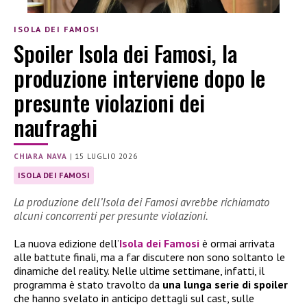
ISOLA DEI FAMOSI
Spoiler Isola dei Famosi, la
produzione interviene dopo le
presunte violazioni dei
naufraghi
CHIARA NAVA
|
15 LUGLIO 2026
ISOLA DEI FAMOSI
La produzione dell’Isola dei Famosi avrebbe richiamato
alcuni concorrenti per presunte violazioni.
La nuova edizione dell’
Isola dei Famosi
è ormai arrivata
alle battute finali, ma a far discutere non sono soltanto le
dinamiche del reality. Nelle ultime settimane, infatti, il
programma è stato travolto da
una lunga serie di spoiler
che hanno svelato in anticipo dettagli sul cast, sulle