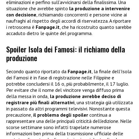
eliminazioni e perfino sull’avvicinarsi della finalissima. Una
situazione che avrebbe spinto
la produzione a intervenire
con decisione
, richiamando concorrenti e persone vicine ai
naufraghi al rispetto degli accordi di riservatezza. A riportare
i retroscena è
Fanpage.it
, che ha ricostruito quanto sarebbe
accaduto dietro le quinte del programma.
Spoiler Isola dei Famosi: il richiamo della
produzione
Secondo quanto riportato da
Fanpage.it
, la finale dell’Isola
dei Famosi è in fase di registrazione nelle Filippine e
potrebbe concludersi il 16 o, più probabilmente, il 17 luglio.
Per evitare che il nome del vincitore venga diffuso prima
della messa in onda,
la produzione avrebbe deciso di
registrare più finali alternativi
, una strategia già utilizzata
in passato da altri programmi televisivi. Nonostante questa
precauzione,
il problema degli spoiler
continua a
rappresentare una delle principali criticità dell’edizione. Nelle
scorse settimane sono infatti trapelate numerose
informazioni ben prima della trasmissione ufficiale delle