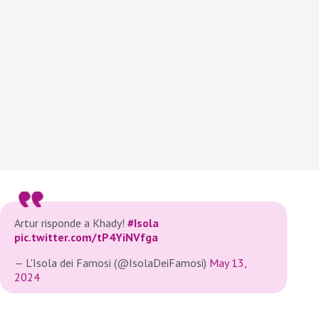
Artur risponde a Khady!
#Isola
pic.twitter.com/tP4YiNVfga
— L'Isola dei Famosi (@IsolaDeiFamosi)
May 13,
2024