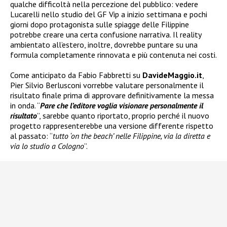
qualche difficoltà nella percezione del pubblico: vedere
Lucarelli nello studio del GF Vip a inizio settimana e pochi
giorni dopo protagonista sulle spiagge delle Filippine
potrebbe creare una certa confusione narrativa. Il reality
ambientato all’estero, inoltre, dovrebbe puntare su una
formula completamente rinnovata e più contenuta nei costi.
Come anticipato da Fabio Fabbretti su
DavideMaggio.it
,
Pier Silvio Berlusconi vorrebbe valutare personalmente il
risultato finale prima di approvare definitivamente la messa
in onda. “
Pare che l’editore voglia visionare personalmente il
risultato
”, sarebbe quanto riportato, proprio perché il nuovo
progetto rappresenterebbe una versione differente rispetto
al passato: “
tutto ‘on the beach’ nelle Filippine, via la diretta e
via lo studio a Cologno
”.