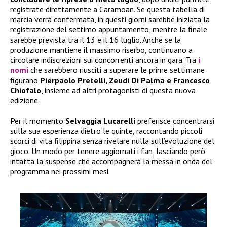
registrate direttamente a Caramoan. Se questa tabella di
marcia verrà confermata, in questi giorni sarebbe iniziata la
registrazione del settimo appuntamento, mentre la finale
sarebbe prevista tra il 13 e il 16 luglio. Anche se la
produzione mantiene il massimo riserbo, continuano a
circolare indiscrezioni sui concorrenti ancora in gara. Tra
i
nomi
che sarebbero riusciti a superare le prime settimane
figurano
Pierpaolo Pretelli, Zeudi Di Palma e Francesco
Chiofalo
, insieme ad altri protagonisti di questa nuova
edizione.
Per il momento
Selvaggia Lucarelli
preferisce concentrarsi
sulla sua esperienza dietro le quinte, raccontando piccoli
scorci di vita filippina senza rivelare nulla sull’evoluzione del
gioco. Un modo per tenere aggiornati i fan, lasciando però
intatta la suspense che accompagnerà la messa in onda del
programma nei prossimi mesi.