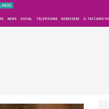
AL MESE
ME
NEWS
SOCIAL
TELEVISIONE
BENESSERE
IL TACCUINO VI