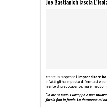
Joe Bastianich lascia L’Iso
creare la suspense
l’imprenditore ha 
infatti gli ha imposto di fermarsi e pe
niente di preoccupante, ma è meglio n
“Io me ne vado. Purtroppo è una situazione
faccio fino in fondo. La dottoressa mi h