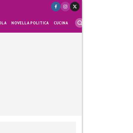
OLA
NOVELLA POLITICA
CUCINA