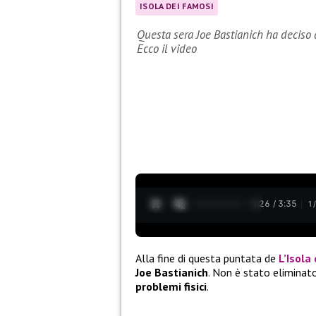
ISOLA DEI FAMOSI
Questa sera Joe Bastianich ha deciso d
Ecco il video
0:27 / 3:35
1
Alla fine di questa puntata de
L’Isola
Joe Bastianich
. Non è stato elimina
problemi fisici
.