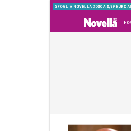
SFOGLIA NOVELLA 2000 A 0,99 EURO 
HO