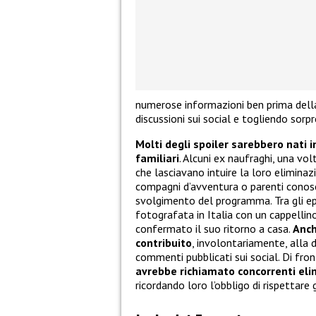
numerose informazioni ben prima della
discussioni sui social e togliendo sorpr
Molti degli spoiler sarebbero nati 
familiari
. Alcuni ex naufraghi, una vol
che lasciavano intuire la loro eliminaz
compagni d’avventura o parenti conosciu
svolgimento del programma. Tra gli epi
fotografata in Italia con un cappellino
confermato il suo ritorno a casa.
Anch
contribuito
, involontariamente, alla 
commenti pubblicati sui social. Di front
avrebbe richiamato concorrenti elim
ricordando loro l’obbligo di rispettare 