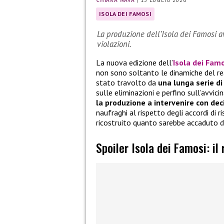
CHIARA NAVA
|
15 LUGLIO 2026
ISOLA DEI FAMOSI
La produzione dell’Isola dei Famosi a
violazioni.
La nuova edizione dell’
Isola dei Fam
non sono soltanto le dinamiche del rea
stato travolto da
una lunga serie di
sulle eliminazioni e perfino sull’avvici
la produzione a intervenire con dec
naufraghi al rispetto degli accordi di r
ricostruito quanto sarebbe accaduto d
Spoiler Isola dei Famosi: il