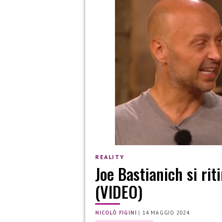
REALITY
Joe Bastianich si rit
(VIDEO)
NICOLÒ FIGINI
|
14 MAGGIO 2024