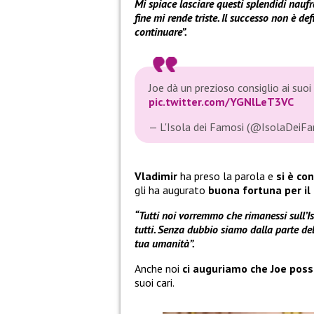
Mi spiace lasciare questi splendidi naufra
fine mi rende triste. Il successo non è def
continuare”.
Joe dà un prezioso consiglio ai suo
pic.twitter.com/YGNlLeT3VC
— L'Isola dei Famosi (@IsolaDeiF
Vladimir
ha preso la parola e
si è co
gli ha augurato
buona fortuna per il
“Tutti noi vorremmo che rimanessi sull’Is
tutti. Senza dubbio siamo dalla parte dell
tua umanità”.
Anche noi
ci auguriamo che Joe poss
suoi cari.