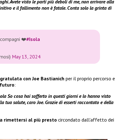
ghi. Avete visto le parti più deboli di me, non arrivare alla
initivo e il fallimento non è fatale. Conta solo la grinta di
i compagni ❤️
#Isola
amosi)
May 13, 2024
ngratulata con Joe Bastianich
per il proprio percorso e
 futuro
:
ola So cosa hai sofferto in questi giorni e lo hanno visto
a tua salute, caro Joe. Grazie di esserti raccontato e della
a rimettersi al più presto
circondato dall’affetto dei