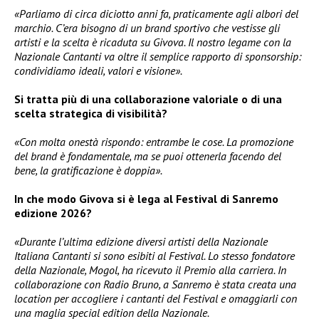
«Parliamo di circa diciotto anni fa, praticamente agli albori del
marchio. C’era bisogno di un brand sportivo che vestisse gli
artisti e la scelta è ricaduta su Givova. Il nostro legame con la
Nazionale Cantanti va oltre il semplice rapporto di sponsorship:
condividiamo ideali, valori e visione».
Si tratta più di una collaborazione valoriale o di una
scelta strategica di visibilità?
«Con molta onestà rispondo: entrambe le cose. La promozione
del brand è fondamentale, ma se puoi ottenerla facendo del
bene, la gratificazione è doppia».
In che modo Givova si è lega al Festival di Sanremo
edizione 2026?
«Durante l’ultima edizione diversi artisti della Nazionale
Italiana Cantanti si sono esibiti al Festival. Lo stesso fondatore
della Nazionale, Mogol, ha ricevuto il Premio alla carriera. In
collaborazione con Radio Bruno, a Sanremo è stata creata una
location per accogliere i cantanti del Festival e omaggiarli con
una maglia special edition della Nazionale.