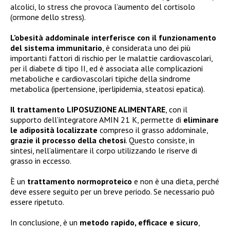
alcolici, lo stress che provoca l’aumento del cortisolo
(ormone dello stress).
L’obesità addominale interferisce con il funzionamento
del sistema immunitario
, è considerata uno dei più
importanti fattori di rischio per le malattie cardiovascolari,
per il diabete di tipo II, ed è associata alle complicazioni
metaboliche e cardiovascolari tipiche della sindrome
metabolica (ipertensione, iperlipidemia, steatosi epatica).
Il trattamento LIPOSUZIONE ALIMENTARE
, con il
supporto dell’integratore AMIN 21 K, permette di
eliminare
le adiposità localizzate
compreso il grasso addominale,
grazie il processo della chetosi
. Questo consiste, in
sintesi, nell’alimentare il corpo utilizzando le riserve di
grasso in eccesso.
È un
trattamento normoproteico
e non è una dieta, perché
deve essere seguito per un breve periodo. Se necessario può
essere ripetuto.
In conclusione, è un
metodo rapido, efficace e sicuro
,