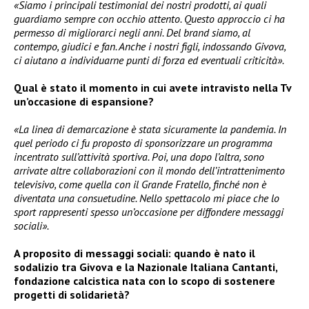
«Siamo i principali testimonial dei nostri prodotti, ai quali
guardiamo sempre con occhio attento. Questo approccio ci ha
permesso di migliorarci negli anni. Del brand siamo, al
contempo, giudici e fan. Anche i nostri figli, indossando Givova,
ci aiutano a individuarne punti di forza ed eventuali criticità».
Qual è stato il momento in cui avete intravisto nella Tv
un’occasione di espansione?
«La linea di demarcazione è stata sicuramente la pandemia. In
quel periodo ci fu proposto di sponsorizzare un programma
incentrato sull’attività sportiva. Poi, una dopo l’altra, sono
arrivate altre collaborazioni con il mondo dell’intrattenimento
televisivo, come quella con il Grande Fratello, finché non è
diventata una consuetudine. Nello spettacolo mi piace che lo
sport rappresenti spesso un’occasione per diffondere messaggi
sociali».
A proposito di messaggi sociali: quando è nato il
sodalizio tra Givova e la Nazionale Italiana Cantanti,
fondazione calcistica nata con lo scopo di sostenere
progetti di solidarietà?