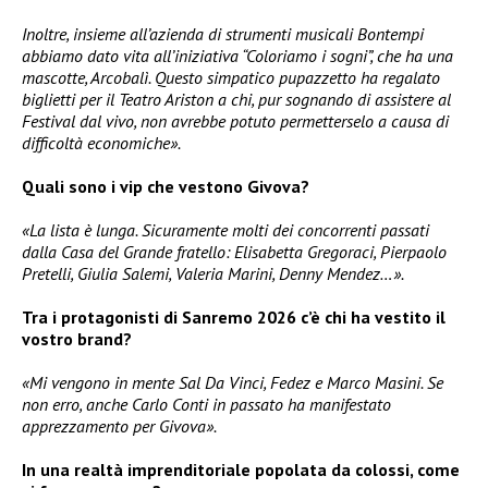
Inoltre, insieme all’azienda di strumenti musicali Bontempi
abbiamo dato vita all’iniziativa “Coloriamo i sogni”, che ha una
mascotte, Arcobalì. Questo simpatico pupazzetto ha regalato
biglietti per il Teatro Ariston a chi, pur sognando di assistere al
Festival dal vivo, non avrebbe potuto permetterselo a causa di
difficoltà economiche».
Quali sono i vip che vestono Givova?
«La lista è lunga. Sicuramente molti dei concorrenti passati
dalla Casa del Grande fratello: Elisabetta Gregoraci, Pierpaolo
Pretelli, Giulia Salemi, Valeria Marini, Denny Mendez…».
Tra i protagonisti di Sanremo 2026 c’è chi ha vestito il
vostro brand?
«Mi vengono in mente Sal Da Vinci, Fedez e Marco Masini. Se
non erro, anche Carlo Conti in passato ha manifestato
apprezzamento per Givova».
In una realtà imprenditoriale popolata da colossi, come