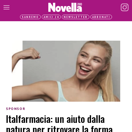
SANREMO
AMICI 24
NEWSLETTER
ABBONATI
SPONSOR
Italfarmacia: un aiuto dalla
natura per ritrovare la forma