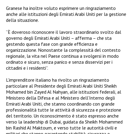
Granese ha inoltre voluto esprimere un ringraziamento
anche alle istituzioni degli Emirati Arabi Uniti per la gestione
della situazione.
“È doveroso riconoscere il lavoro straordinario svolto dal
governo degli Emirati Arabi Uniti – afferma – che sta
gestendo questa fase con grande efficienza e
organizzazione. Nonostante la complessità del contesto
regionale, la vita nel Paese continua a svolgersi in modo
ordinato e sicuro, senza panico e senza disservizi per i
cittadini e i residenti”.
L’imprenditore italiano ha rivolto un ringraziamento
particolare al Presidente degli Emirati Arabi Uniti Sheikh
Mohamed bin Zayed Al Nahyan, alle istituzioni federali, al
Ministero della Difesa e al Ministero dell’Interno degli
Emirati Arabi Uniti, che stanno coordinando con grande
professionalità tutte le attività di sicurezza e protezione
del territorio. Un riconoscimento è stato espresso anche
verso la leadership di Dubai, guidata da Sheikh Mohammed
bin Rashid Al Maktoum, e verso tutte le autorità civili e
militari che stanno garantendo stabilità, sicurezza e