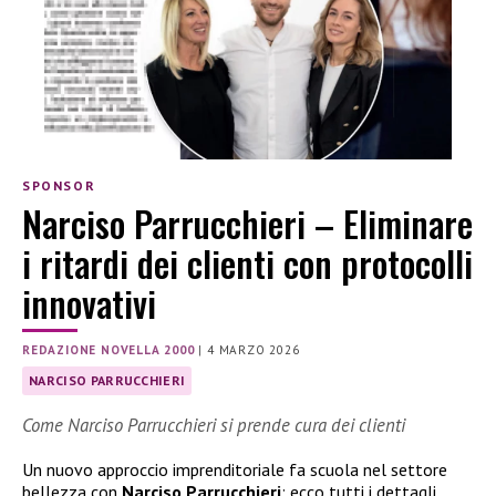
SPONSOR
Narciso Parrucchieri – Eliminare
i ritardi dei clienti con protocolli
innovativi
REDAZIONE NOVELLA 2000
|
4 MARZO 2026
NARCISO PARRUCCHIERI
Come Narciso Parrucchieri si prende cura dei clienti
Un nuovo approccio imprenditoriale fa scuola nel settore
bellezza con
Narciso Parrucchieri
: ecco tutti i dettagli.