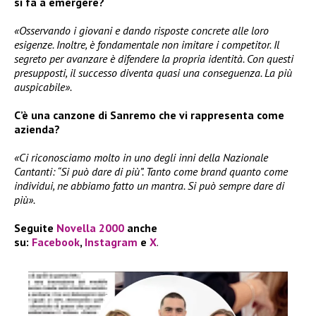
si fa a emergere?
«Osservando i giovani e dando risposte concrete alle loro
esigenze. Inoltre, è fondamentale non imitare i competitor. Il
segreto per avanzare è difendere la propria identità. Con questi
presupposti, il successo diventa quasi una conseguenza. La più
auspicabile».
C’è una canzone di Sanremo che vi rappresenta come
azienda?
«Ci riconosciamo molto in uno degli inni della Nazionale
Cantanti: “Si può dare di più”. Tanto come brand quanto come
individui, ne abbiamo fatto un mantra. Si può sempre dare di
più».
Seguite
Novella 2000
anche
su:
Facebook
,
Instagram
e
X
.