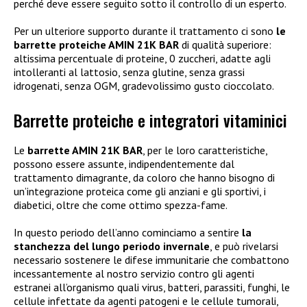
perché deve essere seguito sotto il controllo di un esperto.
Per un ulteriore supporto durante il trattamento ci sono
le
barrette proteiche AMIN 21K BAR
di qualità superiore:
altissima percentuale di proteine, 0 zuccheri, adatte agli
intolleranti al lattosio, senza glutine, senza grassi
idrogenati, senza OGM, gradevolissimo gusto cioccolato.
Barrette proteiche e integratori vitaminici
Le
barrette AMIN 21K BAR
, per le loro caratteristiche,
possono essere assunte, indipendentemente dal
trattamento dimagrante, da coloro che hanno bisogno di
un’integrazione proteica come gli anziani e gli sportivi, i
diabetici, oltre che come ottimo spezza-fame.
In questo periodo dell’anno cominciamo a sentire
la
stanchezza del lungo periodo invernale
, e può rivelarsi
necessario sostenere le difese immunitarie che combattono
incessantemente al nostro servizio contro gli agenti
estranei all’organismo quali virus, batteri, parassiti, funghi, le
cellule infettate da agenti patogeni e le cellule tumorali,