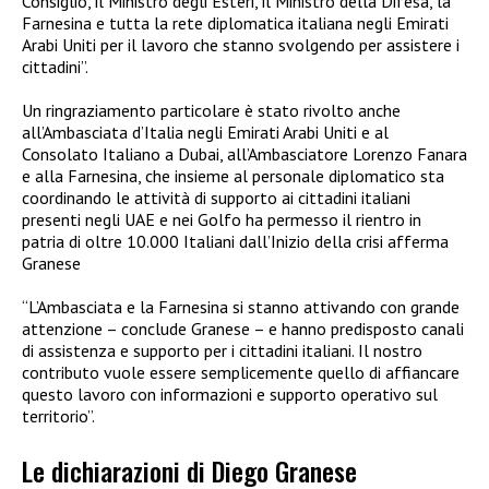
Consiglio, il Ministro degli Esteri, il Ministro della Difesa, la
Farnesina e tutta la rete diplomatica italiana negli Emirati
Arabi Uniti per il lavoro che stanno svolgendo per assistere i
cittadini”.
Un ringraziamento particolare è stato rivolto anche
all’Ambasciata d’Italia negli Emirati Arabi Uniti e al
Consolato Italiano a Dubai, all’Ambasciatore Lorenzo Fanara
e alla Farnesina, che insieme al personale diplomatico sta
coordinando le attività di supporto ai cittadini italiani
presenti negli UAE e nei Golfo ha permesso il rientro in
patria di oltre 10.000 Italiani dall’Inizio della crisi afferma
Granese
“L’Ambasciata e la Farnesina si stanno attivando con grande
attenzione – conclude Granese – e hanno predisposto canali
di assistenza e supporto per i cittadini italiani. Il nostro
contributo vuole essere semplicemente quello di affiancare
questo lavoro con informazioni e supporto operativo sul
territorio”.
Le dichiarazioni di Diego Granese