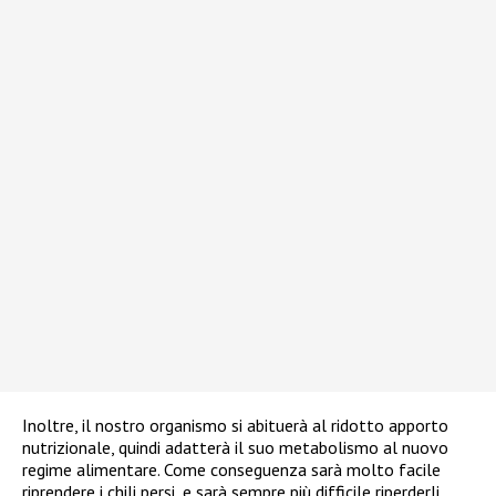
Inoltre, il nostro organismo si abituerà al ridotto apporto
nutrizionale, quindi adatterà il suo metabolismo al nuovo
regime alimentare. Come conseguenza sarà molto facile
riprendere i chili persi, e sarà sempre più difficile riperderli.