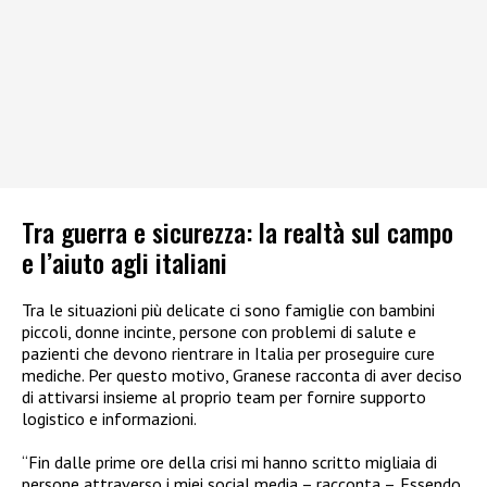
Tra guerra e sicurezza: la realtà sul campo
e l’aiuto agli italiani
Tra le situazioni più delicate ci sono famiglie con bambini
piccoli, donne incinte, persone con problemi di salute e
pazienti che devono rientrare in Italia per proseguire cure
mediche. Per questo motivo, Granese racconta di aver deciso
di attivarsi insieme al proprio team per fornire supporto
logistico e informazioni.
“Fin dalle prime ore della crisi mi hanno scritto migliaia di
persone attraverso i miei social media – racconta –. Essendo