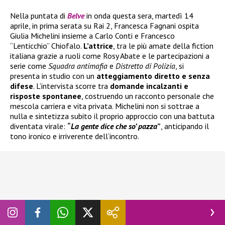
Nella puntata di
Belve
in onda questa sera, martedì 14
aprile, in prima serata su Rai 2, Francesca Fagnani ospita
Giulia Michelini insieme a Carlo Conti e Francesco
“Lenticchio” Chiofalo.
L’attrice
, tra le più amate della fiction
italiana grazie a ruoli come Rosy Abate e le partecipazioni a
serie come
Squadra antimafia
e
Distretto di Polizia
, si
presenta in studio con un
atteggiamento diretto e senza
difese
. L’intervista scorre tra
domande incalzanti e
risposte spontanee
, costruendo un racconto personale che
mescola carriera e vita privata. Michelini non si sottrae a
nulla e sintetizza subito il proprio approccio con una battuta
diventata virale:
“
La gente dice che so’ pazza
”
, anticipando il
tono ironico e irriverente dell’incontro.