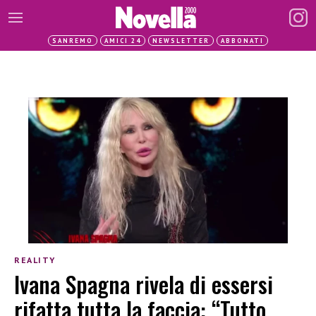
SANREMO
AMICI 24
NEWSLETTER
ABBONATI
REALITY
Ivana Spagna rivela di essersi
rifatta tutta la faccia: “Tutto