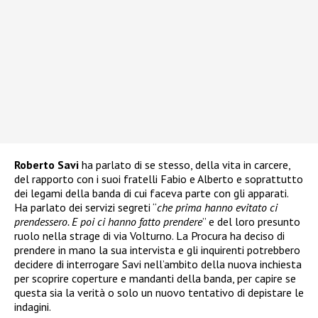
Roberto Savi
ha parlato di se stesso, della vita in carcere,
del rapporto con i suoi fratelli Fabio e Alberto e soprattutto
dei legami della banda di cui faceva parte con gli apparati.
Ha parlato dei servizi segreti “
che prima hanno evitato ci
prendessero. E poi ci hanno fatto prendere
” e del loro presunto
ruolo nella strage di via Volturno. La Procura ha deciso di
prendere in mano la sua intervista e gli inquirenti potrebbero
decidere di interrogare Savi nell’ambito della nuova inchiesta
per scoprire coperture e mandanti della banda, per capire se
questa sia la verità o solo un nuovo tentativo di depistare le
indagini.