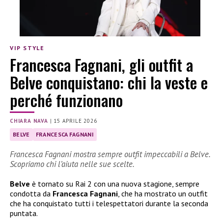
VIP STYLE
Francesca Fagnani, gli outfit a
Belve conquistano: chi la veste e
perché funzionano
CHIARA NAVA
|
15 APRILE 2026
BELVE
FRANCESCA FAGNANI
Francesca Fagnani mostra sempre outfit impeccabili a Belve.
Scopriamo chi l’aiuta nelle sue scelte.
Belve
è tornato su Rai 2 con una nuova stagione, sempre
condotta da
Francesca Fagnani
, che ha mostrato un outfit
che ha conquistato tutti i telespettatori durante la seconda
puntata.