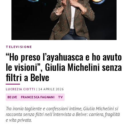
TELEVISIONE
“Ho preso l’ayahuasca e ho avuto
le visioni”, Giulia Michelini senza
filtri a Belve
LUCREZIA CIOTTI
|
14 APRILE 2026
BELVE
FRANCESCA FAGNANI
TV
Tra ironia tagliente e confessioni intime, Giulia Michelini si
racconta senza filtri nell’intervista a Belve: carriera, fragilità
e vita privata.