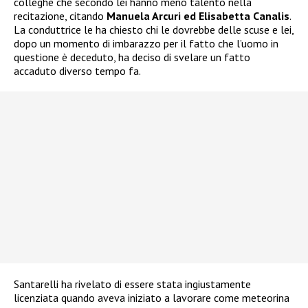
colleghe che secondo lei hanno meno talento nella
recitazione, citando
Manuela Arcuri ed Elisabetta Canalis
.
La conduttrice le ha chiesto chi le dovrebbe delle scuse e lei,
dopo un momento di imbarazzo per il fatto che l’uomo in
questione è deceduto, ha deciso di svelare un fatto
accaduto diverso tempo fa.
Santarelli ha rivelato di essere stata ingiustamente
licenziata quando aveva iniziato a lavorare come meteorina