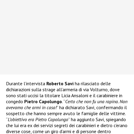
Durante l’intervista
Roberto Savi
ha rilasciato delle
dichiarazioni sulla strage all’armeria di via Volturno, dove
sono stati uccisi la titolare Licia Ansaloni e il carabiniere in
congedo
Pietro Capolungo
. “
Certo che non fu una rapina. Non
avevamo che armi in casa!
” ha dichiarato Savi, confermando il
sospetto che hanno sempre avuto le famiglie delle vittime.
“
L’obiettivo era Pietro Capolungo
” ha aggiunto Savi, spiegando
che lui era ex dei servizi segreti dei carabinieri e dietro c’erano
diverse cose, come un giro d’armi e di persone dentro