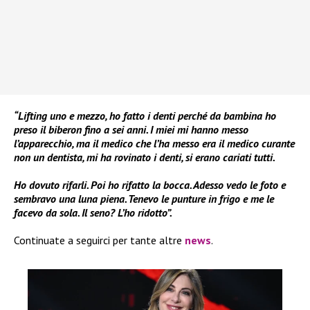
“Lifting uno e mezzo, ho fatto i denti perché da bambina ho
preso il biberon fino a sei anni. I miei mi hanno messo
l’apparecchio, ma il medico che l’ha messo era il medico curante
non un dentista, mi ha rovinato i denti, si erano cariati tutti.
Ho dovuto rifarli. Poi ho rifatto la bocca. Adesso vedo le foto e
sembravo una luna piena. Tenevo le punture in frigo e me le
facevo da sola. Il seno? L’ho ridotto”.
Continuate a seguirci per tante altre
news
.