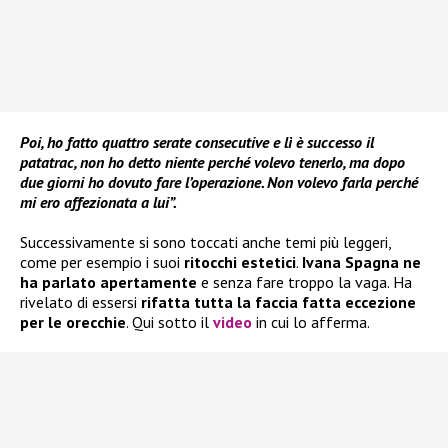
Poi, ho fatto quattro serate consecutive e lì è successo il
patatrac, non ho detto niente perché volevo tenerlo, ma dopo
due giorni ho dovuto fare l’operazione. Non volevo farla perché
mi ero affezionata a lui”.
Successivamente si sono toccati anche temi più leggeri,
come per esempio i suoi
ritocchi estetici
.
Ivana Spagna ne
ha parlato apertamente
e senza fare troppo la vaga. Ha
rivelato di essersi
rifatta tutta la faccia fatta eccezione
per le orecchie
. Qui sotto il
video
in cui lo afferma.