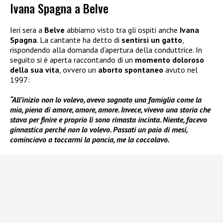
Ivana Spagna a Belve
Ieri sera a
Belve
abbiamo visto tra gli ospiti anche
Ivana
Spagna
. La cantante ha detto di
sentirsi un gatto
,
rispondendo alla domanda d’apertura della conduttrice. In
seguito si è aperta raccontando di un
momento doloroso
della sua
vita
, ovvero un
aborto spontaneo
avuto nel
1997:
“All’inizio non lo volevo, avevo sognato una famiglia come la
mia, piena di amore, amore, amore. Invece, vivevo una storia che
stava per finire e proprio lì sono rimasta incinta. Niente, facevo
ginnastica perché non lo volevo. Passati un paio di mesi,
cominciavo a toccarmi la pancia, me la coccolavo.