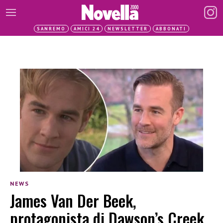
SANREMO
AMICI 24
NEWSLETTER
ABBONATI
NEWS
James Van Der Beek,
protagonista di Dawson’s Creek,