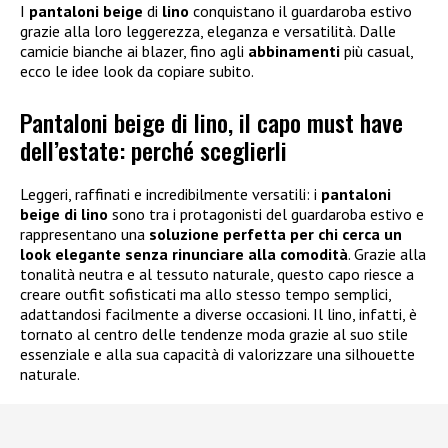
I
pantaloni beige
di
lino
conquistano il guardaroba estivo
grazie alla loro leggerezza, eleganza e versatilità. Dalle
camicie bianche ai blazer, fino agli
abbinamenti
più casual,
ecco le idee look da copiare subito.
Pantaloni beige di lino, il capo must have
dell’estate: perché sceglierli
Leggeri, raffinati e incredibilmente versatili: i
pantaloni
beige di lino
sono tra i protagonisti del guardaroba estivo e
rappresentano una
soluzione perfetta per chi cerca un
look elegante senza rinunciare alla comodità
. Grazie alla
tonalità neutra e al tessuto naturale, questo capo riesce a
creare outfit sofisticati ma allo stesso tempo semplici,
adattandosi facilmente a diverse occasioni. Il lino, infatti, è
tornato al centro delle tendenze moda grazie al suo stile
essenziale e alla sua capacità di valorizzare una silhouette
naturale.