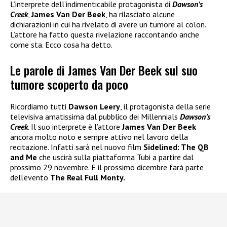
L’interprete dell’indimenticabile protagonista di
Dawson’s
Creek
,
James Van Der Beek
, ha rilasciato alcune
dichiarazioni in cui ha rivelato di avere un tumore al colon.
L’attore ha fatto questa rivelazione raccontando anche
come sta. Ecco cosa ha detto.
Le parole di James Van Der Beek sul suo
tumore scoperto da poco
Ricordiamo tutti
Dawson Leery
, il protagonista della serie
televisiva amatissima dal pubblico dei Millennials
Dawson’s
Creek
. Il suo interprete è l’attore
James Van Der Beek
ancora molto noto e sempre attivo nel lavoro della
recitazione. Infatti sarà nel nuovo film
Sidelined: The QB
and Me
che uscirà sulla piattaforma Tubi a partire dal
prossimo 29 novembre. E il prossimo dicembre farà parte
dell’evento
The Real Full Monty.