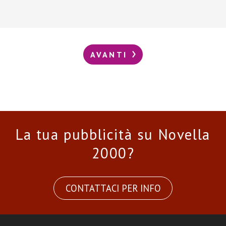
AVANTI
La tua pubblicità su Novella
2000?
CONTATTACI PER INFO