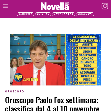
SANREMO
AMICI 24
NEWSLETTER
ABBONATI
OROSCOPO
Oroscopo Paolo Fox settimana:
classifica dal 4 al 10 novembre