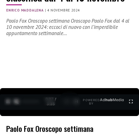
ENRICO MADDALENA
|
4 NOVEMBRE 2024
Paolo Fox Oroscopo settimana Oroscopo Paolo Fox dal 4 al
10 novembre 2024: eccoci di nuovo con l’imperdibile
appuntamento settimanale…
0:27 /
Ad
hub
Media
POWERED
1
/
2
3:35
BY
Paolo Fox Oroscopo settimana