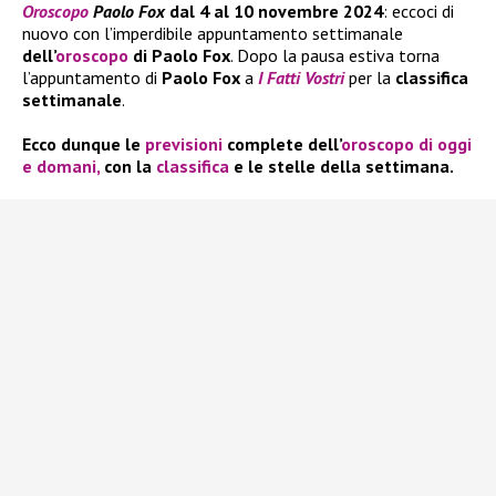
Oroscopo
Paolo Fox
dal 4 al 10 novembre 2024
: eccoci di
nuovo con l’imperdibile appuntamento settimanale
dell’
oroscopo
di Paolo Fox
. Dopo la pausa estiva torna
l’appuntamento di
Paolo Fox
a
I Fatti Vostri
per la
classifica
settimanale
.
Ecco dunque le
previsioni
complete dell’
oroscopo di oggi
e domani,
con la
classifica
e le stelle della settimana.