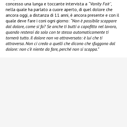
concesso una lunga e toccante intervista a
“Vanity Fai
r”,
nella quale ha parlato a cuore aperto, di quel dolore che
ancora oggi, a distanza di 11 anni, è ancora presente e con il
quale deve fare i coni ogni giorno:
“Non è possibile scappare
dal dolore, come si fa? Se anche ti butti a capofitto nel lavoro,
quando resterai da solo con te stesso automaticamente ti
tornerà tutto. Il dolore non va attraversato: è lui che ti
attraversa. Non ci credo a quelli che dicono che sfuggono dal
dolore: non c’è niente da fare, perché non si scappa.”