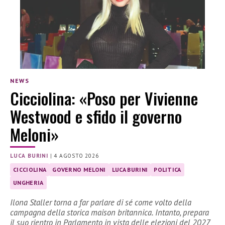
NEWS
Cicciolina: «Poso per Vivienne
Westwood e sfido il governo
Meloni»
LUCA BURINI
|
4 AGOSTO 2026
CICCIOLINA
GOVERNO MELONI
LUCA BURINI
POLITICA
UNGHERIA
Ilona Staller torna a far parlare di sé come volto della
campagna della storica maison britannica. Intanto, prepara
il suo rientro in Parlamento in vista delle elezioni del 2027