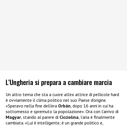
L’Ungheria si prepara a cambiare marcia
Un altro tema che sta a cuore all’ex attrice di pellicole hard
è ovviamente il clima politico nel suo Paese d’origine.
«Speravo nella fine dell’era
Orbán
, dopo 16 anni in cui ha
sottomesso e spremuto la popolazione». Ora con l’arrivo di
Magyar
, stando al parere di
Cicciolina
, l’aria è finalmente
cambiata. «Lui è intelligente, è un grande politico e,