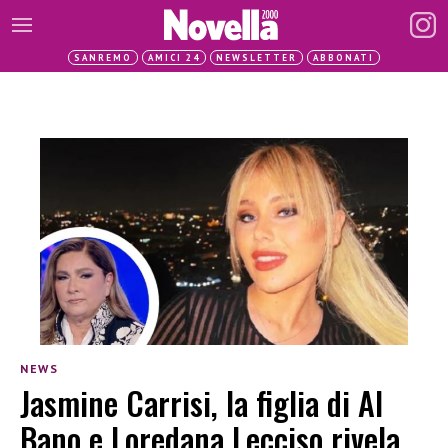
SANREMO
AMICI 24
NEWSLETTER
ABBONATI
NEWS
Jasmine Carrisi, la figlia di Al
Bano e Loredana Lecciso rivela