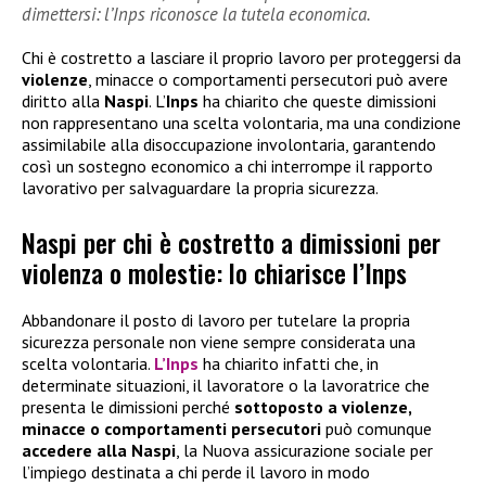
dimettersi: l’Inps riconosce la tutela economica.
Chi è costretto a lasciare il proprio lavoro per proteggersi da
violenze
, minacce o comportamenti persecutori può avere
diritto alla
Naspi
. L’
Inps
ha chiarito che queste dimissioni
non rappresentano una scelta volontaria, ma una condizione
assimilabile alla disoccupazione involontaria, garantendo
così un sostegno economico a chi interrompe il rapporto
lavorativo per salvaguardare la propria sicurezza.
Naspi per chi è costretto a dimissioni per
violenza o molestie: lo chiarisce l’Inps
Abbandonare il posto di lavoro per tutelare la propria
sicurezza personale non viene sempre considerata una
scelta volontaria.
L’Inps
ha chiarito infatti che, in
determinate situazioni, il lavoratore o la lavoratrice che
presenta le dimissioni perché
sottoposto a violenze,
minacce o comportamenti persecutori
può comunque
accedere alla
Naspi
, la Nuova assicurazione sociale per
l’impiego destinata a chi perde il lavoro in modo