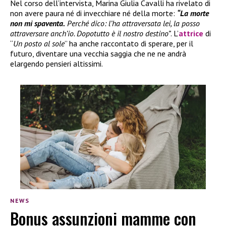
Nel corso dell’intervista, Marina Giulia Cavalli ha rivelato di
non avere paura né di invecchiare né della morte:
“La morte
non mi spaventa.
Perché dico: l’ha attraversata lei, la posso
attraversare anch’io. Dopotutto è il nostro destino”
. L’
attrice
di
“
Un posto al sole
” ha anche raccontato di sperare, per il
futuro, diventare una vecchia saggia che ne ne andrà
elargendo pensieri altissimi.
NEWS
Bonus assunzioni mamme con