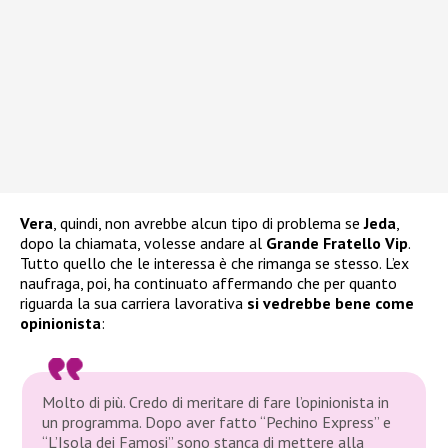
Vera
, quindi, non avrebbe alcun tipo di problema se
Jeda
,
dopo la chiamata, volesse andare al
Grande Fratello Vip
.
Tutto quello che le interessa è che rimanga se stesso. L’ex
naufraga, poi, ha continuato affermando che per quanto
riguarda la sua carriera lavorativa
si vedrebbe bene come
opinionista
:
Molto di più. Credo di meritare di fare l’opinionista in
un programma. Dopo aver fatto “Pechino Express” e
“L’Isola dei Famosi” sono stanca di mettere alla