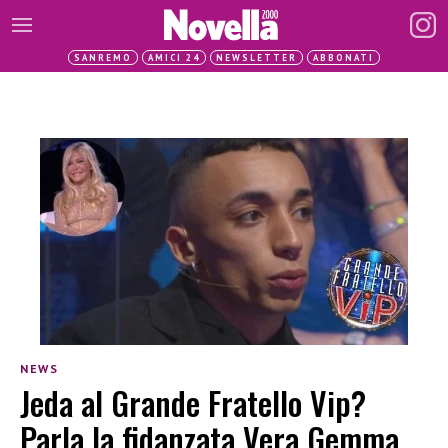
SANREMO
AMICI 24
NEWSLETTER
ABBONATI
NEWS
Jeda al Grande Fratello Vip?
Parla la fidanzata Vera Gemma