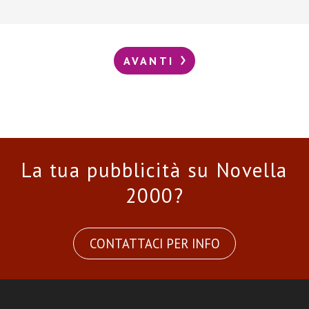
AVANTI
La tua pubblicità su Novella
2000?
CONTATTACI PER INFO