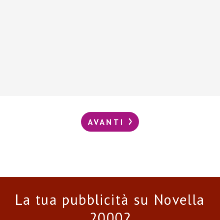
AVANTI
La tua pubblicità su Novella
2000?