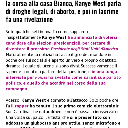
la corsa alla casa Bianca, Kanye West parla
di droghe legali, di aborto, e poi in lacrime
fa una rivelazione
Solo qualche settimana fa come sappiamo
inaspettatamente
Kanye West
ha annunciato di volersi
candidare alle elezioni presidenziali, per cercare di
diventare il prossimo
Presidente degli Stati Uniti d’America
.
Naturalmente la notizia ha fatto il giro del mondo e in
poche ore sui social si è aperto un vero e proprio dibattito,
durante il quale gli utenti si sono divisi. Successivamente il
rapper è tornato a parlare della questione, e
in una lunga
intervista per
Forbes
ha svelato come sarà il suo partito
politico, e quello che accadrà nel corso della sua
campagna
.
Adesso,
Kanye West
è tornato all’attacco. Solo poche ore
fa
il rapper
ha tenuto il suo primo comizio elettorale
in
Sud Carolina, che naturalmente non è passato inosservato.
Una volta sul palco, l’artista, che
si è presentato con
addosso un giubbotto antiproiettile, senza microfono e