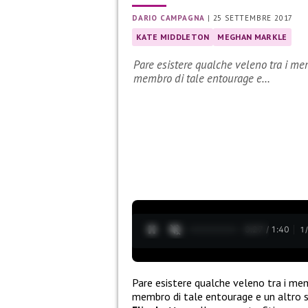
DARIO CAMPAGNA
|
25 SETTEMBRE 2017
KATE MIDDLETON
MEGHAN MARKLE
Pare esistere qualche veleno tra i me
membro di tale entourage e…
0:28 / 1:40
1
Pare esistere qualche veleno tra i mem
membro di tale entourage e un altro 