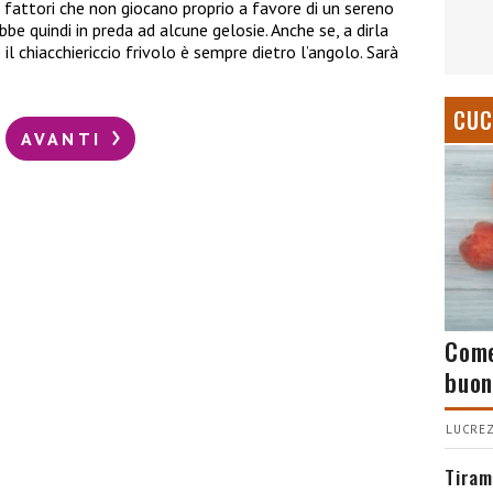
 fattori che non giocano proprio a favore di un sereno
be quindi in preda ad alcune gelosie. Anche se, a dirla
 il chiacchiericcio frivolo è sempre dietro l’angolo. Sarà
CUC
AVANTI
Come
buon
LUCREZ
Tiram