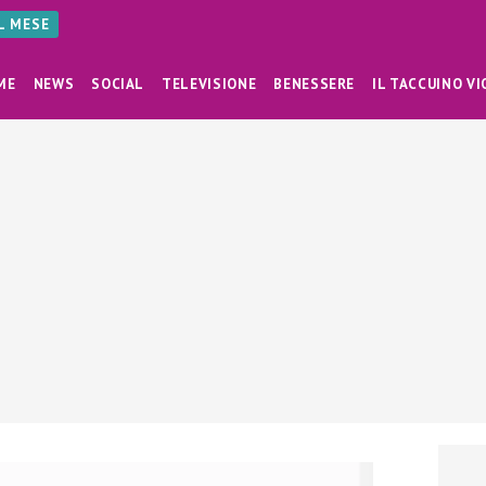
AL MESE
ME
NEWS
SOCIAL
TELEVISIONE
BENESSERE
IL TACCUINO VI