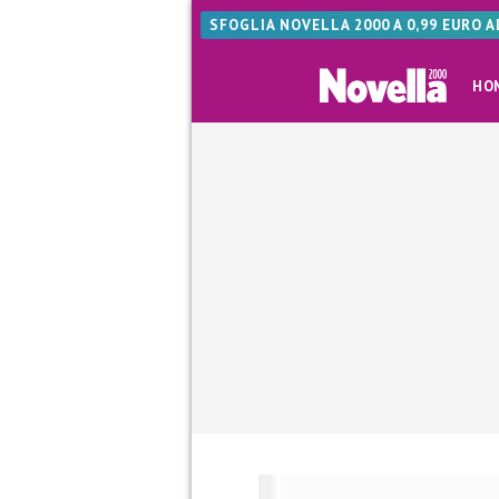
SFOGLIA NOVELLA 2000 A 0,99 EURO 
HO