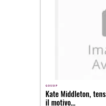
GOSSIP
Kate Middleton, ten
il motivo…