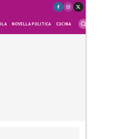
OLA
NOVELLA POLITICA
CUCINA