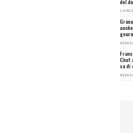
del d
LUCREZ
Grana
anche
gour
REDAZI
Franc
Chef 
sa di
REDAZI