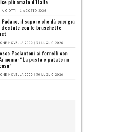
olce più amato d’Italia
IA CIOTTI | 1 AGOSTO 2026
 Padano, il sapore che dà energia
 d’estate con le bruschette
met
ONE NOVELLA 2000 | 31 LUGLIO 2026
esco Paolantoni ai fornelli con
Armonia: “La pasta e patate mi
 casa”
ONE NOVELLA 2000 | 30 LUGLIO 2026