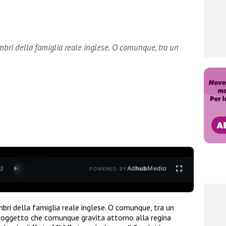
mbri della famiglia reale inglese. O comunque, tra un
Ad
hub
Media
/
2
POWERED BY
bri della famiglia reale inglese. O comunque, tra un
soggetto che comunque gravita attorno alla regina