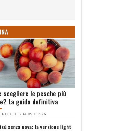
INA
 scegliere le pesche più
e? La guida definitiva
IA CIOTTI | 2 AGOSTO 2026
isù senza uova: la versione light