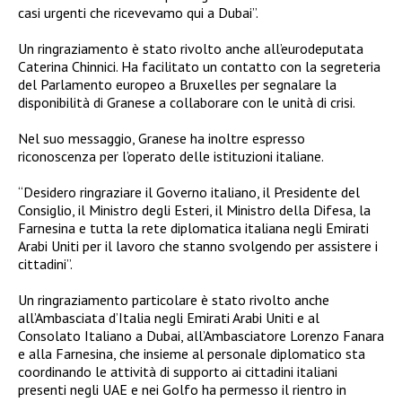
casi urgenti che ricevevamo qui a Dubai”.
Un ringraziamento è stato rivolto anche all’eurodeputata
Caterina Chinnici. Ha facilitato un contatto con la segreteria
del Parlamento europeo a Bruxelles per segnalare la
disponibilità di Granese a collaborare con le unità di crisi.
Nel suo messaggio, Granese ha inoltre espresso
riconoscenza per l’operato delle istituzioni italiane.
“Desidero ringraziare il Governo italiano, il Presidente del
Consiglio, il Ministro degli Esteri, il Ministro della Difesa, la
Farnesina e tutta la rete diplomatica italiana negli Emirati
Arabi Uniti per il lavoro che stanno svolgendo per assistere i
cittadini”.
Un ringraziamento particolare è stato rivolto anche
all’Ambasciata d’Italia negli Emirati Arabi Uniti e al
Consolato Italiano a Dubai, all’Ambasciatore Lorenzo Fanara
e alla Farnesina, che insieme al personale diplomatico sta
coordinando le attività di supporto ai cittadini italiani
presenti negli UAE e nei Golfo ha permesso il rientro in