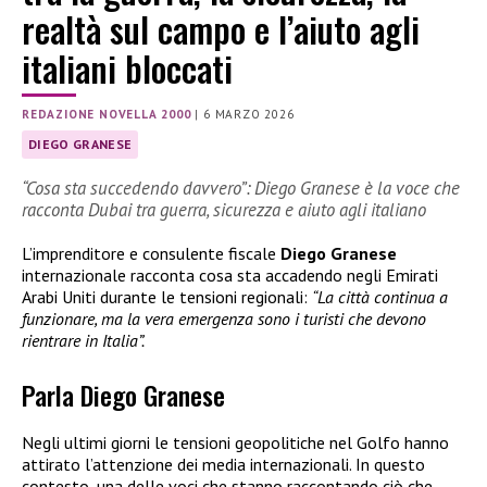
realtà sul campo e l’aiuto agli
italiani bloccati
REDAZIONE NOVELLA 2000
|
6 MARZO 2026
DIEGO GRANESE
“Cosa sta succedendo davvero”: Diego Granese è la voce che
racconta Dubai tra guerra, sicurezza e aiuto agli italiano
L’imprenditore e consulente fiscale
Diego Granese
internazionale racconta cosa sta accadendo negli Emirati
Arabi Uniti durante le tensioni regionali:
“La città continua a
funzionare, ma la vera emergenza sono i turisti che devono
rientrare in Italia”.
Parla Diego Granese
Negli ultimi giorni le tensioni geopolitiche nel Golfo hanno
attirato l’attenzione dei media internazionali. In questo
contesto, una delle voci che stanno raccontando ciò che