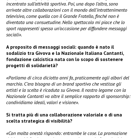
incentrato sull’attività sportiva. Poi, una dopo l’altra, sono
arrivate altre collaborazioni con il mondo dell’intrattenimento
televisivo, come quella con il Grande Fratello, finché non è
diventata una consuetudine. Nello spettacolo mi piace che lo
sport rappresenti spesso un’occasione per diffondere messaggi
sociali».
A proposito di messaggi sociali: quando è nato il
sodalizio tra Givova e la Nazionale Italiana Cantanti,
fondazione calcistica nata con lo scopo di sostenere
progetti di solidarietà?
«Parliamo di circa diciotto anni fa, praticamente agli albori del
marchio. C’era bisogno di un brand sportivo che vestisse gli
artisti e la scelta è ricaduta su Givova. Il nostro legame con la
Nazionale Cantanti va oltre il semplice rapporto di sponsorship:
condividiamo ideali, valori e visione».
Si tratta più di una collaborazione valoriale o di una
scelta strategica di visibilità?
«Con molta onestà rispondo: entrambe le cose. La promozione