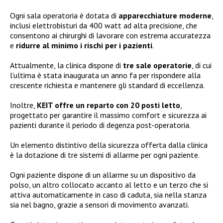
Ogni sala operatoria è dotata di
apparecchiature moderne
,
inclusi elettrobisturi da 400 watt ad alta precisione, che
consentono ai chirurghi di lavorare con estrema accuratezza
e
ridurre al minimo i rischi per i pazienti
.
Attualmente, la clinica dispone di
tre sale operatorie
, di cui
l’ultima è stata inaugurata un anno fa per rispondere alla
crescente richiesta e mantenere gli standard di eccellenza.
Inoltre,
KEIT offre un reparto con 20 posti letto
,
progettato per garantire il massimo comfort e sicurezza ai
pazienti durante il periodo di degenza post-operatoria.
Un elemento distintivo della sicurezza offerta dalla clinica
è la dotazione di tre sistemi di allarme per ogni paziente.
Ogni paziente dispone di un allarme su un dispositivo da
polso, un altro collocato accanto al letto e un terzo che si
attiva automaticamente in caso di caduta, sia nella stanza
sia nel bagno, grazie a sensori di movimento avanzati.