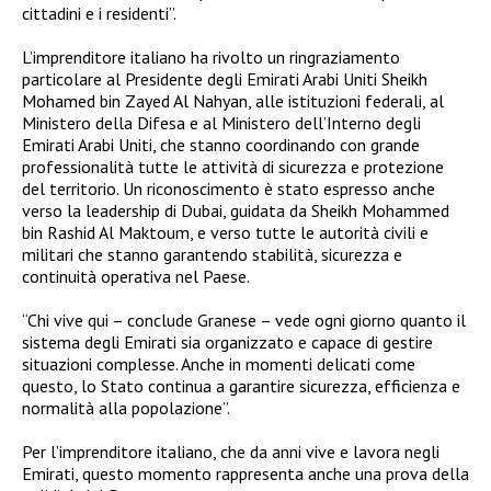
cittadini e i residenti”.
L’imprenditore italiano ha rivolto un ringraziamento
particolare al Presidente degli Emirati Arabi Uniti Sheikh
Mohamed bin Zayed Al Nahyan, alle istituzioni federali, al
Ministero della Difesa e al Ministero dell’Interno degli
Emirati Arabi Uniti, che stanno coordinando con grande
professionalità tutte le attività di sicurezza e protezione
del territorio. Un riconoscimento è stato espresso anche
verso la leadership di Dubai, guidata da Sheikh Mohammed
bin Rashid Al Maktoum, e verso tutte le autorità civili e
militari che stanno garantendo stabilità, sicurezza e
continuità operativa nel Paese.
“Chi vive qui – conclude Granese – vede ogni giorno quanto il
sistema degli Emirati sia organizzato e capace di gestire
situazioni complesse. Anche in momenti delicati come
questo, lo Stato continua a garantire sicurezza, efficienza e
normalità alla popolazione”.
Per l’imprenditore italiano, che da anni vive e lavora negli
Emirati, questo momento rappresenta anche una prova della