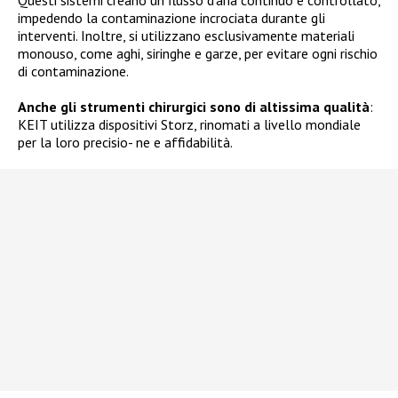
Questi sistemi creano un flusso d’aria continuo e controllato,
impedendo la contaminazione incrociata durante gli
interventi. Inoltre, si utilizzano esclusivamente materiali
monouso, come aghi, siringhe e garze, per evitare ogni rischio
di contaminazione.
Anche gli strumenti chirurgici sono di altissima qualità
:
KEIT utilizza dispositivi Storz, rinomati a livello mondiale
per la loro precisio- ne e affidabilità.