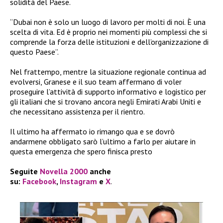
solidità del Paese.
“Dubai non è solo un luogo di lavoro per molti di noi. È una
scelta di vita. Ed è proprio nei momenti più complessi che si
comprende la forza delle istituzioni e dell’organizzazione di
questo Paese”.
Nel frattempo, mentre la situazione regionale continua ad
evolversi, Granese e il suo team affermano di voler
proseguire l’attività di supporto informativo e logistico per
gli italiani che si trovano ancora negli Emirati Arabi Uniti e
che necessitano assistenza per il rientro.
Il ultimo ha affermato io rimango qua e se dovrò
andarmene obbligato sarò l’ultimo a farlo per aiutare in
questa emergenza che spero finisca presto
Seguite
Novella 2000
anche
su:
Facebook
,
Instagram
e
X
.