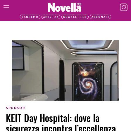
SANREMO
AMICI 24
NEWSLETTER
ABBONATI
SPONSOR
KEIT Day Hospital: dove la
sicurezza incontra l’eccellenza