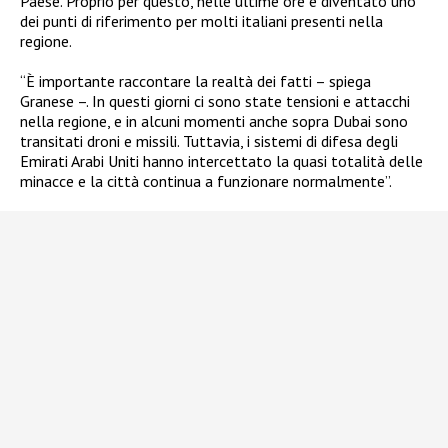
Paese. Proprio per questo, nelle ultime ore è diventato uno
dei punti di riferimento per molti italiani presenti nella
regione.
“È importante raccontare la realtà dei fatti – spiega
Granese –. In questi giorni ci sono state tensioni e attacchi
nella regione, e in alcuni momenti anche sopra Dubai sono
transitati droni e missili. Tuttavia, i sistemi di difesa degli
Emirati Arabi Uniti hanno intercettato la quasi totalità delle
minacce e la città continua a funzionare normalmente”.