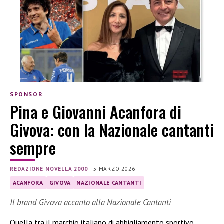
SPONSOR
Pina e Giovanni Acanfora di
Givova: con la Nazionale cantanti
sempre
REDAZIONE NOVELLA 2000
|
5 MARZO 2026
ACANFORA
GIVOVA
NAZIONALE CANTANTI
Il brand Givova accanto alla Nazionale Cantanti
Quella tra il marchio italiano di abbigliamento sportivo