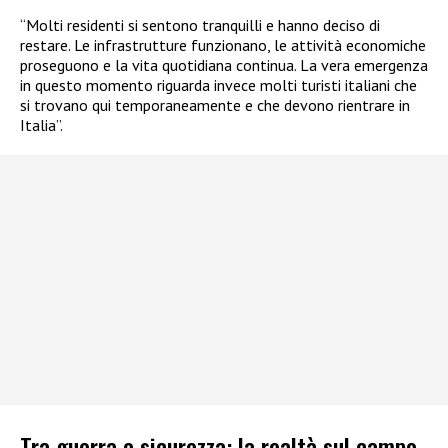
“Molti residenti si sentono tranquilli e hanno deciso di
restare. Le infrastrutture funzionano, le attività economiche
proseguono e la vita quotidiana continua. La vera emergenza
in questo momento riguarda invece molti turisti italiani che
si trovano qui temporaneamente e che devono rientrare in
Italia”.
Tra guerra e sicurezza: la realtà sul campo