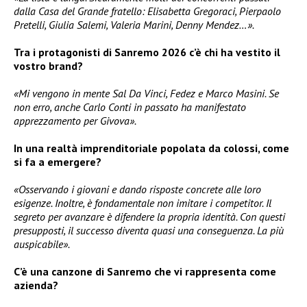
dalla Casa del Grande fratello: Elisabetta Gregoraci, Pierpaolo
Pretelli, Giulia Salemi, Valeria Marini, Denny Mendez…».
Tra i protagonisti di Sanremo 2026 c’è chi ha vestito il
vostro brand?
«Mi vengono in mente Sal Da Vinci, Fedez e Marco Masini. Se
non erro, anche Carlo Conti in passato ha manifestato
apprezzamento per Givova».
In una realtà imprenditoriale popolata da colossi, come
si fa a emergere?
«Osservando i giovani e dando risposte concrete alle loro
esigenze. Inoltre, è fondamentale non imitare i competitor. Il
segreto per avanzare è difendere la propria identità. Con questi
presupposti, il successo diventa quasi una conseguenza. La più
auspicabile».
C’è una canzone di Sanremo che vi rappresenta come
azienda?