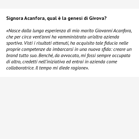
Signora Acanfora, qual è la genesi di Givova?
«Nasce dalla lunga esperienza di mio marito Giovanni Acanfora,
che per circa vent’anni ha vamministrato un’altra azienda
sportiva. Visti i risultati ottenuti, ha acquisito tale fiducia nelle
proprie competenze da imbarcarsi in una nuova sfida: creare un
brand tutto suo. Benché, da avvocato, mi fossi sempre occupata
di altro, credetti nell’iniziativa ed entrai in azienda come
collaboratrice. Il tempo mi diede ragione».