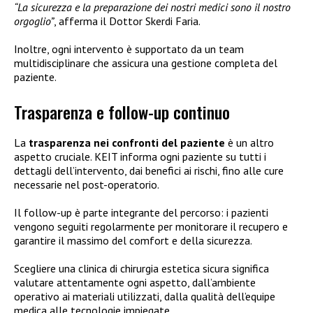
“La sicurezza e la preparazione dei nostri medici sono il nostro
orgoglio”
, afferma il Dottor Skerdi Faria.
Inoltre, ogni intervento è supportato da un team
multidisciplinare che assicura una gestione completa del
paziente.
Trasparenza e follow-up continuo
La
trasparenza nei confronti del paziente
è un altro
aspetto cruciale. KEIT informa ogni paziente su tutti i
dettagli dell’intervento, dai benefici ai rischi, fino alle cure
necessarie nel post-operatorio.
Il follow-up è parte integrante del percorso: i pazienti
vengono seguiti regolarmente per monitorare il recupero e
garantire il massimo del comfort e della sicurezza.
Scegliere una clinica di chirurgia estetica sicura significa
valutare attentamente ogni aspetto, dall’ambiente
operativo ai materiali utilizzati, dalla qualità dell’equipe
medica alle tecnologie impiegate.