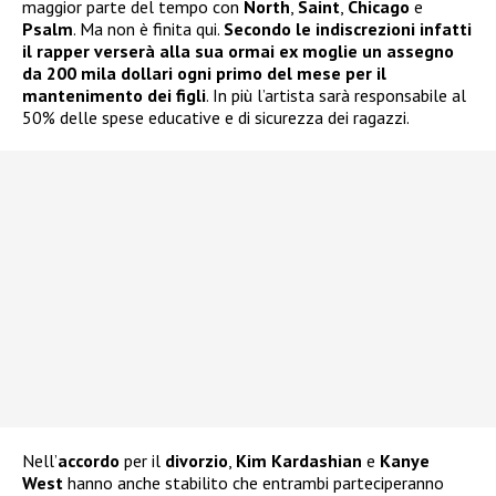
maggior parte del tempo con
North
,
Saint
,
Chicago
e
Psalm
. Ma non è finita qui.
Secondo le indiscrezioni infatti
il rapper verserà alla sua ormai ex moglie un assegno
da 200 mila dollari ogni primo del mese per il
mantenimento dei figli
. In più l’artista sarà responsabile al
50% delle spese educative e di sicurezza dei ragazzi.
Nell’
accordo
per il
divorzio
,
Kim Kardashian
e
Kanye
West
hanno anche stabilito che entrambi parteciperanno