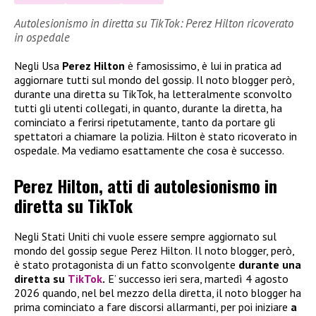
Autolesionismo in diretta su TikTok: Perez Hilton ricoverato
in ospedale
Negli Usa
Perez Hilton
è famosissimo, è lui in pratica ad
aggiornare tutti sul mondo del gossip. Il noto blogger però,
durante una diretta su TikTok, ha letteralmente sconvolto
tutti gli utenti collegati, in quanto, durante la diretta, ha
cominciato a ferirsi ripetutamente, tanto da portare gli
spettatori a chiamare la polizia. Hilton è stato ricoverato in
ospedale. Ma vediamo esattamente che cosa è successo.
Perez Hilton, atti di autolesionismo in
diretta su TikTok
Negli Stati Uniti chi vuole essere sempre aggiornato sul
mondo del gossip segue Perez Hilton. Il noto blogger, però,
è stato protagonista di un fatto sconvolgente
durante una
diretta su
TikTok
.
E’ successo ieri sera, martedì 4 agosto
2026 quando, nel bel mezzo della diretta, il noto blogger ha
prima cominciato a fare discorsi allarmanti, per poi iniziare
a