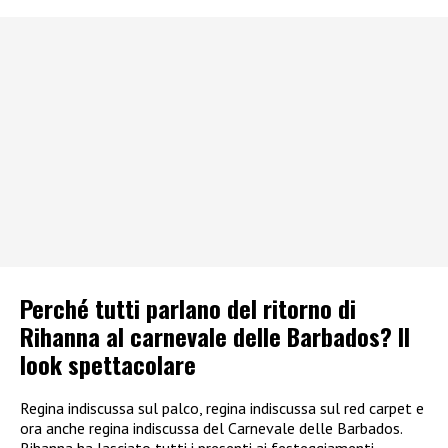
Perché tutti parlano del ritorno di
Rihanna al carnevale delle Barbados? Il
look spettacolare
Regina indiscussa sul palco, regina indiscussa sul red carpet e
ora anche regina indiscussa del Carnevale delle Barbados.
Rihanna ha lasciato tutti i presenti ai festeggiamenti