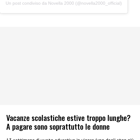
Un post condiviso da Novella 2000 (@novella2000_official)
Vacanze scolastiche estive troppo lunghe?
A pagare sono soprattutto le donne