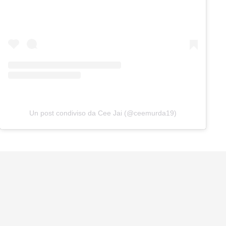
Un post condiviso da Cee Jai (@ceemurda19)