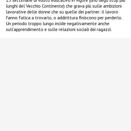
13 settimane di vuoto educativo in vigore (uno degli stop più
lunghi del Vecchio Continente) che grava più sulle ambizioni
lavorative delle donne che su quelle dei partner: il lavoro
fanno fatica a trovarlo, o addirittura finiscono per perderlo.
Un periodo troppo lungo incide negativamente anche
sull’apprendimento e sulle relazioni sociali dei ragazzi.