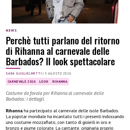
NEWS
Perchè tutti parlano del ritorno
di Rihanna al carnevale delle
Barbados? Il look spettacolare
SARA GUGLIELMETTI
|
5 AGOSTO 2026
CARNEVALE 2026
LOOK
RIHANNA
Costume da favola per Rihanna al carnevale delle
Barbados: i dettagli.
Rihanna
ha partecipato al carnevale delle isole Barbados.
La popstar mondiale ha incantato tutti i presenti indossando
uno costume mozzafiato, con tanto di gioielli in oro e
bronzo e piume colorate. La cantante, originaria proprio