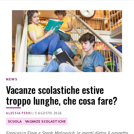
NEWS
Vacanze scolastiche estive
troppo lunghe, che cosa fare?
ALESSIA FERRI
|
5 AGOSTO 2026
SCUOLA
VACANZE SCOLASTICHE
Francesca Fiore e Sarah Malnerich, le menti dietro il progetto