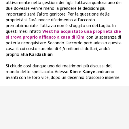
attivamente nella gestioni dei figli. Tuttavia qualora uno dei
due dovesse venire meno, a prendere le decisioni più
importanti sarà l’altro genitore. Per la questione delle
proprietà si farà invece riferimento all’accordo
prematrimoniale. Tuttavia non è sfuggito un dettaglio. In
questi mesi infatti
West
ha acquistato una proprietà che
si trova proprio affianco a casa di
Kim
, con la speranza di
poterla riconquistare. Secondo l’accordo però adesso questa
casa, il cui costo sarebbe di 4,5 milioni di dollari, andrà
proprio alla
Kardashian
.
Si chiude così dunque uno dei matrimoni più discussi del
mondo dello spettacolo. Adesso
Kim
e
Kanye
andranno
avanti con le loro vite, dopo un decennio trascorso insieme.