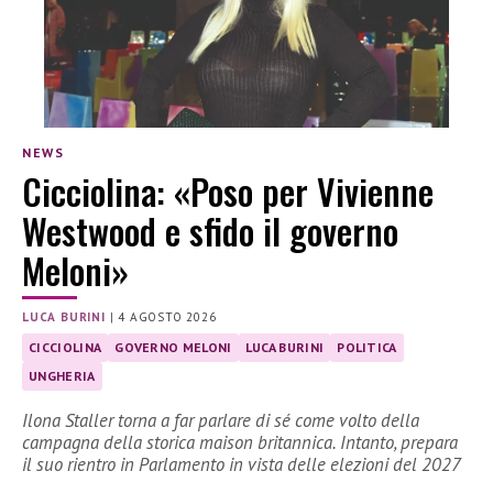
NEWS
Cicciolina: «Poso per Vivienne
Westwood e sfido il governo
Meloni»
LUCA BURINI
|
4 AGOSTO 2026
CICCIOLINA
GOVERNO MELONI
LUCA BURINI
POLITICA
UNGHERIA
Ilona Staller torna a far parlare di sé come volto della
campagna della storica maison britannica. Intanto, prepara
il suo rientro in Parlamento in vista delle elezioni del 2027