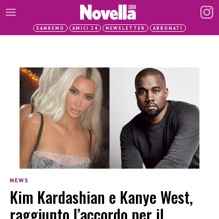
SANREMO
AMICI 24
NEWSLETTER
ABBONATI
NEWS
Kim Kardashian e Kanye West,
raggiunto l’accordo per il