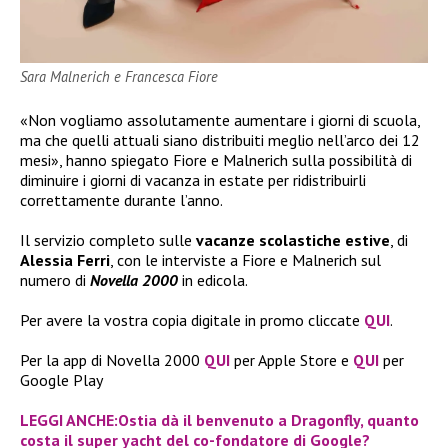
Sara Malnerich e Francesca Fiore
«Non vogliamo assolutamente aumentare i giorni di scuola,
ma che quelli attuali siano distribuiti meglio nell’arco dei 12
mesi», hanno spiegato Fiore e Malnerich sulla possibilità di
diminuire i giorni di vacanza in estate per ridistribuirli
correttamente durante l’anno.
Il servizio completo sulle
vacanze scolastiche estive
, di
Alessia Ferri
, con le interviste a Fiore e Malnerich sul
numero di
Novella 2000
in edicola.
Per avere la vostra copia digitale in promo cliccate
QUI
.
Per la app di Novella 2000
QUI
per Apple Store e
QUI
per
Google Play
LEGGI ANCHE:Ostia dà il benvenuto a Dragonfly, quanto
costa il super yacht del co-fondatore di Google?