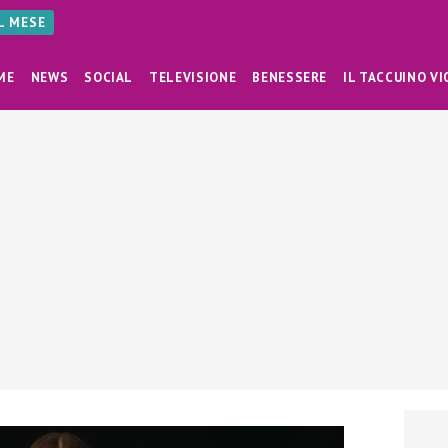
AL MESE
ME
NEWS
SOCIAL
TELEVISIONE
BENESSERE
IL TACCUINO VI