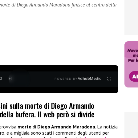
orte di Diego Armando Maradona finisce al centro della
Ad
hub
Media
/
2
POWERED BY
ini sulla morte di Diego Armando
ella bufera. Il web però si divide
mprovvisa
morte
di
Diego Armando Maradona
. La notizia
, e a migliaia sono stati i commenti degli utenti per