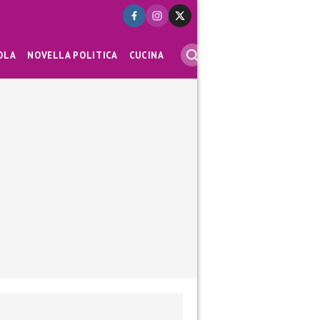
OLA
NOVELLA POLITICA
CUCINA