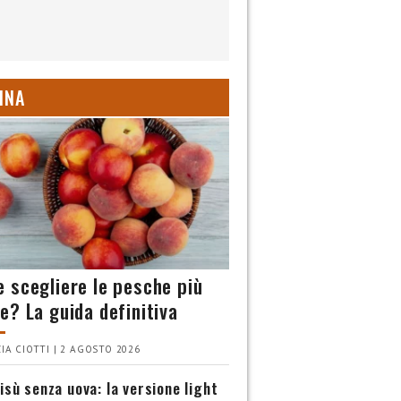
INA
 scegliere le pesche più
e? La guida definitiva
IA CIOTTI | 2 AGOSTO 2026
isù senza uova: la versione light