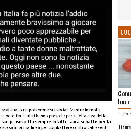
CUC
Come
buon
 scatenato un polverone sui social. Mentre in molti
LUCREZ
 però tanti altri hanno preso le parti della diva della
l suo pensiero.
Da sempre infatti Laura si batte per la
Tiram
 è scesa in prima linea per combattere contro tali eventi.