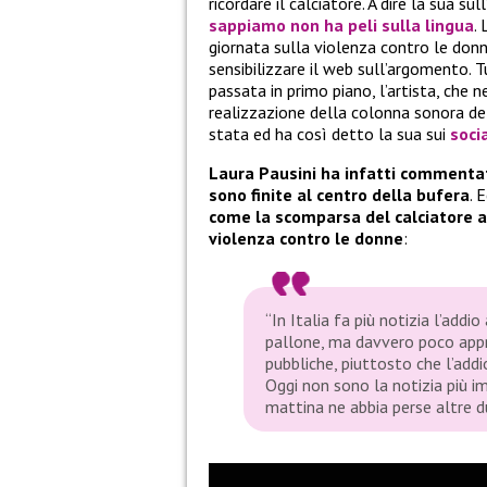
ricordare il calciatore. A dire la sua s
sappiamo non ha peli sulla lingua
.
giornata sulla violenza contro le don
sensibilizzare il web sull’argomento. 
passata in primo piano, l’artista, che 
realizzazione della colonna sonora de
stata ed ha così detto la sua sui
soci
Laura Pausini ha infatti commentat
sono finite al centro della bufera
. 
come la scomparsa del calciatore 
violenza contro le donne
:
“In Italia fa più notizia l’add
pallone, ma davvero poco appr
pubbliche, piuttosto che l’add
Oggi non sono la notizia più 
mattina ne abbia perse altre d