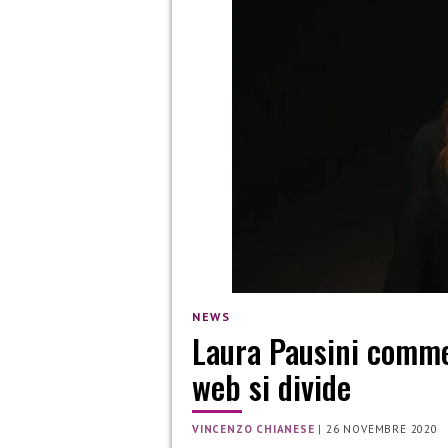
NEWS
Laura Pausini comme
web si divide
VINCENZO CHIANESE
|
26 NOVEMBRE 2020