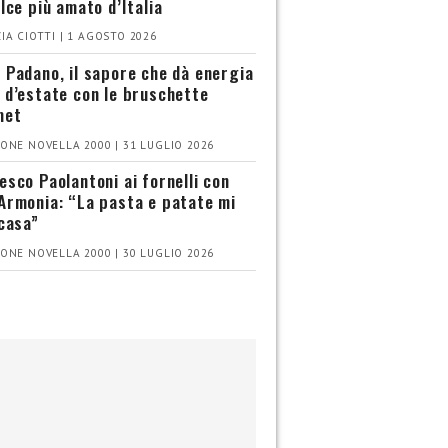
olce più amato d’Italia
IA CIOTTI | 1 AGOSTO 2026
 Padano, il sapore che dà energia
 d’estate con le bruschette
met
ONE NOVELLA 2000 | 31 LUGLIO 2026
esco Paolantoni ai fornelli con
Armonia: “La pasta e patate mi
 casa”
ONE NOVELLA 2000 | 30 LUGLIO 2026