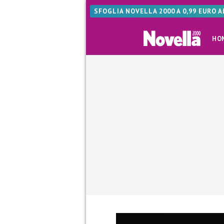
SFOGLIA NOVELLA 2000 A 0,99 EURO 
HO