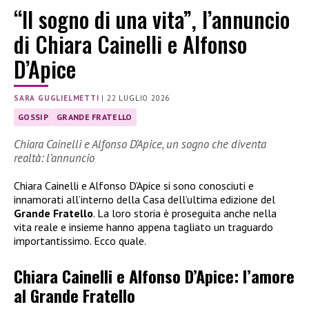
“Il sogno di una vita”, l’annuncio
di Chiara Cainelli e Alfonso
D’Apice
SARA GUGLIELMETTI
|
22 LUGLIO 2026
GOSSIP
GRANDE FRATELLO
Chiara Cainelli e Alfonso D’Apice, un sogno che diventa
realtà: l’annuncio
Chiara Cainelli e Alfonso D’Apice si sono conosciuti e
innamorati all’interno della Casa dell’ultima edizione del
Grande Fratello
. La loro storia è proseguita anche nella
vita reale e insieme hanno appena tagliato un traguardo
importantissimo. Ecco quale.
Chiara Cainelli e Alfonso D’Apice: l’amore
al Grande Fratello