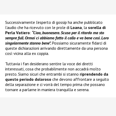
Successivamente l’esperto di gossip ha anche pubblicato
l’audio che ha ricevuto con le prole di
Loana
, la
sorella di
Perla Vatiero
:
“Ciao, buonasera. Scusa per il ritardo ma sto
sempre full. Ormai ci abbiamo fatto il callo e va bene così. Loro
singolarmente stanno bene”.
Possiamo sicuramente fidarci di
queste dichiarazioni arrivando direttamente da una persona
così vicina alla ex coppia.
Tuttavia i fan desiderano sentire la voce dei diretti
interessati, cosa che probabilmente non accadrà molto
presto. Siamo sicuri che entrambi si stanno
riprendendo da
questo periodo doloroso
che devono affrontare a seguito
della separazione e ci vorrà del tempo prima che possano
tornare a parlarne in maniera tranquilla e serena.