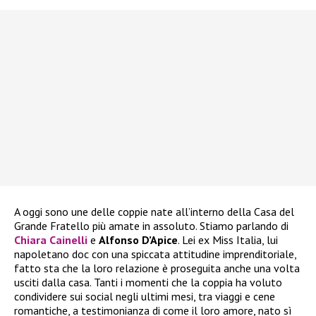
A oggi sono une delle coppie nate all’interno della Casa del
Grande Fratello più amate in assoluto. Stiamo parlando di
Chiara Cainelli
e
Alfonso D’Apice
. Lei ex Miss Italia, lui
napoletano doc con una spiccata attitudine imprenditoriale,
fatto sta che la loro relazione è proseguita anche una volta
usciti dalla casa. Tanti i momenti che la coppia ha voluto
condividere sui social negli ultimi mesi, tra viaggi e cene
romantiche, a testimonianza di come il loro amore, nato sì