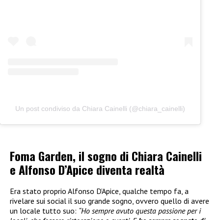
Un post condiviso da Chiara Cainelli (@chiara_cainelli)
Foma Garden, il sogno di Chiara Cainelli
e Alfonso D’Apice diventa realtà
Era stato proprio Alfonso D’Apice, qualche tempo fa, a
rivelare sui social il suo grande sogno, ovvero quello di avere
un locale tutto suo:
“Ho sempre avuto questa passione per i