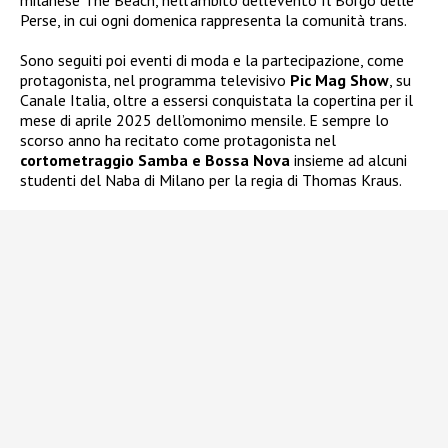
milanese The Beach, nell’ambito dell’evento Il Borgo delle
Perse, in cui ogni domenica rappresenta la comunità trans.
Sono seguiti poi eventi di moda e la partecipazione, come
protagonista, nel programma televisivo
Pic Mag Show
, su
Canale Italia, oltre a essersi conquistata la copertina per il
mese di aprile 2025 dell’omonimo mensile. E sempre lo
scorso anno ha recitato come protagonista nel
cortometraggio Samba e Bossa Nova
insieme ad alcuni
studenti del Naba di Milano per la regia di Thomas Kraus.