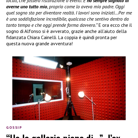
locali, che fossero ristorazione o eventi. E
ho sempre sognato di
averne uno tutto mio
, proprio come lo aveva mio padre. Oggi
quel sogno sta per diventare realtà. I lavori sono iniziati…Per me
è una soddisfazione incredibile, qualcosa che sentivo dentro da
tanto tempo e che oggi prende forma davvero.”
E ora ecco che il
sogno di Alfonso si è avverato, grazie anche all’aiuto della
fidanzata Chiara Cainelli. La coppia è quindi pronta per
questa nuova grande avventura!
GOSSIP