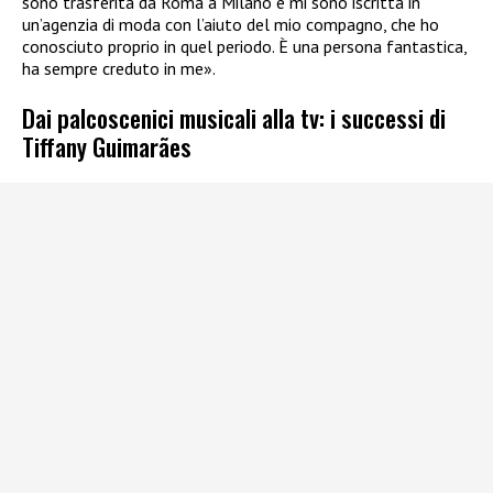
sono trasferita da Roma a Milano e mi sono iscritta in
un’agenzia di moda con l’aiuto del mio compagno, che ho
conosciuto proprio in quel periodo. È una persona fantastica,
ha sempre creduto in me».
Dai palcoscenici musicali alla tv: i successi di
Tiffany Guimarães