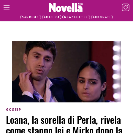
SANREMO
AMICI 24
NEWSLETTER
ABBONATI
GOSSIP
Loana, la sorella di Perla, rivela
come stanno lei e Mirko dopo la