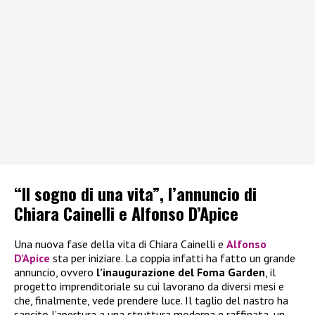
“Il sogno di una vita”, l’annuncio di
Chiara Cainelli e Alfonso D’Apice
Una nuova fase della vita di Chiara Cainelli e
Alfonso
D’Apice
sta per iniziare. La coppia infatti ha fatto un grande
annuncio, ovvero
l’inaugurazione del Foma Garden
, il
progetto imprenditoriale su cui lavorano da diversi mesi e
che, finalmente, vede prendere luce. Il taglio del nastro ha
sancito l’apertura a una struttura moderna e raffinata, un