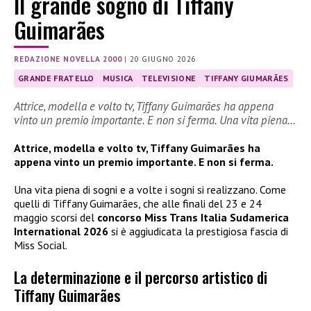
Il grande sogno di Tiffany
Guimarães
REDAZIONE NOVELLA 2000
|
20 GIUGNO 2026
GRANDE FRATELLO
MUSICA
TELEVISIONE
TIFFANY GIUMARÃES
Attrice, modella e volto tv, Tiffany Guimarães ha appena
vinto un premio importante. E non si ferma. Una vita piena…
Attrice, modella e volto tv, Tiffany Guimarães ha
appena vinto un premio importante. E non si ferma.
Una vita piena di sogni e a volte i sogni si realizzano. Come
quelli di Tiffany Guimarães, che alle finali del 23 e 24
maggio scorsi del
concorso Miss Trans Italia Sudamerica
International 2026
si è aggiudicata la prestigiosa fascia di
Miss Social.
La determinazione e il percorso artistico di
Tiffany Guimarães