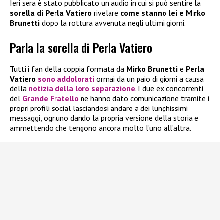
Ieri sera è stato pubblicato un audio in cui si può sentire la
sorella di Perla Vatiero
rivelare
come stanno lei e Mirko
Brunetti
dopo la rottura avvenuta negli ultimi giorni.
Parla la sorella di Perla Vatiero
Tutti i fan della coppia formata da
Mirko Brunetti
e
Perla
Vatiero
sono addolorati
ormai da un paio di giorni a causa
della
notizia della loro separazione
. I due ex concorrenti
del
Grande Fratello
ne hanno dato comunicazione tramite i
propri profili social lasciandosi andare a dei lunghissimi
messaggi, ognuno dando la propria versione della storia e
ammettendo che tengono ancora molto l’uno all’altra.