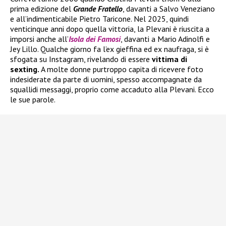
prima edizione del
Grande Fratello
, davanti a Salvo Veneziano
e all’indimenticabile Pietro Taricone. Nel 2025, quindi
venticinque anni dopo quella vittoria, la Plevani è riuscita a
imporsi anche all’
Isola dei Famosi
, davanti a Mario Adinolfi e
Jey Lillo. Qualche giorno fa l’ex gieffina ed ex naufraga, si è
sfogata su Instagram, rivelando di essere
vittima di
sexting.
A molte donne purtroppo capita di ricevere foto
indesiderate da parte di uomini, spesso accompagnate da
squallidi messaggi, proprio come accaduto alla Plevani. Ecco
le sue parole.