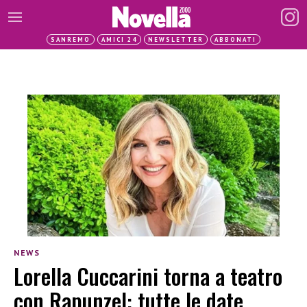
SANREMO
AMICI 24
NEWSLETTER
ABBONATI
NEWS
Lorella Cuccarini torna a teatro
con Rapunzel: tutte le date