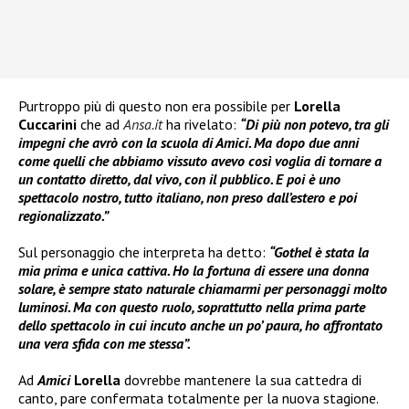
Purtroppo più di questo non era possibile per
Lorella
Cuccarini
che ad
Ansa.it
ha rivelato:
“Di più non potevo, tra gli
impegni che avrò con la scuola di Amici. Ma dopo due anni
come quelli che abbiamo vissuto avevo così voglia di tornare a
un contatto diretto, dal vivo, con il pubblico. E poi è uno
spettacolo nostro, tutto italiano, non preso dall’estero e poi
regionalizzato.”
Sul personaggio che interpreta ha detto:
“Gothel è stata la
mia prima e unica cattiva. Ho la fortuna di essere una donna
solare, è sempre stato naturale chiamarmi per personaggi molto
luminosi. Ma con questo ruolo, soprattutto nella prima parte
dello spettacolo in cui incuto anche un po’ paura, ho affrontato
una vera sfida con me stessa”.
Ad
Amici
Lorella
dovrebbe mantenere la sua cattedra di
canto, pare confermata totalmente per la nuova stagione.