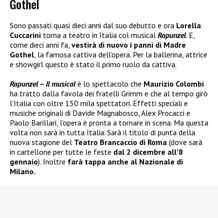
Gothel
Sono passati quasi dieci anni dal suo debutto e ora
Lorella
Cuccarini
torna a teatro in Italia col musical
Rapunzel
. E,
come dieci anni fa,
vestirà di nuovo i panni di Madre
Gothel
, la famosa cattiva dell’opera. Per la ballerina, attrice
e showgirl questo è stato il primo ruolo da cattiva.
Rapunzel – Il musical
è lo spettacolo che
Maurizio Colombi
ha tratto dalla favola dei fratelli Grimm e che al tempo girò
l’Italia con oltre 150 mila spettatori. Effetti speciali e
musiche originali di Davide Magnabosco, Alex Procacci e
Paolo Barillari, l’opera è pronta a tornare in scena. Ma questa
volta non sarà in tutta Italia. Sarà il titolo di punta della
nuova stagione del
Teatro Brancaccio di Roma
(dove sarà
in cartellone per tutte le feste
dal 2 dicembre all’8
gennaio
). Inoltre
farà tappa anche al Nazionale di
Milano.