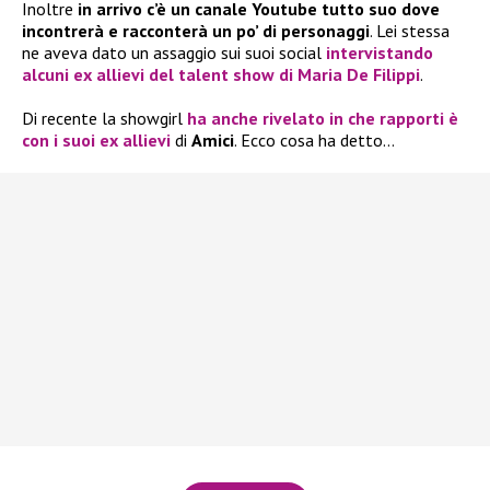
Inoltre
in arrivo c’è un canale Youtube tutto suo dove
incontrerà e racconterà un po’ di personaggi
. Lei stessa
ne aveva dato un assaggio sui suoi social
intervistando
alcuni ex allievi del talent show di
Maria De Filippi
.
Di recente la showgirl
ha anche rivelato in che rapporti è
con i suoi ex allievi
di
Amici
. Ecco cosa ha detto…