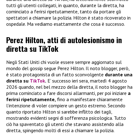
tutti gli utenti collegati, in quanto, durante la diretta, ha
cominciato a ferirsi ripetutamente, tanto da portare gli
spettatori a chiamare la polizia. Hilton è stato ricoverato in
ospedale. Ma vediamo esattamente che cosa è successo.
Perez Hilton, atti di autolesionismo in
diretta su TikTok
Negli Stati Uniti chi vuole essere sempre aggiornato sul
mondo del gossip segue Perez Hilton. Il noto blogger, però,
è stato protagonista di un fatto sconvolgente
durante una
diretta su
TikTok
.
E’ successo ieri sera, martedì 4 agosto
2026 quando, nel bel mezzo della diretta, il noto blogger ha
prima cominciato a fare discorsi allarmanti, per poi iniziare
a
ferirsi ripetutamente,
fino a manifestare chiaramente
l’intenzione di voler compiere un gesto estremo. Secondo
quanto riportato Hilton si sarebbe inflitto dei tagli,
mostrando evidenti segni di sofferenza psicologica. Tutto
ciò ha spaventato gli utenti che stavano assistendo alla
diretta, spingendo molti di essi a chiamare la polizia.