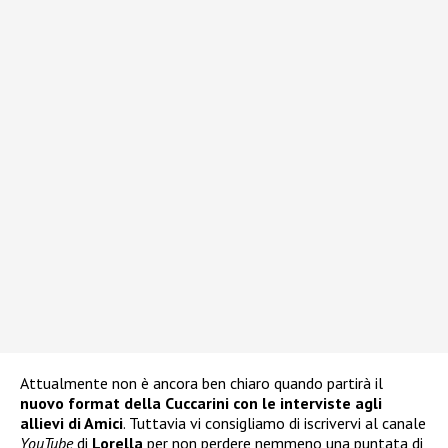
Attualmente non è ancora ben chiaro quando partirà il
nuovo format della Cuccarini con le interviste agli
allievi di Amici
. Tuttavia vi consigliamo di iscrivervi al canale
YouTube
di
Lorella
per non perdere nemmeno una puntata di