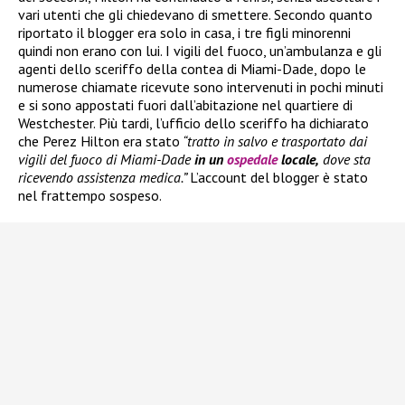
vari utenti che gli chiedevano di smettere. Secondo quanto
riportato il blogger era solo in casa, i tre figli minorenni
quindi non erano con lui. I vigili del fuoco, un’ambulanza e gli
agenti dello sceriffo della contea di Miami-Dade, dopo le
numerose chiamate ricevute sono intervenuti in pochi minuti
e si sono appostati fuori dall’abitazione nel quartiere di
Westchester. Più tardi, l’ufficio dello sceriffo ha dichiarato
che Perez Hilton era stato
“tratto in salvo e trasportato dai
vigili del fuoco di Miami-Dade
in un
ospedale
locale,
dove sta
ricevendo assistenza medica.”
L’account del blogger è stato
nel frattempo sospeso.