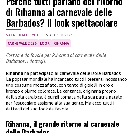
Perchè tutti parlano del ritorno
di Rihanna al carnevale delle
Barbados? Il look spettacolare
SARA GUGLIELMETTI
|
5 AGOSTO 2026
CARNEVALE 2026
LOOK
RIHANNA
Costume da favola per Rihanna al carnevale delle
Barbados: i dettagli.
Rihanna
ha partecipato al carnevale delle isole Barbados.
La popstar mondiale ha incantato tutti i presenti indossando
uno costume mozzafiato, con tanto di gioielli in oro e
bronzo e piume colorate. La cantante, originaria proprio
dell’isola caraibica, è quindi tornata nella sua patria natale
per festeggiare assieme alla sua gente. Ma ecco tutti i
dettagli del suo look da favola.
Rihanna, il grande ritorno al carnevale
delle Barbados