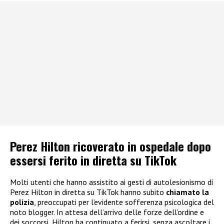
Perez Hilton ricoverato in ospedale dopo
essersi ferito in diretta su TikTok
Molti utenti che hanno assistito ai gesti di autolesionismo di
Perez Hilton in diretta su TikTok hanno subito
chiamato la
polizia
, preoccupati per l’evidente sofferenza psicologica del
noto blogger. In attesa dell’arrivo delle forze dell’ordine e
dei soccorsi, Hilton ha continuato a ferirsi, senza ascoltare i