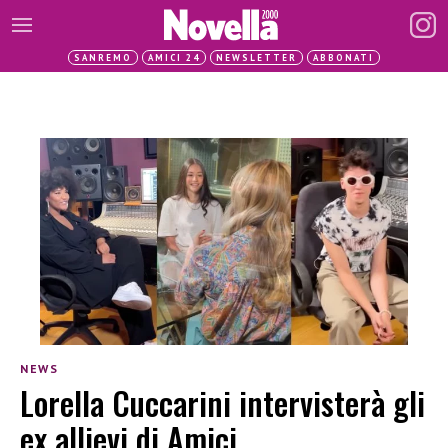
SANREMO
AMICI 24
NEWSLETTER
ABBONATI
NEWS
Lorella Cuccarini intervisterà gli
ex allievi di Amici