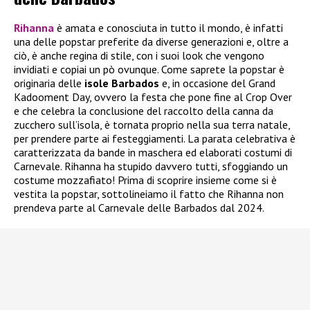
Rihanna
è amata e conosciuta in tutto il mondo, è infatti
una delle popstar preferite da diverse generazioni e, oltre a
ciò, è anche regina di stile, con i suoi look che vengono
invidiati e copiai un pò ovunque. Come saprete la popstar è
originaria delle
isole Barbados
e, in occasione del Grand
Kadooment Day, ovvero la festa che pone fine al Crop Over
e che celebra la conclusione del raccolto della canna da
zucchero sull’isola, è tornata proprio nella sua terra natale,
per prendere parte ai festeggiamenti. La parata celebrativa è
caratterizzata da bande in maschera ed elaborati costumi di
Carnevale. Rihanna ha stupido davvero tutti, sfoggiando un
costume mozzafiato! Prima di scoprire insieme come si è
vestita la popstar, sottolineiamo il fatto che Rihanna non
prendeva parte al Carnevale delle Barbados dal 2024.