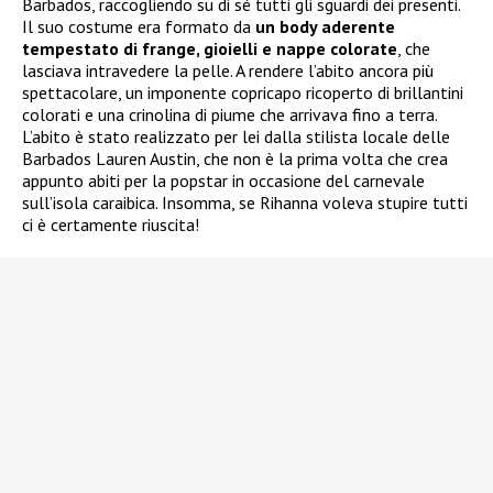
Barbados, raccogliendo su di sé tutti gli sguardi dei presenti.
Il suo costume era formato da
un body aderente
tempestato di frange, gioielli e nappe colorate
, che
lasciava intravedere la pelle. A rendere l’abito ancora più
spettacolare, un imponente copricapo ricoperto di brillantini
colorati e una crinolina di piume che arrivava fino a terra.
L’abito è stato realizzato per lei dalla stilista locale delle
Barbados Lauren Austin, che non è la prima volta che crea
appunto abiti per la popstar in occasione del carnevale
sull’isola caraibica. Insomma, se Rihanna voleva stupire tutti
ci è certamente riuscita!