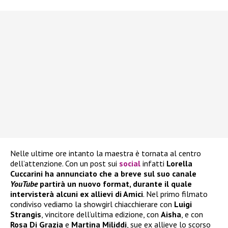
Nelle ultime ore intanto la maestra è tornata al centro
dell’attenzione. Con un post sui
social
infatti
Lorella
Cuccarini ha annunciato che a breve sul suo canale
YouTube
partirà un nuovo format, durante il quale
intervisterà alcuni ex allievi di Amici
. Nel primo filmato
condiviso vediamo la showgirl chiacchierare con
Luigi
Strangis
, vincitore dell’ultima edizione, con
Aisha
, e con
Rosa Di Grazia
e
Martina Miliddi
, sue ex allieve lo scorso