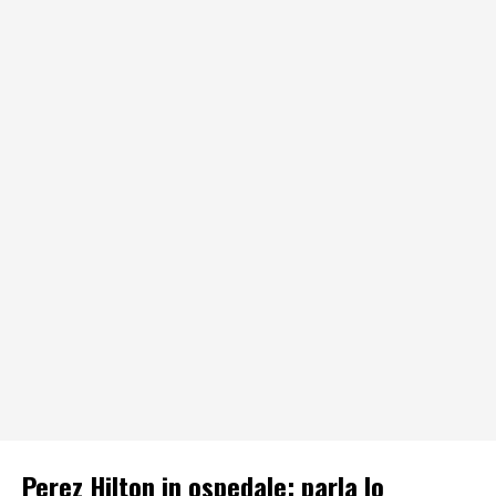
Perez Hilton in ospedale: parla lo