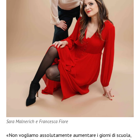
Sara Malnerich e Francesca Fiore
«Non vogliamo assolutamente aumentare i giorni di scuola,