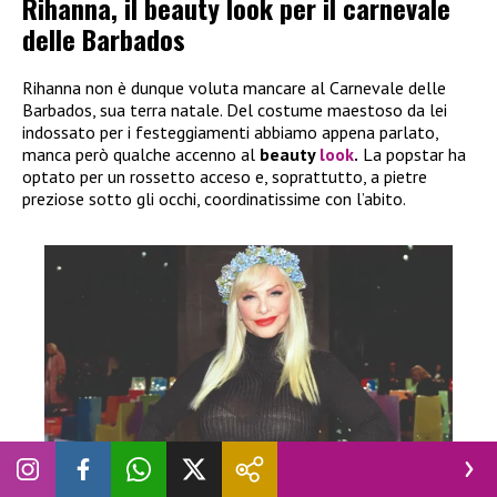
Rihanna, il beauty look per il carnevale
delle Barbados
Rihanna non è dunque voluta mancare al Carnevale delle
Barbados, sua terra natale. Del costume maestoso da lei
indossato per i festeggiamenti abbiamo appena parlato,
manca però qualche accenno al
beauty
look
.
La popstar ha
optato per un rossetto acceso e, soprattutto, a pietre
preziose sotto gli occhi, coordinatissime con l’abito.