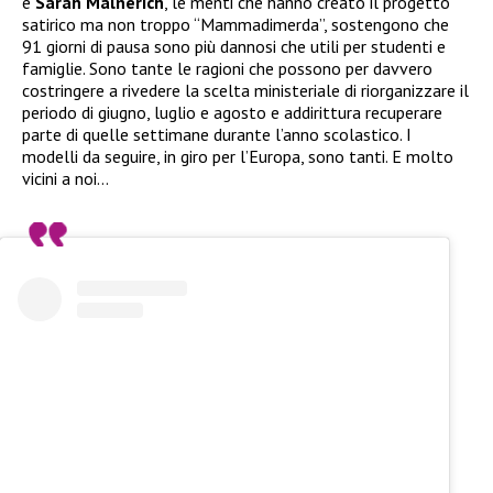
e
Sarah Malnerich
, le menti che hanno creato il progetto
satirico ma non troppo “Mammadimerda”, sostengono che
91 giorni di pausa sono più dannosi che utili per studenti e
famiglie. Sono tante le ragioni che possono per davvero
costringere a rivedere la scelta ministeriale di riorganizzare il
periodo di giugno, luglio e agosto e addirittura recuperare
parte di quelle settimane durante l’anno scolastico. I
modelli da seguire, in giro per l’Europa, sono tanti. E molto
vicini a noi…