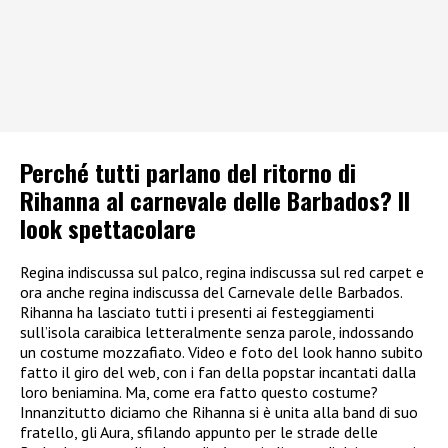
Perché tutti parlano del ritorno di
Rihanna al carnevale delle Barbados? Il
look spettacolare
Regina indiscussa sul palco, regina indiscussa sul red carpet e
ora anche regina indiscussa del Carnevale delle Barbados.
Rihanna ha lasciato tutti i presenti ai festeggiamenti
sull’isola caraibica letteralmente senza parole, indossando
un costume mozzafiato. Video e foto del look hanno subito
fatto il giro del web, con i fan della popstar incantati dalla
loro beniamina. Ma, come era fatto questo costume?
Innanzitutto diciamo che Rihanna si è unita alla band di suo
fratello, gli Aura, sfilando appunto per le strade delle