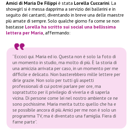
Amici di Maria De Filippi
è stata
Lorella Cuccarini
. La
showgirl si è messa dapprima a servizio dei ballerini e in
seguito dei cantanti, diventando in breve una delle maestre
più amate di sempre. Solo qualche giorno fa come se non
bastasse
Lorella
ha scritto sui social una bellissima
lettera per
Maria
, affermando:
“Eccoci qui. Maria ed io. Questa non è solo la foto di
un momento in studio, ma molto di più. È la storia di
una amicizia arrivata per caso, in un momento per me
difficile e delicato. Non basterebbero mille lettere per
dirle grazie. Non solo per tutti gli aspetti
professionali di cui potrei parlare per ore, ma
soprattutto per il privilegio di viverla e di saperla
vicina. Di persone come lei nel nostro ambiente ce ne
sono pochissime. Maria merita tutto quello che ha e
se possibile ancora di più. Amici per me non è solo un
programma TV, ma è diventato una famiglia. Fiera di
farne parte”.