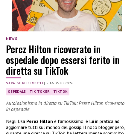
NEWS
Perez Hilton ricoverato in
ospedale dopo essersi ferito in
diretta su TikTok
SARA GUGLIELMETTI
|
5 AGOSTO 2026
OSPEDALE
TIK TOKER
TIKTOK
Autolesionismo in diretta su TikTok: Perez Hilton ricoverato
in ospedale
Negli Usa
Perez Hilton
è famosissimo, è lui in pratica ad
aggiornare tutti sul mondo del gossip. Il noto blogger però,
durante una diretta su TikTok, ha letteralmente sconvolto