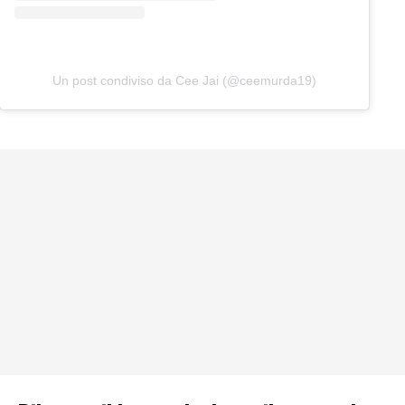
Un post condiviso da Cee Jai (@ceemurda19)