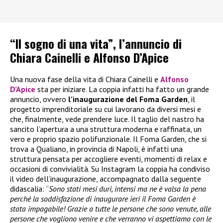
“Il sogno di una vita”, l’annuncio di
Chiara Cainelli e Alfonso D’Apice
Una nuova fase della vita di Chiara Cainelli e
Alfonso
D’Apice
sta per iniziare. La coppia infatti ha fatto un grande
annuncio, ovvero
l’inaugurazione del Foma Garden
, il
progetto imprenditoriale su cui lavorano da diversi mesi e
che, finalmente, vede prendere luce. Il taglio del nastro ha
sancito l’apertura a una struttura moderna e raffinata, un
vero e proprio spazio polifunzionale. Il Foma Garden, che si
trova a Qualiano, in provincia di Napoli, è infatti una
struttura pensata per accogliere eventi, momenti di relax e
occasioni di convivialità. Su Instagram la coppia ha condiviso
il video dell’inaugurazione, accompagnato dalla seguente
didascalia: “
Sono stati mesi duri, intensi ma ne è valsa la pena
perché la soddisfazione di inaugurare ieri il Foma Garden è
stata impagabile! Grazie a tutte le persone che sono venute, alle
persone che vogliono venire e che verranno vi aspettiamo con le