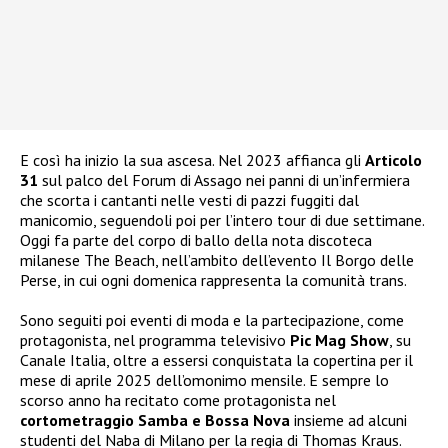
E così ha inizio la sua ascesa. Nel 2023 affianca gli
Articolo
31
sul palco del Forum di Assago nei panni di un’infermiera
che scorta i cantanti nelle vesti di pazzi fuggiti dal
manicomio, seguendoli poi per l’intero tour di due settimane.
Oggi fa parte del corpo di ballo della nota discoteca
milanese The Beach, nell’ambito dell’evento Il Borgo delle
Perse, in cui ogni domenica rappresenta la comunità trans.
Sono seguiti poi eventi di moda e la partecipazione, come
protagonista, nel programma televisivo
Pic Mag Show
, su
Canale Italia, oltre a essersi conquistata la copertina per il
mese di aprile 2025 dell’omonimo mensile. E sempre lo
scorso anno ha recitato come protagonista nel
cortometraggio Samba e Bossa Nova
insieme ad alcuni
studenti del Naba di Milano per la regia di Thomas Kraus.