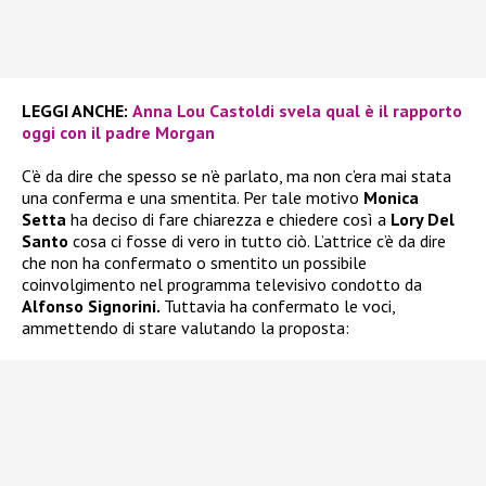
LEGGI ANCHE:
Anna Lou Castoldi svela qual è il rapporto
oggi con il padre Morgan
C’è da dire che spesso se n’è parlato, ma non c’era mai stata
una conferma e una smentita. Per tale motivo
Monica
Setta
ha deciso di fare chiarezza e chiedere così a
Lory Del
Santo
cosa ci fosse di vero in tutto ciò. L’attrice c’è da dire
che non ha confermato o smentito un possibile
coinvolgimento nel programma televisivo condotto da
Alfonso Signorini.
Tuttavia ha confermato le voci,
ammettendo di stare valutando la proposta: