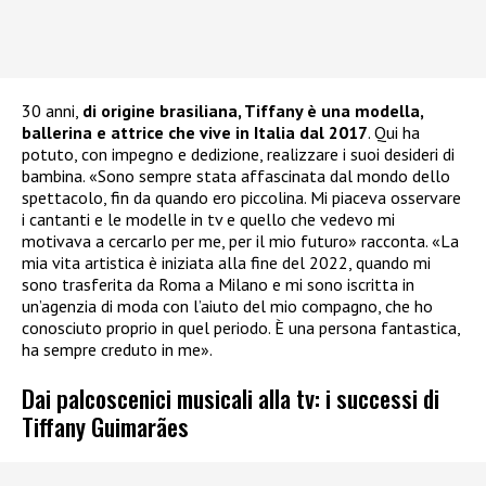
30 anni,
di origine brasiliana, Tiffany è una modella,
ballerina e attrice che vive in Italia dal 2017
. Qui ha
potuto, con impegno e dedizione, realizzare i suoi desideri di
bambina. «Sono sempre stata affascinata dal mondo dello
spettacolo, fin da quando ero piccolina. Mi piaceva osservare
i cantanti e le modelle in tv e quello che vedevo mi
motivava a cercarlo per me, per il mio futuro» racconta. «La
mia vita artistica è iniziata alla fine del 2022, quando mi
sono trasferita da Roma a Milano e mi sono iscritta in
un’agenzia di moda con l’aiuto del mio compagno, che ho
conosciuto proprio in quel periodo. È una persona fantastica,
ha sempre creduto in me».
Dai palcoscenici musicali alla tv: i successi di
Tiffany Guimarães