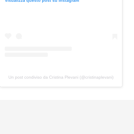
Visualizza questo post su Instagram
Un post condiviso da Cristina Plevani (@cristinaplevani)