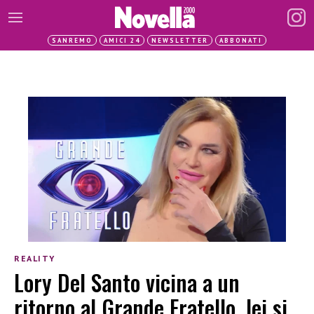
SANREMO
AMICI 24
NEWSLETTER
ABBONATI
REALITY
Lory Del Santo vicina a un
ritorno al Grande Fratello, lei si