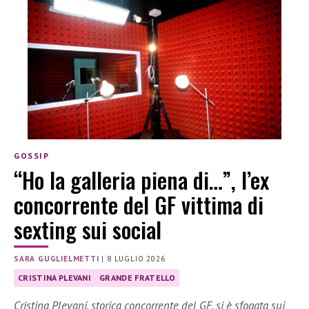
GOSSIP
“Ho la galleria piena di…”, l’ex
concorrente del GF vittima di
sexting sui social
SARA GUGLIELMETTI
|
8 LUGLIO 2026
CRISTINA PLEVANI
GRANDE FRATELLO
Cristina Plevani, storica concorrente del GF, si è sfogata sui