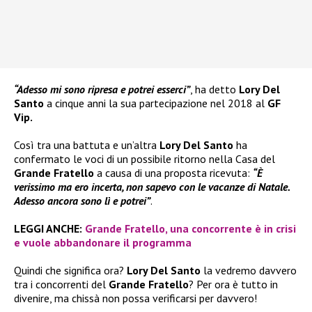
“Adesso mi sono ripresa e potrei esserci”
, ha detto
Lory Del
Santo
a cinque anni la sua partecipazione nel 2018 al
GF
Vip.
Così tra una battuta e un’altra
Lory Del Santo
ha
confermato le voci di un possibile ritorno nella Casa del
Grande Fratello
a causa di una proposta ricevuta:
“È
verissimo ma ero incerta, non sapevo con le vacanze di Natale.
Adesso ancora sono lì e potrei”
.
LEGGI ANCHE:
Grande Fratello, una concorrente è in crisi
e vuole abbandonare il programma
Quindi che significa ora?
Lory Del Santo
la vedremo davvero
tra i concorrenti del
Grande Fratello
? Per ora è tutto in
divenire, ma chissà non possa verificarsi per davvero!