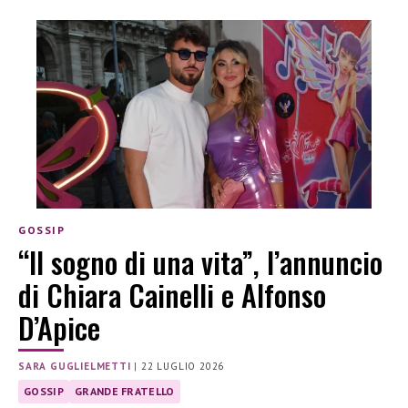
GOSSIP
“Il sogno di una vita”, l’annuncio
di Chiara Cainelli e Alfonso
D’Apice
SARA GUGLIELMETTI
|
22 LUGLIO 2026
GOSSIP
GRANDE FRATELLO