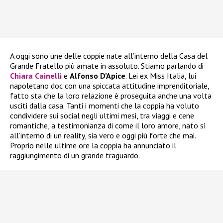
A oggi sono une delle coppie nate all’interno della Casa del
Grande Fratello più amate in assoluto. Stiamo parlando di
Chiara Cainelli
e
Alfonso D’Apice
. Lei ex Miss Italia, lui
napoletano doc con una spiccata attitudine imprenditoriale,
fatto sta che la loro relazione è proseguita anche una volta
usciti dalla casa. Tanti i momenti che la coppia ha voluto
condividere sui social negli ultimi mesi, tra viaggi e cene
romantiche, a testimonianza di come il loro amore, nato sì
all’interno di un reality, sia vero e oggi più forte che mai.
Proprio nelle ultime ore la coppia ha annunciato il
raggiungimento di un grande traguardo.