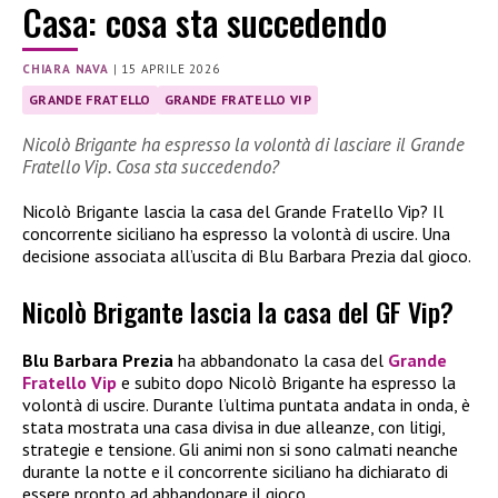
Casa: cosa sta succedendo
CHIARA NAVA
|
15 APRILE 2026
GRANDE FRATELLO
GRANDE FRATELLO VIP
Nicolò Brigante ha espresso la volontà di lasciare il Grande
Fratello Vip. Cosa sta succedendo?
Nicolò Brigante lascia la casa del Grande Fratello Vip? Il
concorrente siciliano ha espresso la volontà di uscire. Una
decisione associata all’uscita di Blu Barbara Prezia dal gioco.
Nicolò Brigante lascia la casa del GF Vip?
Blu Barbara Prezia
ha abbandonato la casa del
Grande
Fratello Vip
e subito dopo Nicolò Brigante ha espresso la
volontà di uscire. Durante l’ultima puntata andata in onda, è
stata mostrata una casa divisa in due alleanze, con litigi,
strategie e tensione. Gli animi non si sono calmati neanche
durante la notte e il concorrente siciliano ha dichiarato di
essere pronto ad abbandonare il gioco.