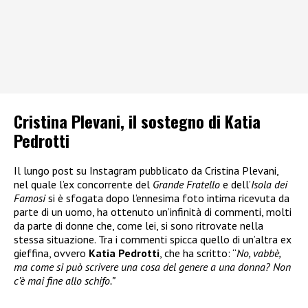
Cristina Plevani, il sostegno di Katia
Pedrotti
Il lungo post su Instagram pubblicato da Cristina Plevani,
nel quale l’ex concorrente del
Grande Fratello
e dell’
Isola dei
Famosi
si è sfogata dopo l’ennesima foto intima ricevuta da
parte di un uomo, ha ottenuto un’infinità di commenti, molti
da parte di donne che, come lei, si sono ritrovate nella
stessa situazione. Tra i commenti spicca quello di un’altra ex
gieffina, ovvero
Katia Pedrotti
, che ha scritto: “
No, vabbè,
ma come si può scrivere una cosa del genere a una donna? Non
c’è mai fine allo schifo.”