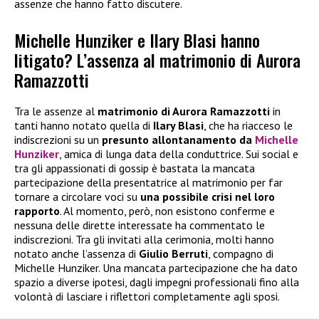
assenze che hanno fatto discutere.
Michelle Hunziker e Ilary Blasi hanno
litigato? L’assenza al matrimonio di Aurora
Ramazzotti
Tra le assenze al
matrimonio di Aurora Ramazzotti
in
tanti hanno notato quella di
Ilary Blasi
, che ha riacceso le
indiscrezioni su un
presunto allontanamento da
Michelle
Hunziker
, amica di lunga data della conduttrice. Sui social e
tra gli appassionati di gossip è bastata la mancata
partecipazione della presentatrice al matrimonio per far
tornare a circolare voci su
una possibile crisi nel loro
rapporto
. Al momento, però, non esistono conferme e
nessuna delle dirette interessate ha commentato le
indiscrezioni. Tra gli invitati alla cerimonia, molti hanno
notato anche l’assenza di
Giulio Berruti
, compagno di
Michelle Hunziker. Una mancata partecipazione che ha dato
spazio a diverse ipotesi, dagli impegni professionali fino alla
volontà di lasciare i riflettori completamente agli sposi.