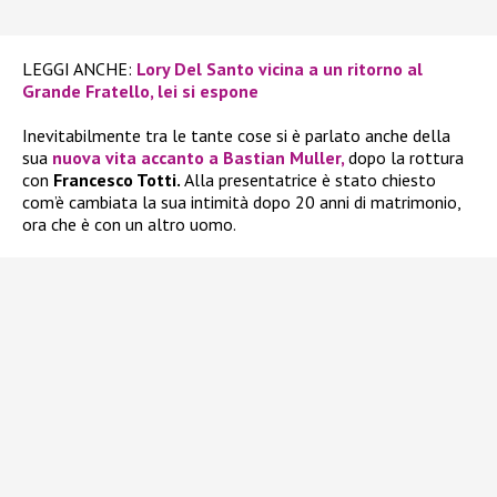
LEGGI ANCHE:
Lory Del Santo vicina a un ritorno al
Grande Fratello, lei si espone
Inevitabilmente tra le tante cose si è parlato anche della
sua
nuova vita accanto a
Bastian Muller,
dopo la rottura
con
Francesco Totti.
Alla presentatrice è stato chiesto
com’è cambiata la sua intimità dopo 20 anni di matrimonio,
ora che è con un altro uomo.