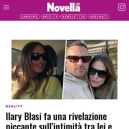
SANREMO
AMICI 24
NEWSLETTER
ABBONATI
REALITY
Ilary Blasi fa una rivelazione
piccante sull’intimità tra lei e