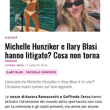
GOSSIP
Michelle Hunziker e Ilary Blasi
hanno litigato? Cosa non torna
CHIARA NAVA
|
7 LUGLIO 2026
ILARY BLASI
MICHELLE HUNZIKER
L’amicizia tra Michelle Hunziker e Ilary Blasi è in crisi?
Circolano nuovi rumors sul loro rapporto.
Le
nozze di Aurora Ramazzotti e Goffredo Cerza
hanno
attirato l’attenzione del mondo dello spettacolo non solo
per la cerimonia e gli ospiti presenti, ma anche per alcune