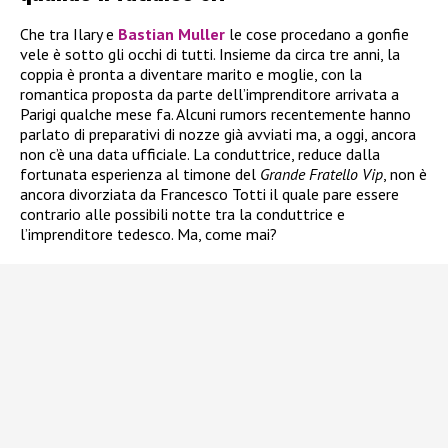
Che tra Ilary e
Bastian Muller
le cose procedano a gonfie
vele è sotto gli occhi di tutti. Insieme da circa tre anni, la
coppia è pronta a diventare marito e moglie, con la
romantica proposta da parte dell’imprenditore arrivata a
Parigi qualche mese fa. Alcuni rumors recentemente hanno
parlato di preparativi di nozze già avviati ma, a oggi, ancora
non c’è una data ufficiale. La conduttrice, reduce dalla
fortunata esperienza al timone del
Grande Fratello Vip
, non è
ancora divorziata da Francesco Totti il quale pare essere
contrario alle possibili notte tra la conduttrice e
l’imprenditore tedesco. Ma, come mai?