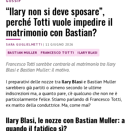
GOSSIP
“Ilary non si deve sposare”,
perché Totti vuole impedire il
matrimonio con Bastian?
SARA GUGLIELMETTI
|
11 GIUGNO 2026
BASTIAN MULLER
FRANCESCO TOTTI
ILARY BLASI
Francesco Totti sarebbe contrario al matrimonio tra Ilary
Blasi e Bastian Muller: il motivo.
I preparativi delle nozze tra
Ilary Blasi
e Bastian Muller
sarebbero già partiti o almeno secondo le ultime
indiscrezioni ma, a quanto pare, c’è qualcuno che non ne è
particolarmente felice. Stiamo parlando di Francesco Totti,
ex marito della conduttrice. Ma, come mai?
Ilary Blasi, le nozze con Bastian Muller: a
quando il fatidico sì?