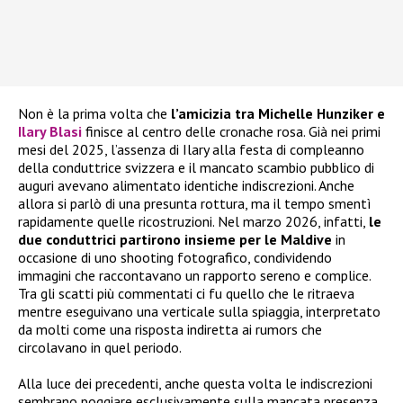
Non è la prima volta che
l’amicizia tra Michelle Hunziker e
Ilary Blasi
finisce al centro delle cronache rosa. Già nei primi
mesi del 2025, l’assenza di Ilary alla festa di compleanno
della conduttrice svizzera e il mancato scambio pubblico di
auguri avevano alimentato identiche indiscrezioni. Anche
allora si parlò di una presunta rottura, ma il tempo smentì
rapidamente quelle ricostruzioni. Nel marzo 2026, infatti,
le
due conduttrici partirono insieme per le Maldive
in
occasione di uno shooting fotografico, condividendo
immagini che raccontavano un rapporto sereno e complice.
Tra gli scatti più commentati ci fu quello che le ritraeva
mentre eseguivano una verticale sulla spiaggia, interpretato
da molti come una risposta indiretta ai rumors che
circolavano in quel periodo.
Alla luce dei precedenti, anche questa volta le indiscrezioni
sembrano poggiare esclusivamente sulla mancata presenza