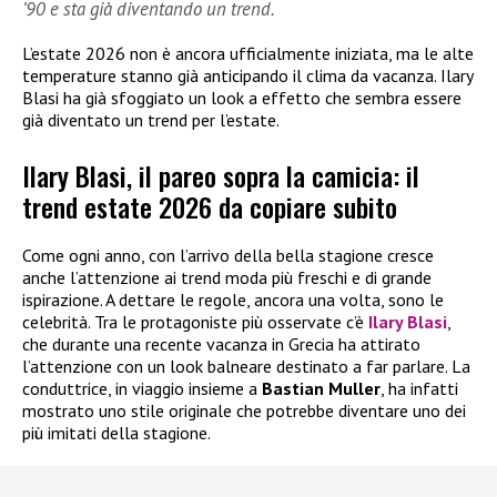
’90 e sta già diventando un trend.
L’estate 2026 non è ancora ufficialmente iniziata, ma le alte
temperature stanno già anticipando il clima da vacanza. Ilary
Blasi ha già sfoggiato un look a effetto che sembra essere
già diventato un trend per l’estate.
Ilary Blasi, il pareo sopra la camicia: il
trend estate 2026 da copiare subito
Come ogni anno, con l’arrivo della bella stagione cresce
anche l’attenzione ai trend moda più freschi e di grande
ispirazione. A dettare le regole, ancora una volta, sono le
celebrità. Tra le protagoniste più osservate c’è
Ilary Blasi
,
che durante una recente vacanza in Grecia ha attirato
l’attenzione con un look balneare destinato a far parlare. La
conduttrice, in viaggio insieme a
Bastian Muller
, ha infatti
mostrato uno stile originale che potrebbe diventare uno dei
più imitati della stagione.