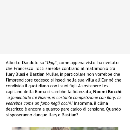
Alberto Dandolo su “
Oggi
“, come appena visto, ha rivelato
che Francesco Totti sarebbe contrario al matrimonio tra
Ilary Blasi e Bastian Muller, in particolare non vorrebbe che
l’imprenditore tedesco si insedi nella sua villa all’Eur né che
condivida il quotidiano con i suoi figli. A sostenere l’ex
capitano della Roma ci sarebbe la fidanzata,
Noemi Bocchi:
“
a fomentarlo c’è Noemi, in costante competizione con Ilary: la
vedrebbe come un fumo negli occhi.”
Insomma, il clima
descritto è ancora a quanto pare carico di tensione. Quando
si sposeranno dunque Ilary e Bastian?