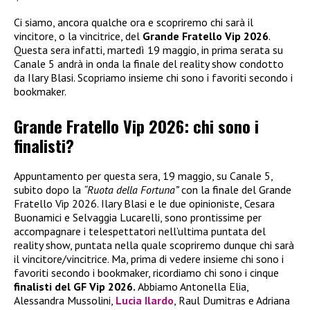
Ci siamo, ancora qualche ora e scopriremo chi sarà il
vincitore, o la vincitrice, del
Grande Fratello Vip 2026
.
Questa sera infatti, martedì 19 maggio, in prima serata su
Canale 5 andrà in onda la finale del reality show condotto
da Ilary Blasi. Scopriamo insieme chi sono i favoriti secondo i
bookmaker.
Grande Fratello Vip 2026: chi sono i
finalisti?
Appuntamento per questa sera, 19 maggio, su Canale 5,
subito dopo la
“Ruota della Fortuna”
con la finale del Grande
Fratello Vip 2026. Ilary Blasi e le due opinioniste, Cesara
Buonamici e Selvaggia Lucarelli, sono prontissime per
accompagnare i telespettatori nell’ultima puntata del
reality show, puntata nella quale scopriremo dunque chi sarà
il vincitore/vincitrice. Ma, prima di vedere insieme chi sono i
favoriti secondo i bookmaker, ricordiamo chi sono i cinque
finalisti del GF Vip 2026.
Abbiamo Antonella Elia,
Alessandra Mussolini,
Lucia Ilardo
, Raul Dumitras e Adriana