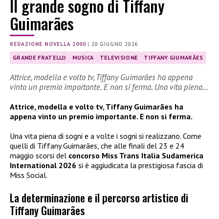
Il grande sogno di Tiffany
Guimarães
REDAZIONE NOVELLA 2000
|
20 GIUGNO 2026
GRANDE FRATELLO
MUSICA
TELEVISIONE
TIFFANY GIUMARÃES
Attrice, modella e volto tv, Tiffany Guimarães ha appena
vinto un premio importante. E non si ferma. Una vita piena…
Attrice, modella e volto tv, Tiffany Guimarães ha
appena vinto un premio importante. E non si ferma.
Una vita piena di sogni e a volte i sogni si realizzano. Come
quelli di Tiffany Guimarães, che alle finali del 23 e 24
maggio scorsi del
concorso Miss Trans Italia Sudamerica
International 2026
si è aggiudicata la prestigiosa fascia di
Miss Social.
La determinazione e il percorso artistico di
Tiffany Guimarães