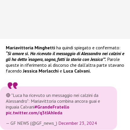
Mariavittoria Minghetti
ha quindi spiegato e confermato:
“Sì amore sì.
Ha ricevuto il messaggio di Alessandro nei calzini e
gli ha detto ‘esagera, sogna, fatti la storia con Jessica’”.
Parole
queste in riferimento al discorso che dall’altra parte stavano
facendo
Jessica Morlacchi
e
Luca Calvani.
🔴 "Luca ha ricevuto un messaggio nei calzini da
Alessandro": Mariavittoria combina ancora guai e
inguaia Calvani
#GrandeFratello
pic.twitter.com/q3tIAhIeda
— GF NEWS (@GF_news_)
December 23, 2024