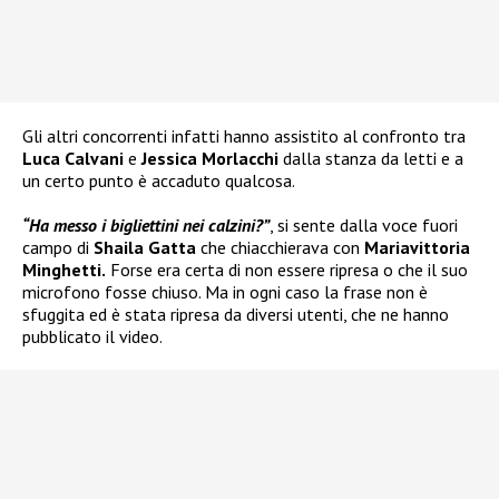
Gli altri concorrenti infatti hanno assistito al confronto tra
Luca Calvani
e
Jessica Morlacchi
dalla stanza da letti e a
un certo punto è accaduto qualcosa.
“Ha messo i bigliettini nei calzini?”
, si sente dalla voce fuori
campo di
Shaila Gatta
che chiacchierava con
Mariavittoria
Minghetti.
Forse era certa di non essere ripresa o che il suo
microfono fosse chiuso. Ma in ogni caso la frase non è
sfuggita ed è stata ripresa da diversi utenti, che ne hanno
pubblicato il video.