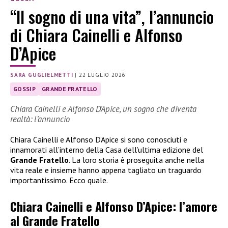
“Il sogno di una vita”, l’annuncio
di Chiara Cainelli e Alfonso
D’Apice
SARA GUGLIELMETTI
|
22 LUGLIO 2026
GOSSIP
GRANDE FRATELLO
Chiara Cainelli e Alfonso D’Apice, un sogno che diventa
realtà: l’annuncio
Chiara Cainelli e Alfonso D’Apice si sono conosciuti e
innamorati all’interno della Casa dell’ultima edizione del
Grande Fratello
. La loro storia è proseguita anche nella
vita reale e insieme hanno appena tagliato un traguardo
importantissimo. Ecco quale.
Chiara Cainelli e Alfonso D’Apice: l’amore
al Grande Fratello