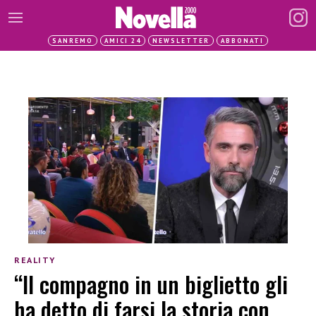
SANREMO
AMICI 24
NEWSLETTER
ABBONATI
REALITY
“Il compagno in un biglietto gli
ha detto di farsi la storia con