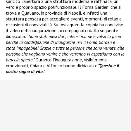
sancito l’apertura a una struttura moderna e raffinata, un
vero e proprio spazio polifunzionale. Il Foma Garden, che si
trova a Qualiano, in provincia di Napoli, è infatti una
struttura pensata per accogliere eventi, momenti di relax e
occasioni di convivialità. Su Instagram la coppia ha condiviso
il video dell’inaugurazione, accompagnato dalla seguente
didascalia: “
Sono stati mesi duri, intensi ma ne è valsa la pena
perché la soddisfazione di inaugurare ieri il Foma Garden è
stata impagabile! Grazie a tutte le persone che sono venute, alle
persone che vogliono venire e che verranno vi aspettiamo con le
braccia aperte.”
Durante l’inaugurazione, visibilmente
emozionati, Chiara e Alfonso hanno dichiarato:
“Questo è il
nostro sogno di vita.”