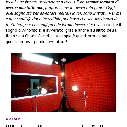
locali, che fossero ristorazione o eventi. E
ho sempre sognato di
averne uno tutto mio
, proprio come lo aveva mio padre. Oggi
quel sogno sta per diventare realtà. I lavori sono iniziati…Per me
è una soddisfazione incredibile, qualcosa che sentivo dentro da
tanto tempo e che oggi prende forma davvero.”
E ora ecco che il
sogno di Alfonso si è avverato, grazie anche all’aiuto della
fidanzata Chiara Cainelli. La coppia è quindi pronta per
questa nuova grande avventura!
GOSSIP