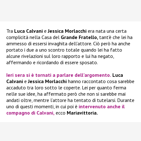
Tra
Luca Calvani
e
Jessica Morlacchi
era nata una certa
complicità nella Casa del
Grande Fratello,
tant’è che lei ha
ammesso di essersi invaghita dell’attore. Ciò però ha anche
portato i due a uno scontro totale quando lei ha fatto
alcune rivelazioni sul loro rapporto e lui ha negato,
affermando e ricordando di essere sposato.
Ieri sera si è tornati a parlare dell’argomento.
Luca
Calvani
e
Jessica Morlacchi
hanno raccontato cosa sarebbe
accaduto tra loro sotto le coperte. Lei per quanto ferma
nelle sue idee, ha affermato però che non si sarebbe mai
andati oltre, mentre l’attore ha tentato di tutelarsi. Durante
uno di questi momenti, in cui poi è
intervenuto anche il
compagno di
Calvani,
ecco
Mariavittoria.