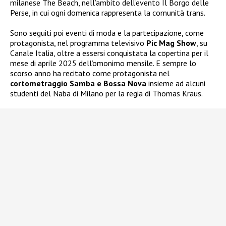
milanese The Beach, nell’ambito dell’evento Il Borgo delle
Perse, in cui ogni domenica rappresenta la comunità trans.
Sono seguiti poi eventi di moda e la partecipazione, come
protagonista, nel programma televisivo
Pic Mag Show
, su
Canale Italia, oltre a essersi conquistata la copertina per il
mese di aprile 2025 dell’omonimo mensile. E sempre lo
scorso anno ha recitato come protagonista nel
cortometraggio Samba e Bossa Nova
insieme ad alcuni
studenti del Naba di Milano per la regia di Thomas Kraus.