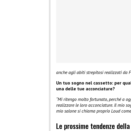
anche agli abiti strepitosi realizzati da 
Un tuo sogno nel cassetto: per qua
una delle tue acconciature?
“Mi ritengo molto fortunato, perché a og
realizzare le loro acconciature. Il mio s
mio salone si chiama proprio Loud come i
Le prossime tendenze dell