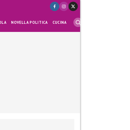
OLA
NOVELLA POLITICA
CUCINA