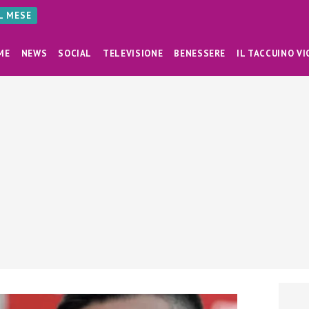
AL MESE
ME
NEWS
SOCIAL
TELEVISIONE
BENESSERE
IL TACCUINO VI