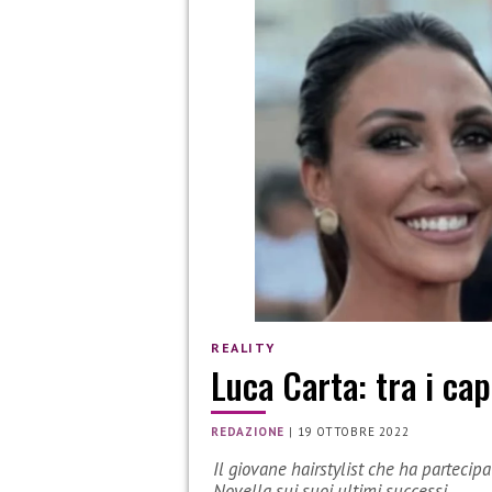
REALITY
Luca Carta: tra i cap
REDAZIONE
|
19 OTTOBRE 2022
Il giovane hairstylist che ha partecip
Novella sui suoi ultimi successi