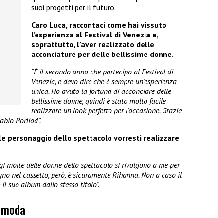
suoi progetti per il futuro.
Caro Luca, raccontaci come hai vissuto
l’esperienza al Festival di Venezia e,
soprattutto, l’aver realizzato delle
acconciature per delle bellissime donne.
“È il secondo anno che partecipo al Festival di
Venezia, e devo dire che è sempre un’esperienza
unica. Ho avuto la fortuna di acconciare delle
bellissime donne, quindi è stato molto facile
realizzare un look perfetto per l’occasione. Grazie
Fabio Porliod”.
le personaggio dello spettacolo vorresti realizzare
gi molte delle donne dello spettacolo si rivolgono a me per
ogno nel cassetto, però, è sicuramente Rihanna. Non a caso il
l suo album dallo stesso titolo”.
a moda