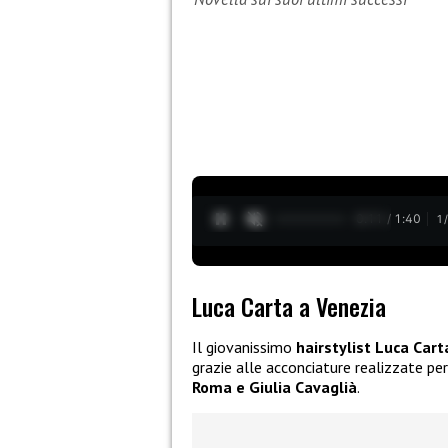
0:12 / 1:40
1
Luca Carta a Venezia
Il giovanissimo
hairstylist Luca Cart
grazie alle acconciature realizzate pe
Roma e Giulia Cavaglià
.