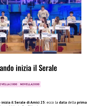
ando inizia il Serale
OVELLA 2000
NOVELLA2000
inizia il Serale di Amici 25
: ecco la
data
della
prima