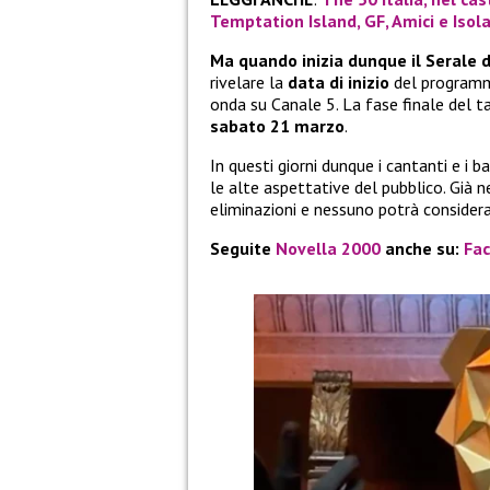
Temptation Island, GF, Amici e Isol
Ma quando inizia dunque il Serale 
rivelare la
data di inizio
del programma
onda su Canale 5. La fase finale del 
sabato 21 marzo
.
In questi giorni dunque i cantanti e i
le alte aspettative del pubblico. Già 
eliminazioni e nessuno potrà considerar
Seguite
Novella 2000
anche su:
Fa