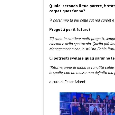
Quale, secondo il tuo parere, è stata
carpet quest’anno?
“A parer mio la più bella sul red carpet
Progetti per il futuro?
“Ci sono in cantiere molti progetti, semp
cinema e dello spettacolo. Quello più i
Management e con lo stilista Fabio Porli
Ci potresti svelare quali saranno 
“Ritorneranno di moda le tonalità calde
le spalle, con un mosso non definito ma p
a cura di Ester Adami