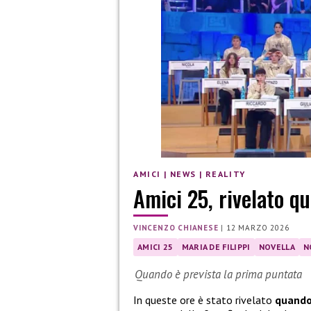
AMICI
|
NEWS
|
REALITY
Amici 25, rivelato qu
VINCENZO CHIANESE
|
12 MARZO 2026
AMICI 25
MARIA DE FILIPPI
NOVELLA
N
Quando è prevista la prima puntata
In queste ore è stato rivelato
quando 