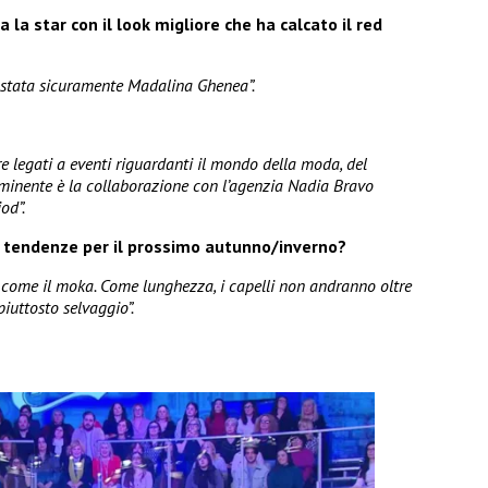
 la star con il look migliore che ha calcato il red
 è stata sicuramente Madalina Ghenea”.
re legati a eventi riguardanti il mondo della moda, del
mminente è la collaborazione con l’agenzia Nadia Bravo
od”.
le tendenze per il prossimo autunno/inverno?
, come il moka. Come lunghezza, i capelli non andranno oltre
iuttosto selvaggio”.