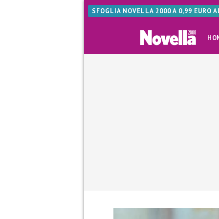
SFOGLIA NOVELLA 2000 A 0,99 EURO 
HO