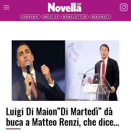
SANREMO
AMICI 24
NEWSLETTER
ABBONATI
Luigi Di Maion”Di Martedì” dà
buca a Matteo Renzi, che dice…