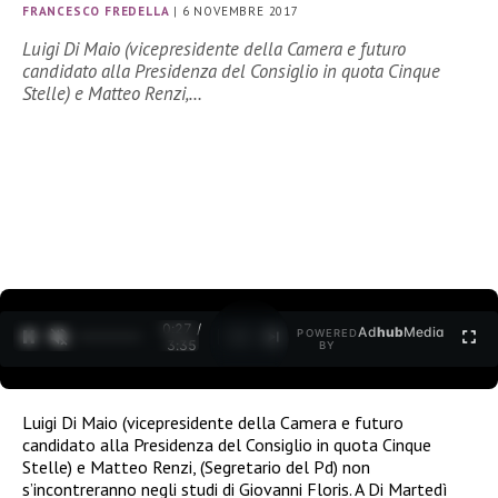
FRANCESCO FREDELLA
|
6 NOVEMBRE 2017
Luigi Di Maio (vicepresidente della Camera e futuro
candidato alla Presidenza del Consiglio in quota Cinque
Stelle) e Matteo Renzi,…
0:27 /
Ad
hub
Media
POWERED
1
/
2
3:35
BY
Luigi Di Maio (vicepresidente della Camera e futuro
candidato alla Presidenza del Consiglio in quota Cinque
Stelle) e Matteo Renzi, (Segretario del Pd) non
s’incontreranno negli studi di Giovanni Floris. A Di Martedì