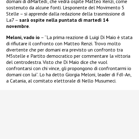
domani di diMartedì, che vedrà ospite Matteo Renzi, come
sostenuto da alcune fonti. L’esponente del Movimento 5
Stelle – si apprende dalla redazione della trasmissione di
La7 –
sarà ospite nella puntata di martedì 14
novembre
.
Meloni, vado io
– “La prima reazione di Luigi Di Maio è stata
di rifiutare il confronto con Matteo Renzi. Trovo molto
divertente che per domani era previsto un confronto tra
M5stelle e Partito democratico per commentare la vittoria
del centrodestra. Visto che Di Maio dice che vuol
confrontarsi con chi vince, gli propongono di confrontarmi io
domani con lui”. Lo ha detto Giorgia Meloni, leader di FdI-An,
a Catania, al comitato elettorale di Nello Musumeci.