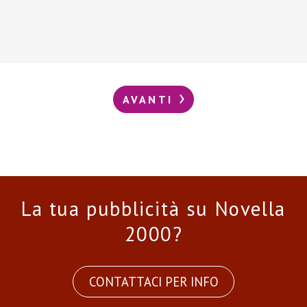
AVANTI
La tua pubblicità su Novella
2000?
CONTATTACI PER INFO