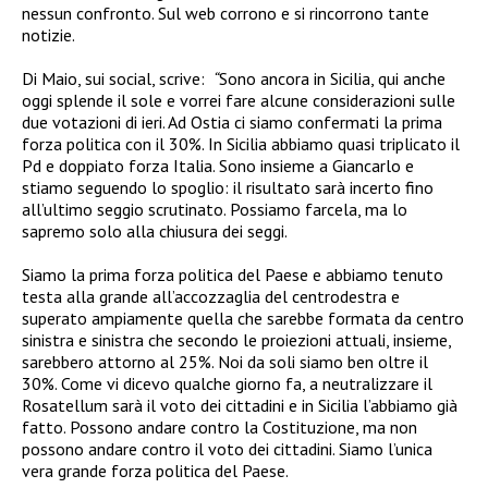
nessun confronto. Sul web corrono e si rincorrono tante
notizie.
Di Maio, sui social, scrive:
“
Sono ancora in Sicilia, qui anche
oggi splende il sole e vorrei fare alcune considerazioni sulle
due votazioni di ieri. Ad Ostia ci siamo confermati la prima
forza politica con il 30%. In Sicilia abbiamo quasi triplicato il
Pd e doppiato forza Italia. Sono insieme a Giancarlo e
stiamo seguendo lo spoglio: il risultato sarà incerto fino
all’ultimo seggio scrutinato. Possiamo farcela, ma lo
sapremo solo alla chiusura dei seggi.
Siamo la prima forza politica del Paese e abbiamo
tenuto
testa alla grande all’accozzaglia del centrodestra e
superato ampiamente quella che sarebbe formata da centro
sinistra e sinistra che secondo le proiezioni attuali, insieme,
sarebbero attorno al 25%. Noi da soli siamo ben oltre il
30%. Come vi dicevo qualche giorno fa, a neutralizzare il
Rosatellum sarà il voto dei cittadini e in Sicilia l’abbiamo già
fatto. Possono andare contro la Costituzione, ma non
possono andare contro il voto dei cittadini. Siamo l’unica
vera grande forza politica del Paese.