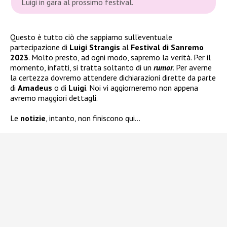
Luigi in gara al prossimo festival.
Questo è tutto ciò che sappiamo sull’eventuale
partecipazione di
Luigi Strangis
al
Festival di Sanremo
2023
. Molto presto, ad ogni modo, sapremo la verità. Per il
momento, infatti, si tratta soltanto di un
rumor
. Per averne
la certezza dovremo attendere dichiarazioni dirette da parte
di
Amadeus
o di
Luigi
. Noi vi aggiorneremo non appena
avremo maggiori dettagli.
Le
notizie
, intanto, non finiscono qui…