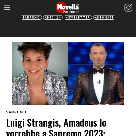
SANREMO
AMICI 24
NEWSLETTER
ABBONATI
SANREMO
Luigi Strangis, Amadeus lo
vorrebbe a Sanremo 2023: