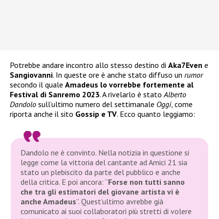
Potrebbe andare incontro allo stesso destino di
Aka7Even
e
Sangiovanni
. In queste ore è anche stato diffuso un
rumor
secondo il quale
Amadeus lo vorrebbe fortemente al
Festival di Sanremo 2023
. A rivelarlo è stato
Alberto
Dandolo
sull’ultimo numero del settimanale
Oggi
, come
riporta anche il sito
Gossip e TV
. Ecco quanto leggiamo:
Dandolo ne è convinto. Nella notizia in questione si
legge come la vittoria del cantante ad Amici 21 sia
stato un plebiscito da parte del pubblico e anche
della critica. E poi ancora: “
Forse non tutti sanno
che tra gli estimatori del giovane artista vi è
anche Amadeus
”. Quest’ultimo avrebbe già
comunicato ai suoi collaboratori più stretti di volere