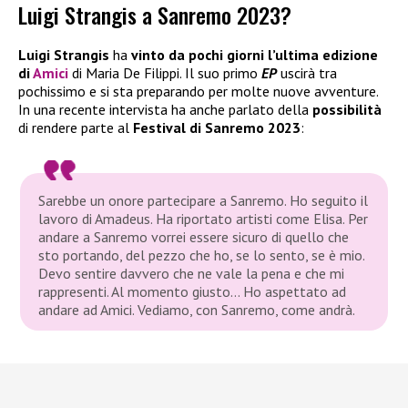
Luigi Strangis a Sanremo 2023?
Luigi Strangis
ha
vinto da pochi giorni l’ultima edizione
di
Amici
di Maria De Filippi. Il suo primo
EP
uscirà tra
pochissimo e si sta preparando per molte nuove avventure.
In una recente intervista ha anche parlato della
possibilità
di rendere parte al
Festival di
Sanremo 2023
:
Sarebbe un onore partecipare a Sanremo. Ho seguito il
lavoro di Amadeus. Ha riportato artisti come Elisa. Per
andare a Sanremo vorrei essere sicuro di quello che
sto portando, del pezzo che ho, se lo sento, se è mio.
Devo sentire davvero che ne vale la pena e che mi
rappresenti. Al momento giusto… Ho aspettato ad
andare ad Amici. Vediamo, con Sanremo, come andrà.