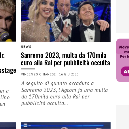
NEWS
r.
Sanremo 2023, multa da 170mila
euro alla Rai per pubblicità occulta
kstage
VINCENZO CHIANESE
|
16 GIU 2023
A seguito di quanto accaduto a
Sanremo 2023, l'Agcom fa una multa
in a
da 170mila euro alla Rai per
 Uno
pubblicità occulta...
 un