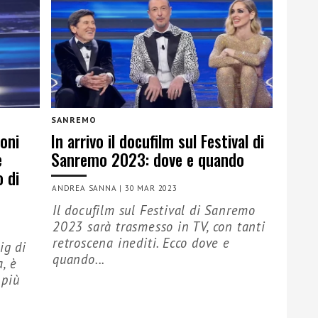
SANREMO
oni
In arrivo il docufilm sul Festival di
e
Sanremo 2023: dove e quando
o di
ANDREA SANNA
|
30 MAR 2023
Il docufilm sul Festival di Sanremo
2023 sarà trasmesso in TV, con tanti
retroscena inediti. Ecco dove e
ig di
quando...
, è
 più