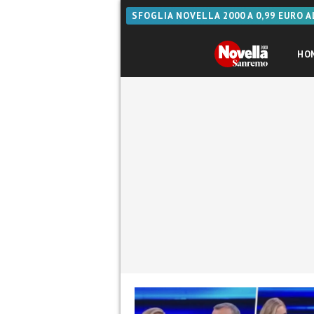
SFOGLIA NOVELLA 2000 A 0,99 EURO 
HO