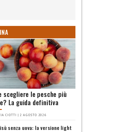
INA
 scegliere le pesche più
e? La guida definitiva
IA CIOTTI | 2 AGOSTO 2026
isù senza uova: la versione light