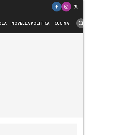
OLA
NOVELLA POLITICA
CUCINA