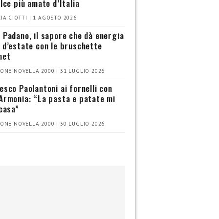
olce più amato d’Italia
IA CIOTTI | 1 AGOSTO 2026
 Padano, il sapore che dà energia
 d’estate con le bruschette
met
ONE NOVELLA 2000 | 31 LUGLIO 2026
esco Paolantoni ai fornelli con
Armonia: “La pasta e patate mi
 casa”
ONE NOVELLA 2000 | 30 LUGLIO 2026