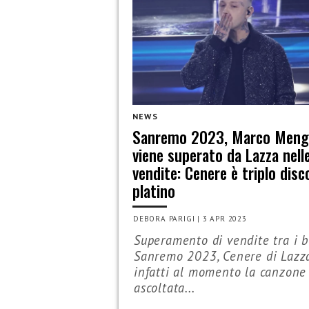
NEWS
Sanremo 2023, Marco Meng
viene superato da Lazza nell
vendite: Cenere è triplo disc
platino
DEBORA PARIGI
|
3 APR 2023
Superamento di vendite tra i b
Sanremo 2023, Cenere di Lazza
infatti al momento la canzone
ascoltata...