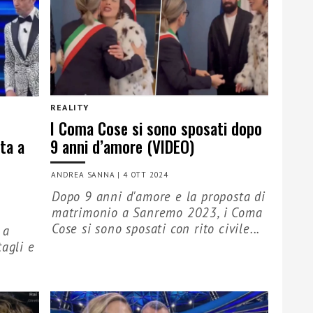
REALITY
I Coma Cose si sono sposati dopo
ta a
9 anni d’amore (VIDEO)
ANDREA SANNA
|
4 OTT 2024
Dopo 9 anni d'amore e la proposta di
matrimonio a Sanremo 2023, i Coma
Cose si sono sposati con rito civile...
 a
tagli e