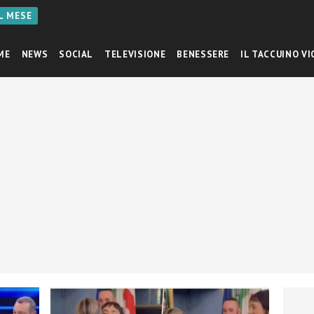
AL MESE
ME
NEWS
SOCIAL
TELEVISIONE
BENESSERE
IL TACCUINO VI