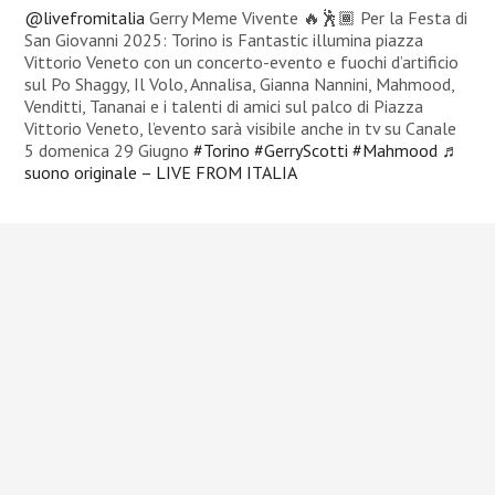
@livefromitalia
Gerry Meme Vivente 🔥🕺🏾 Per la Festa di
San Giovanni 2025: Torino is Fantastic illumina piazza
Vittorio Veneto con un concerto-evento e fuochi d’artificio
sul Po Shaggy, Il Volo, Annalisa, Gianna Nannini, Mahmood,
Venditti, Tananai e i talenti di amici sul palco di Piazza
Vittorio Veneto, l’evento sarà visibile anche in tv su Canale
5 domenica 29 Giugno
#Torino
#GerryScotti
#Mahmood
♬
suono originale – LIVE FROM ITALIA