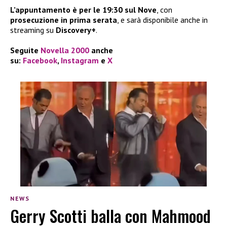
L’appuntamento è per le 19:30 sul Nove
, con
prosecuzione in prima serata
, e sarà disponibile anche in
streaming su
Discovery+
.
Seguite
Novella 2000
anche
su:
Facebook
,
Instagram
e
X
NEWS
Gerry Scotti balla con Mahmood