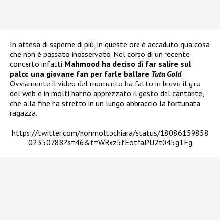
In attesa di saperne di più, in queste ore è accaduto qualcosa
che non è passato inosservato. Nel corso di un recente
concerto infatti
Mahmood ha deciso di far salire sul
palco una giovane fan per farle ballare
Tuta Gold
.
Ovviamente il video del momento ha fatto in breve il giro
del web e in molti hanno apprezzato il gesto del cantante,
che alla fine ha stretto in un lungo abbraccio la fortunata
ragazza.
https://twitter.com/nonmoltochiara/status/18086159858
02350788?s=46&t=WRxz5fEotfaPU2t045g1Fg