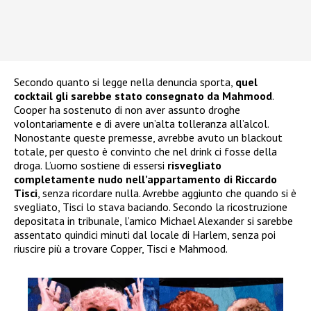
Secondo quanto si legge nella denuncia sporta,
quel
cocktail gli sarebbe stato consegnato da Mahmood
.
Cooper ha sostenuto di non aver assunto droghe
volontariamente e di avere un’alta tolleranza all’alcol.
Nonostante queste premesse, avrebbe avuto un blackout
totale, per questo è convinto che nel drink ci fosse della
droga. L’uomo sostiene di essersi
risvegliato
completamente nudo nell’appartamento di Riccardo
Tisci
, senza ricordare nulla. Avrebbe aggiunto che quando si è
svegliato, Tisci lo stava baciando. Secondo la ricostruzione
depositata in tribunale, l’amico Michael Alexander si sarebbe
assentato quindici minuti dal locale di Harlem, senza poi
riuscire più a trovare Copper, Tisci e Mahmood.