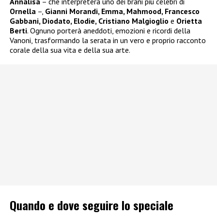
Annalisa
– che interpreterà uno dei brani più celebri di
Ornella
–,
Gianni Morandi, Emma, Mahmood, Francesco
Gabbani, Diodato, Elodie, Cristiano Malgioglio
e
Orietta
Berti
. Ognuno porterà aneddoti, emozioni e ricordi della
Vanoni, trasformando la serata in un vero e proprio racconto
corale della sua vita e della sua arte.
Quando e dove seguire lo speciale