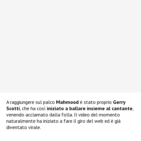
A raggiungere sul palco
Mahmood
è stato proprio
Gerry
Scotti
, che ha così
iniziato a ballare insieme al cantante
,
venendo acclamato dalla folla. Il video del momento
naturalmente ha iniziato a fare il giro del web ed è già
diventato virale.