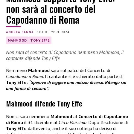
non sarà al concerto del
Capodanno di Roma
ANDREA SANNA
|
18 DICEMBRE 2024
MAHMOOD
TONY EFFE
Non sarà al concerto di Capodanno nemmeno Mahmood, il
cantante difende Tony Effe
Nemmeno
Mahmood
sarà sul palco del Concerto di
Capodanno a Roma
. Il cantante si è schierato dalla parte di
Tony Effe:
“Speravo di leggere una notizia diversa. Ritengo sia
una forma di censura”.
Mahmood difende Tony Effe
Non ci sarà nemmeno
Mahmood
al
Concerto di Capodanno
di Roma
il 31 dicembre al
Circo Massimo
. Dopo l’esclusione di
Tony Effe
dall’evento, anche il suo collega ha deciso di