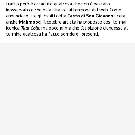
tratto però è accaduto qualcosa che non è passato
inosservato e che ha attirato l’attenzione del web. Come
annunciato, tra gli ospiti della
Festa di San Giovanni
, c’era
anche
Mahmood
. Il celebre artista ha proposto così l’ormai
iconica
Tuta Gold
, ma poco prima che l’esibizione giungesse al
termine qualcosa ha fatto sorridere i presenti.