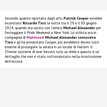
Secondo quanto riportato dagli atti,
Patrick Cooper
avrebbe
incontrato
Riccardo Tisci
la notte tra il 29 e il 30 giugno
2024, quando era uscito con l’amico
Michael Alexander
per
festeggiare il Pride Weekend a New York. Lo stilista era in
compagnia di
Mahmood
.
Michael Alexander conosceva
Tisci
e gli ha presentato Cooper, poi avrebbero deciso tutti
insieme di proseguire la serata in un locale di Harlem. Il
35enne sostiene di aver bevuto solo un drink e questo è un
dettaglio che non è stato sottovalutato nella ricostruzione
dell’accusa.