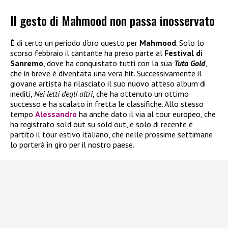
Il gesto di Mahmood non passa inosservato
È di certo un periodo d’oro questo per
Mahmood
. Solo lo
scorso febbraio il cantante ha preso parte al
Festival di
Sanremo
, dove ha conquistato tutti con la sua
Tuta Gold
,
che in breve è diventata una vera hit. Successivamente il
giovane artista ha rilasciato il suo nuovo atteso album di
inediti,
Nei letti degli altri
, che ha ottenuto un ottimo
successo e ha scalato in fretta le classifiche. Allo stesso
tempo
Alessandro
ha anche dato il via al tour europeo, che
ha registrato sold out su sold out, e solo di recente è
partito il tour estivo italiano, che nelle prossime settimane
lo porterà in giro per il nostro paese.