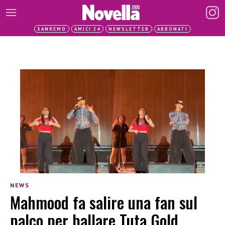
SANREMO
AMICI 24
NEWSLETTER
ABBONATI
NEWS
Mahmood fa salire una fan sul
palco per ballare Tuta Gold