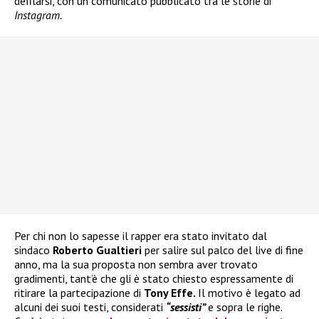
defilarsi, con un comunicato pubblicato tra le storie di
Instagram.
Per chi non lo sapesse il rapper era stato invitato dal
sindaco
Roberto Gualtieri
per salire sul palco del live di fine
anno, ma la sua proposta non sembra aver trovato
gradimenti, tant’è che gli è stato chiesto espressamente di
ritirare la partecipazione di
Tony Effe.
Il motivo è legato ad
alcuni dei suoi testi, considerati
“sessisti”
e sopra le righe.