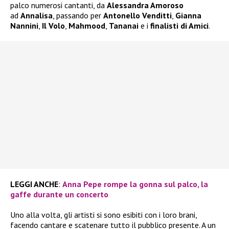
palco numerosi cantanti, da
Alessandra Amoroso
ad
Annalisa
, passando per
Antonello Venditti
,
Gianna
Nannini
,
Il Volo
,
Mahmood
,
Tananai
e i
finalisti di Amici
.
LEGGI ANCHE
:
Anna Pepe rompe la gonna sul palco, la
gaffe durante un concerto
Uno alla volta, gli artisti si sono esibiti con i loro brani,
facendo cantare e scatenare tutto il pubblico presente. A un