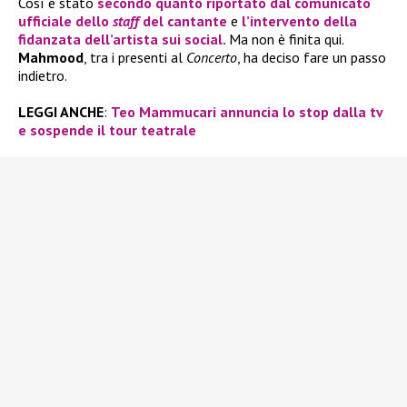
Così è stato
secondo quanto riportato dal comunicato
ufficiale dello
staff
del cantante
e
l’intervento della
fidanzata dell’artista sui social.
Ma non è finita qui.
Mahmood
, tra i presenti al
Concerto
, ha deciso fare un passo
indietro.
LEGGI ANCHE
:
Teo Mammucari annuncia lo stop dalla tv
e sospende il tour teatrale