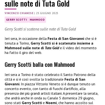
sulle note di Tuta Gold
VINCENZO CHIANESE
|
25 GIUGNO 2025
GERRY SCOTTI
MAHMOOD
Gerry Scotti si scatena sulle note di Tuta Gold
Ieri sera, in occasione della
Festa di San Giovanni
che si è
tenuta a Torino,
Gerry Scotti si è scatenato insieme a
Mahmood sulle note di
Tuta Gold
e il video del momento
ha fatto il giro del web.
Gerry Scotti balla con Mahmood
Ieri sera a Torino è stato celebrato il Santo Patrono della
città e si è così svolta la tradizionale
Festa di San
Giovanni
. In piazza Vittorio Veneto si è dunque tenuto un
concerto evento, con tanto di fuochi d’artificio, alla
presenza dei più grandi artisti italiani. A presentare la serata,
che andrà anche in onda su Canale 5 domenica 29 giugno,
sono stati
Gerry Scotti
e
Noemi
, che hanno accolto sul