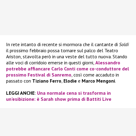
In rete intanto di recente si mormora che il cantante di
Soldi
il prossimo febbraio possa tornare sul palco del Teatro
Ariston, stavolta però in una veste del tutto nuova. Stando
alle voci di corridoio emerse in questi giorni,
Alessandro
potrebbe affiancare
Carlo Conti
come co-conduttore del
prossimo
Festival di Sanremo
, così come accaduto in
passato con
Tiziano Ferro
,
Elodie
e
Marco Mengoni
.
LEGGI ANCHE
:
Una normale cena si trasforma in
un’esibizione: è Sarah show prima di Battiti Live