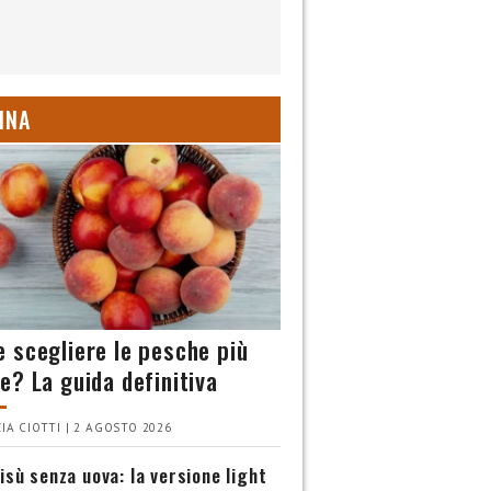
INA
 scegliere le pesche più
e? La guida definitiva
IA CIOTTI | 2 AGOSTO 2026
isù senza uova: la versione light