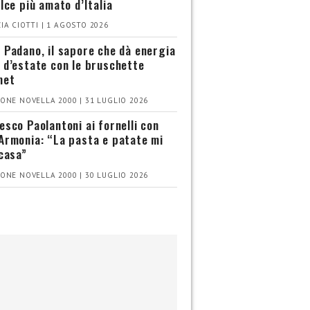
olce più amato d’Italia
IA CIOTTI | 1 AGOSTO 2026
 Padano, il sapore che dà energia
 d’estate con le bruschette
met
ONE NOVELLA 2000 | 31 LUGLIO 2026
esco Paolantoni ai fornelli con
Armonia: “La pasta e patate mi
 casa”
ONE NOVELLA 2000 | 30 LUGLIO 2026