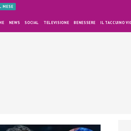
AL MESE
ME
NEWS
SOCIAL
TELEVISIONE
BENESSERE
IL TACCUINO VI