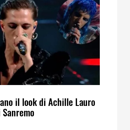
o il look di Achille Lauro
di Sanremo