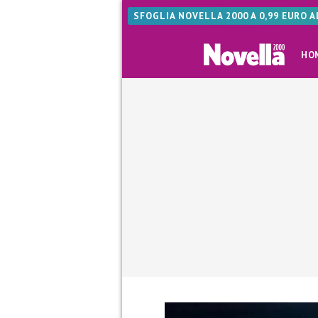
SFOGLIA NOVELLA 2000 A 0,99 EURO 
HO