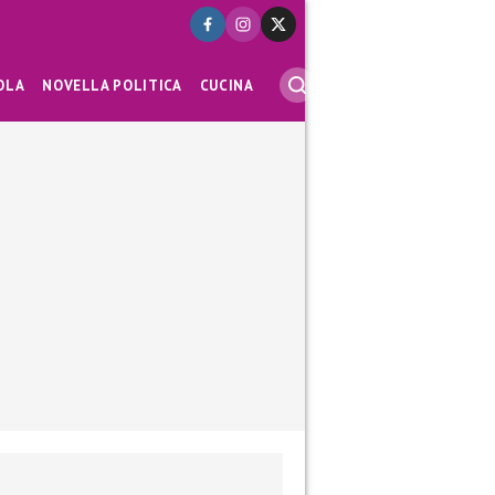
OLA
NOVELLA POLITICA
CUCINA