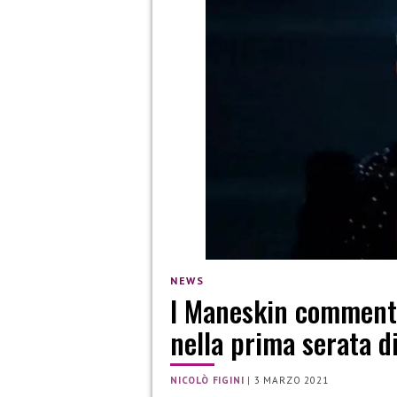
NEWS
I Maneskin commentan
nella prima serata 
NICOLÒ FIGINI
|
3 MARZO 2021